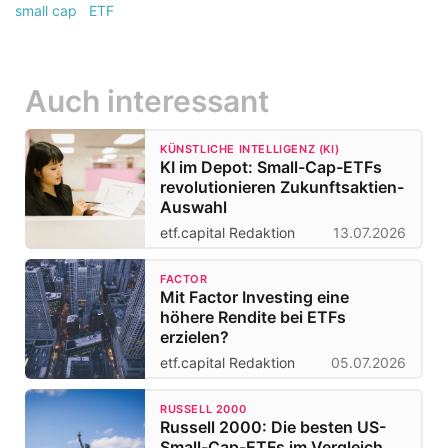
small cap
ETF
Auch interessant
KÜNSTLICHE INTELLIGENZ (KI)
KI im Depot: Small-Cap-ETFs
revolutionieren Zukunftsaktien-
Auswahl
etf.capital Redaktion
13.07.2026
FACTOR
Mit Factor Investing eine
höhere Rendite bei ETFs
erzielen?
etf.capital Redaktion
05.07.2026
RUSSELL 2000
Russell 2000: Die besten US-
Small-Cap-ETFs im Vergleich