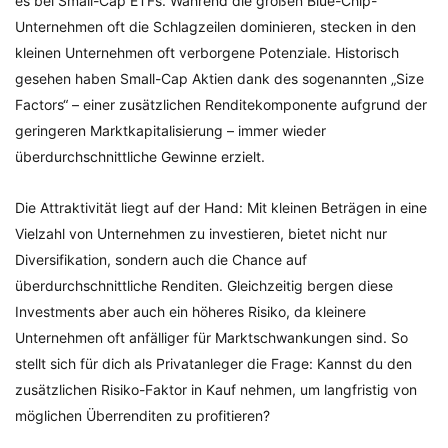
es bei Small-Cap ETFs. Während die großen Blue-Chip-
Unternehmen oft die Schlagzeilen dominieren, stecken in den
kleinen Unternehmen oft verborgene Potenziale. Historisch
gesehen haben Small-Cap Aktien dank des sogenannten „Size
Factors“ – einer zusätzlichen Renditekomponente aufgrund der
geringeren Marktkapitalisierung – immer wieder
überdurchschnittliche Gewinne erzielt.
Die Attraktivität liegt auf der Hand: Mit kleinen Beträgen in eine
Vielzahl von Unternehmen zu investieren, bietet nicht nur
Diversifikation, sondern auch die Chance auf
überdurchschnittliche Renditen. Gleichzeitig bergen diese
Investments aber auch ein höheres Risiko, da kleinere
Unternehmen oft anfälliger für Marktschwankungen sind. So
stellt sich für dich als Privatanleger die Frage: Kannst du den
zusätzlichen Risiko-Faktor in Kauf nehmen, um langfristig von
möglichen Überrenditen zu profitieren?