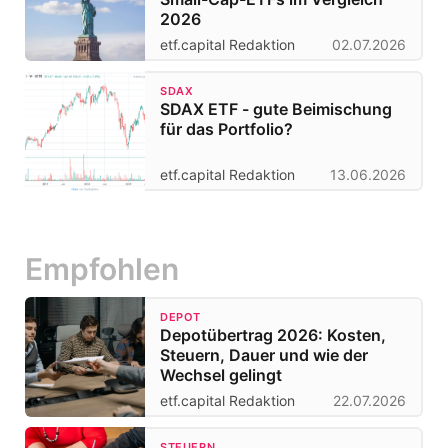
2026
etf.capital Redaktion
02.07.2026
SDAX
SDAX ETF - gute Beimischung
für das Portfolio?
etf.capital Redaktion
13.06.2026
Empfohlen
DEPOT
Depotübertrag 2026: Kosten,
Steuern, Dauer und wie der
Wechsel gelingt
etf.capital Redaktion
22.07.2026
STEUERN