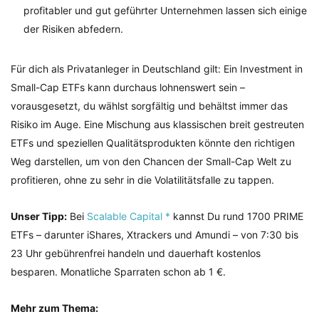
profitabler und gut geführter Unternehmen lassen sich einige
der Risiken abfedern.
Für dich als Privatanleger in Deutschland gilt: Ein Investment in
Small-Cap ETFs kann durchaus lohnenswert sein –
vorausgesetzt, du wählst sorgfältig und behältst immer das
Risiko im Auge. Eine Mischung aus klassischen breit gestreuten
ETFs und speziellen Qualitätsprodukten könnte den richtigen
Weg darstellen, um von den Chancen der Small-Cap Welt zu
profitieren, ohne zu sehr in die Volatilitätsfalle zu tappen.
Unser Tipp:
Bei
Scalable Capital *
kannst Du rund 1700 PRIME
ETFs – darunter iShares, Xtrackers und Amundi – von 7:30 bis
23 Uhr gebührenfrei handeln und dauerhaft kostenlos
besparen. Monatliche Sparraten schon ab 1 €.
Mehr zum Thema: