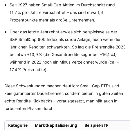
Seit 1927 haben Small-Cap Aktien im Durchschnitt rund
11,7 % pro Jahr erwirtschaftet – das sind etwa 1,6
Prozentpunkte mehr als große Unternehmen.
Über das letzte Jahrzehnt erwies sich beispielsweise der
S&P SmallCap 600 Index als solide Anlage, auch wenn die
jährlichen Renditen schwankten. So lag die Preisrendite 2023
bei etwa +13,9 % (die Gesamtrendite sogar bei +16,1 %),
während in 2022 noch ein Minus verzeichnet wurde (ca. –
17,4 % Preisrendite).
Diese Schwankungen machen deutlich: Small-Cap ETFs sind
kein garantierter Dauerbrenner, sondern bieten in guten Zeiten
echte Rendite-Kickbacks – vorausgesetzt, man hält auch in
turbulenten Phasen durch.
Kategorie
Marktkapitalisierung
Beispiel-ETF