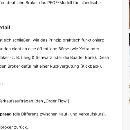
en deutsche Broker das PFOF-Modell für inländische
tail
sst sich schließen, wie das Prinzip praktisch funktioniert:
unden nicht an eine öffentliche Börse (wie Xetra oder
Maker (z. B. Lang & Schwarz oder die Baader Bank). Diese
en Broker dafür mit einer Rückvergütung (Kickback).
t:
Verkaufsaufträgen (den „Order Flow“).
pread
(die Differenz zwischen Kauf- und Verkaufskurs).
obroker zurück.