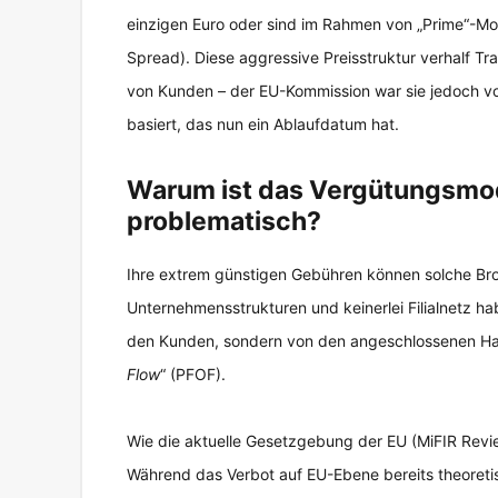
einzigen Euro oder sind im Rahmen von „Prime“-M
Spread). Diese aggressive Preisstruktur verhalf Tra
von Kunden – der EU-Kommission war sie jedoch vo
basiert, das nun ein Ablaufdatum hat.
Warum ist das Vergütungsmod
problematisch?
Ihre extrem günstigen Gebühren können solche Brok
Unternehmensstrukturen und keinerlei Filialnetz ha
den Kunden, sondern von den angeschlossenen Hand
Flow
“ (PFOF).
Wie die aktuelle Gesetzgebung der EU (MiFIR Review
Während das Verbot auf EU-Ebene bereits theoretis