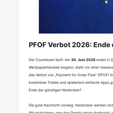
PFOF Verbot 2026: Ende 
Der Countdown läuft: Am
30. Juni 2026
endet in D
Wertpapierhandels begann, steht vor einer massiv
das Verbot von „Payment for Order Flow“ (PFOF) bes
kostenlose Trades und spielerisch einfache Apps ge
Ende der günstigen Neobroker?
Die gute Nachricht vorweg: Neobroker werden nic
Wir analysieren, was das Gesetz genau bedeutet, w