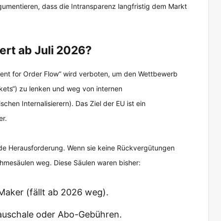
umentieren, dass die Intransparenz langfristig dem Markt
rt ab Juli 2026?
yment for Order Flow“ wird verboten, um den Wettbewerb
rkets“) zu lenken und weg von internen
hen Internalisierern). Das Ziel der EU ist ein
er.
de Herausforderung. Wenn sie keine Rückvergütungen
nnahmesäulen weg. Diese Säulen waren bisher:
aker (fällt ab 2026 weg).
auschale oder Abo-Gebühren.