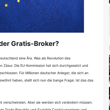
der Gratis-Broker?
eutschland eine Ära. Was als Revolution des
en Zäsur. Die EU-Kommission hat sich durchgesetzt und
chlossen. Für Millionen deutscher Anleger, die sich an
wöhnt haben, stellt sich nun die bange Frage: Ist das das
ht verschwinden. Aber sie werden sich verändern müssen.
ie Trade Republic und Scalable Capital reagieren und