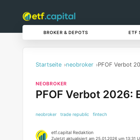
BROKER & DEPOTS
ETF
Startseite
neobroker
PFOF Verbot 20
NEOBROKER
PFOF Verbot 2026: E
neobroker
trade republic
fintech
etf.capital Redaktion
Zuletzt aktualisiert am
25.01.2026 um 13:31 U