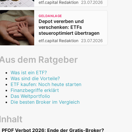
etf.capital Redaktion
23.07.2026
GELDANLAGE
Depot vererben und
verschenken: ETFs
steueroptimiert übertragen
etf.capital Redaktion
23.07.2026
Aus dem Ratgeber
Was ist ein ETF?
Was sind die Vorteile?
ETF kaufen: Noch heute starten
Finanzbegriffe erklärt
Das Weltportfolio
Die besten Broker im Vergleich
Inhalt
PFOF Verbot 2026: Ende der Gratis-Broker?