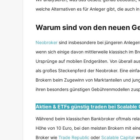
welche Alternativen es für Anleger gibt, die auch i
Warum sind von den neuen Ge
Neobroker
sind insbesondere bei jüngeren Anleger
wenn sich einige davon mittlerweile klassisch im B
Ursprünge auf mobilen Endgeräten. Von überall aus
als großes Steckenpferd der Neobroker. Eine einfa
Brokern beim Zugewinn von Marktanteilen und jung
ihren besonders günstigen Gebührenmodellen zus
Aktien & ETFs günstig traden bei Scalable 
Während beim klassischen Bankbroker oftmals relat
Höhe von 10 Euro, bei den meisten Brokern mit ei
Broker wie
Trade Republic
oder
Scalable Capital
we