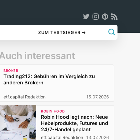
ZUM TESTSIEGER ➜
Auch interessant
BROKER
Trading212: Gebühren im Vergleich zu
anderen Brokern
etf.capital Redaktion
15.07.2026
ROBIN HOOD
Robin Hood legt nach: Neue
Hebelprodukte, Futures und
24/7-Handel geplant
etf.capital Redaktion
13.07.2026