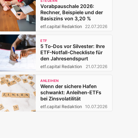
STEUERN
Vorabpauschale 2026:
Rechner, Beispiele und der
Basiszins von 3,20 %
etf.capital Redaktion
22.07.2026
ETF
5 To-Dos vor Silvester: Ihre
ETF-Notfall-Checkliste für
den Jahresendspurt
etf.capital Redaktion
21.07.2026
ANLEIHEN
Wenn der sichere Hafen
schwankt: Anleihen-ETFs
bei Zinsvolatilität
etf.capital Redaktion
10.07.2026