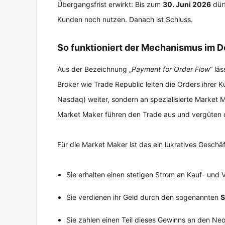
Übergangsfrist erwirkt: Bis zum
30. Juni 2026
dürf
Kunden noch nutzen. Danach ist Schluss.
So funktioniert der Mechanismus im De
Aus der Bezeichnung „
Payment for Order Flow
“ lä
Broker wie Trade Republic leiten die Orders ihrer K
Nasdaq) weiter, sondern an spezialisierte Market 
Market Maker führen den Trade aus und vergüten d
Für die Market Maker ist das ein lukratives Geschäf
Sie erhalten einen stetigen Strom an Kauf- und 
Sie verdienen ihr Geld durch den sogenannten
S
Sie zahlen einen Teil dieses Gewinns an den Ne