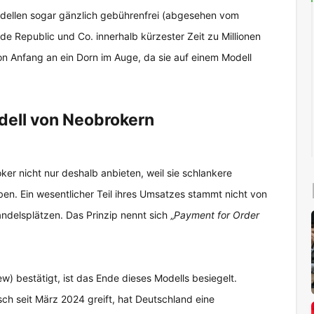
odellen sogar gänzlich gebührenfrei (abgesehen vom
de Republic und Co. innerhalb kürzester Zeit zu Millionen
n Anfang an ein Dorn im Auge, da sie auf einem Modell
ell von Neobrokern
er nicht nur deshalb anbieten, weil sie schlankere
ben. Ein wesentlicher Teil ihres Umsatzes stammt nicht von
elsplätzen. Das Prinzip nennt sich „
Payment for Order
) bestätigt, ist das Ende dieses Modells besiegelt.
ch seit März 2024 greift, hat Deutschland eine