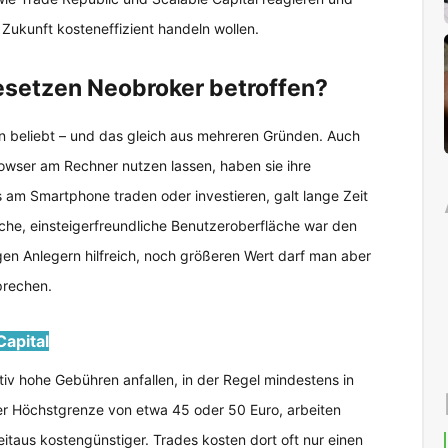
n Zukunft kosteneffizient handeln wollen.
setzen Neobroker betroffen?
n beliebt – und das gleich aus mehreren Gründen. Auch
rowser am Rechner nutzen lassen, haben sie ihre
 am Smartphone traden oder investieren, galt lange Zeit
che, einsteigerfreundliche Benutzeroberfläche war den
en Anlegern hilfreich, noch größeren Wert darf man aber
prechen.
Capital
iv hohe Gebühren anfallen, in der Regel mindestens in
ner Höchstgrenze von etwa 45 oder 50 Euro, arbeiten
itaus kostengünstiger. Trades kosten dort oft nur einen