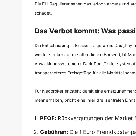
Die EU-Regulierer sehen das jedoch anders und arg
schadet.
Das Verbot kommt: Was passie
Die Entscheidung in Brüssel ist gefallen. Das „Pa
wieder stärker auf die öffentlichen Börsen („Lit Ma
Abwicklungssystemen („Dark Pools“ oder systematisc
transparenteres Preisgefüge für alle Marktteilnehm
Für Neobroker entsteht damit eine ernstzunehmen
mehr erhalten, bricht eine ihrer drei zentralen Ei
PFOF:
Rückvergütungen der Market M
Gebühren:
Die 1 Euro Fremdkostenp