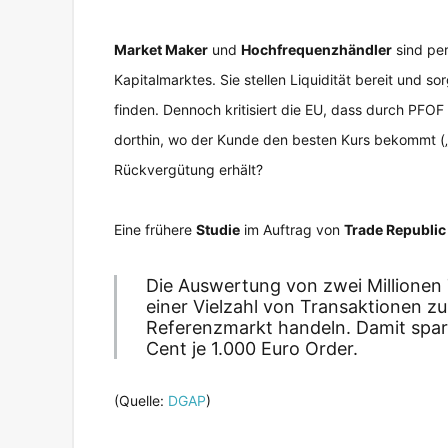
Market Maker
und
Hochfrequenzhändler
sind per
Kapitalmarktes. Sie stellen Liquidität bereit und s
finden. Dennoch kritisiert die EU, dass durch PFOF 
dorthin, wo der Kunde den besten Kurs bekommt („B
Rückvergütung erhält?
Eine frühere
Studie
im Auftrag von
Trade Republic
Die Auswertung von zwei Millionen 
einer Vielzahl von Transaktionen z
Referenzmarkt handeln. Damit spar
Cent je 1.000 Euro Order.
(Quelle:
DGAP
)