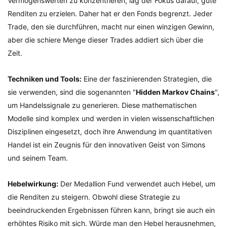
Vermögenswerten zu konzentrieren, lag der Fokus darauf, gute
Renditen zu erzielen. Daher hat er den Fonds begrenzt. Jeder
Trade, den sie durchführen, macht nur einen winzigen Gewinn,
aber die schiere Menge dieser Trades addiert sich über die
Zeit.
Techniken und Tools:
Eine der faszinierenden Strategien, die
sie verwenden, sind die sogenannten "
Hidden Markov Chains
",
um Handelssignale zu generieren. Diese mathematischen
Modelle sind komplex und werden in vielen wissenschaftlichen
Disziplinen eingesetzt, doch ihre Anwendung im quantitativen
Handel ist ein Zeugnis für den innovativen Geist von Simons
und seinem Team.
Hebelwirkung:
Der Medallion Fund verwendet auch Hebel, um
die Renditen zu steigern. Obwohl diese Strategie zu
beeindruckenden Ergebnissen führen kann, bringt sie auch ein
erhöhtes Risiko mit sich. Würde man den Hebel herausnehmen,