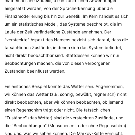
mathematische Modelle, die in zahlreichen Anwendungen
eingesetzt werden, von der Spracherkennung über die
Finanzmodellierung bis hin zur Genetik. Im Kern handelt es sich
um ein statistisches Modell, das Systeme beschreibt, die im
Laufe der Zeit veränderliche Zustände annehmen. Der
"versteckte" Aspekt des Namens bezieht sich darauf, dass die
tatsächlichen Zustände, in denen sich das System befindet,
nicht direkt beobachtbar sind. Stattdessen können wir nur
Beobachtungen machen, die von diesen verborgenen
Zuständen beeinflusst werden.
Ein einfaches Beispiel könnte das Wetter sein. Angenommen,
wir können das Wetter (z.B. sonnig, bewölkt, regnerisch) nicht
direkt beobachten, aber wir können beobachten, ob jemand
einen Regenschirm trägt oder nicht. Die tatsächlichen
"Zustände" (das Wetter) sind die versteckten Zustände, und
die "Beobachtungen" (Menschen mit oder ohne Regenschirm)
sind das, was wir sehen können. Die Markov-Kette versucht,