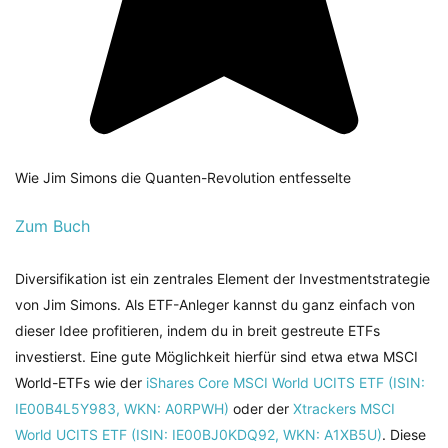
Wie Jim Simons die Quanten-Revolution entfesselte
Zum Buch
Diversifikation ist ein zentrales Element der Investmentstrategie
von Jim Simons. Als ETF-Anleger kannst du ganz einfach von
dieser Idee profitieren, indem du in breit gestreute ETFs
investierst. Eine gute Möglichkeit hierfür sind etwa etwa MSCI
World-ETFs wie der
iShares Core MSCI World UCITS ETF (ISIN:
IE00B4L5Y983, WKN: A0RPWH)
oder der
Xtrackers MSCI
World UCITS ETF (ISIN: IE00BJ0KDQ92, WKN: A1XB5U)
. Diese