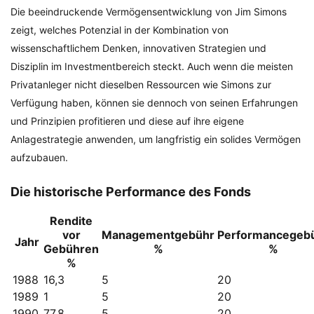
Die beeindruckende Vermögensentwicklung von Jim Simons
zeigt, welches Potenzial in der Kombination von
wissenschaftlichem Denken, innovativen Strategien und
Disziplin im Investmentbereich steckt. Auch wenn die meisten
Privatanleger nicht dieselben Ressourcen wie Simons zur
Verfügung haben, können sie dennoch von seinen Erfahrungen
und Prinzipien profitieren und diese auf ihre eigene
Anlagestrategie anwenden, um langfristig ein solides Vermögen
aufzubauen.
Die historische Performance des Fonds
Rendite
vor
Managementgebühr
Performancegeb
Jahr
Gebühren
%
%
%
1988
16,3
5
20
1989
1
5
20
1990
77,8
5
20