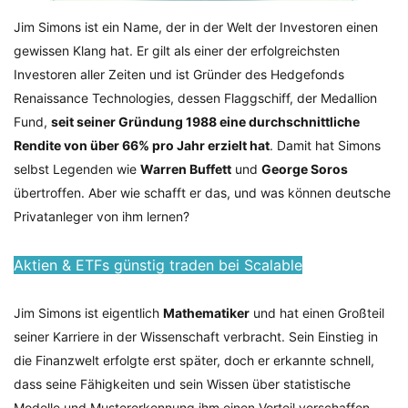
Jim Simons ist ein Name, der in der Welt der Investoren einen
gewissen Klang hat. Er gilt als einer der erfolgreichsten
Investoren aller Zeiten und ist Gründer des Hedgefonds
Renaissance Technologies, dessen Flaggschiff, der Medallion
Fund,
seit seiner Gründung 1988 eine durchschnittliche
Rendite von über 66% pro Jahr erzielt hat
. Damit hat Simons
selbst Legenden wie
Warren Buffett
und
George Soros
übertroffen. Aber wie schafft er das, und was können deutsche
Privatanleger von ihm lernen?
Aktien & ETFs günstig traden bei Scalable
Jim Simons ist eigentlich
Mathematiker
und hat einen Großteil
seiner Karriere in der Wissenschaft verbracht. Sein Einstieg in
die Finanzwelt erfolgte erst später, doch er erkannte schnell,
dass seine Fähigkeiten und sein Wissen über statistische
Modelle und Mustererkennung ihm einen Vorteil verschaffen