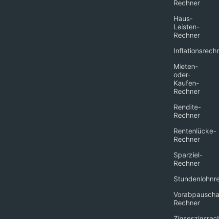
Rechner
Haus-
Leisten-
Rechner
Inflationsrech
Mieten-
oder-
Kaufen-
Rechner
Rendite-
Rechner
Rentenlücke-
Rechner
Sparziel-
Rechner
Stundenlohnr
Vorabpauscha
Rechner
Zinseszinsrec