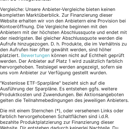
Vergleiche: Unsere Anbieter-Vergleiche bieten keinen
kompletten Marktüberblick. Zur Finanzierung dieser
Website erhalten wir von den Anbietern eine Provision bei
Kontoeröffnung. Die Vergleiche beginnen mit den
Anbietern mit der höchsten Abschlussquote und endet mit
der niedrigsten. Bei gleicher Abschlussquote werden die
Aufrufe hinzugezogen. D. h. Produkte, die im Verhältnis zu
den Aufrufen hier öfter gewählt werden, sind höher
platziert.
Bewertungen
können nicht auf Echtheit geprüft
werden. Der Anbieter auf Platz 1 wird zusätzlich farblich
hervorgehoben. Testsiegel werden angezeigt, sofern sie
uns vom Anbieter zur Verfügung gestellt wurden.
"Kostenlose ETF-Sparpläne" bezieht sich auf die
Ausführung der Sparpläne. Es entstehen ggfs. weitere
Produktkosten und Zuwendungen. Bei Aktionsangeboten
gelten die Teilnahmebedingungen des jeweiligen Anbieters.
Die mit einem Sternchen (*),
oder
versehenen Links oder
farblich hervorgehobenen Schaltflächen sind i.d.R.
bezahlte Produktplatzierung zur Finanzierung dieser
Website. Dir entstehen dadurch keinerlei Nachteile. Du