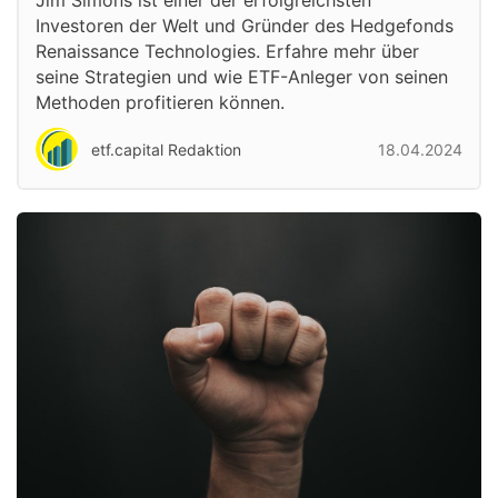
Jim Simons ist einer der erfolgreichsten
Investoren der Welt und Gründer des Hedgefonds
Renaissance Technologies. Erfahre mehr über
seine Strategien und wie ETF-Anleger von seinen
Methoden profitieren können.
etf.capital Redaktion
18.04.2024