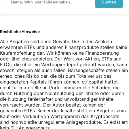
Suchen
Rechtliche Hinweise
Alle Angaben sind ohne Gewähr. Die in den Artikeln
erwähnten ETFs und anderen Finanzprodukte stellen keine
Kaufempfehlung dar. Wir können keine Finanzberatung
oder ähnliches anbieten. Der Wert von Aktien, ETFs und
ETCs, die über ein Wertpapierdepot gekauft wurden, kann
sowohl steigen als auch fallen. Börsengeschäfte stellen ein
erhebliches Risiko dar, die bis zum Totalverlust des
eingesetzten Kapitals führen können. etf.capital haftet
nicht für materielle und/oder immaterielle Schäden, die
durch Nutzung oder Nichtnutzung der Inhalte oder durch
die Nutzung fehlerhafter und unvollständiger Inhalte
verursacht wurden. Der Autor besitzt keinen der
genannten ETFs. Keiner der Inhalte stellt ein Angebot zum
Kauf oder Verkauf von Wertpapieren dar. Kryptoassets
sind hochvolatile unregulierte Anlageprodukte. Es existiert
kein EU-Anlegerschutz.