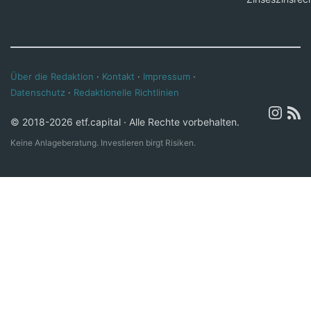
Über die Redaktion
·
Kontakt
·
Impressum
·
Datenschutz
·
Redaktionelle Richtlinien
© 2018-2026 etf.capital · Alle Rechte vorbehalten.
Keine Anlageberatung. Investieren birgt Risiken.