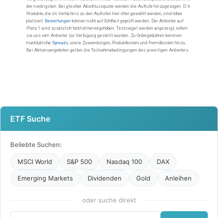
ETF Suche
Beliebte Suchen:
MSCI World
S&P 500
Nasdaq 100
DAX
Emerging Markets
Dividenden
Gold
Anleihen
oder suche direkt