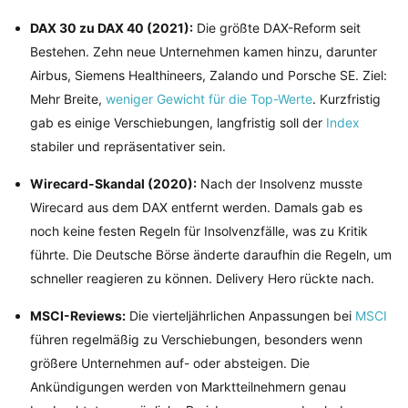
DAX 30 zu DAX 40 (2021):
Die größte DAX-Reform seit
Bestehen. Zehn neue Unternehmen kamen hinzu, darunter
Airbus, Siemens Healthineers, Zalando und Porsche SE. Ziel:
Mehr Breite,
weniger Gewicht für die Top-Werte
. Kurzfristig
gab es einige Verschiebungen, langfristig soll der
Index
stabiler und repräsentativer sein.
Wirecard-Skandal (2020):
Nach der Insolvenz musste
Wirecard aus dem DAX entfernt werden. Damals gab es
noch keine festen Regeln für Insolvenzfälle, was zu Kritik
führte. Die Deutsche Börse änderte daraufhin die Regeln, um
schneller reagieren zu können. Delivery Hero rückte nach.
MSCI-Reviews:
Die vierteljährlichen Anpassungen bei
MSCI
führen regelmäßig zu Verschiebungen, besonders wenn
größere Unternehmen auf- oder absteigen. Die
Ankündigungen werden von Marktteilnehmern genau