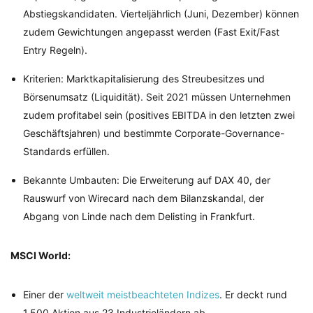
Abstiegskandidaten. Vierteljährlich (Juni, Dezember) können
zudem Gewichtungen angepasst werden (Fast Exit/Fast
Entry Regeln).
Kriterien: Marktkapitalisierung des Streubesitzes und
Börsenumsatz (Liquidität). Seit 2021 müssen Unternehmen
zudem profitabel sein (positives EBITDA in den letzten zwei
Geschäftsjahren) und bestimmte Corporate-Governance-
Standards erfüllen.
Bekannte Umbauten: Die Erweiterung auf DAX 40, der
Rauswurf von Wirecard nach dem Bilanzskandal, der
Abgang von Linde nach dem Delisting in Frankfurt.
MSCI World:
Einer der
weltweit meistbeachteten Indizes
. Er deckt rund
1.500 Aktien aus 23 Industrieländern ab.