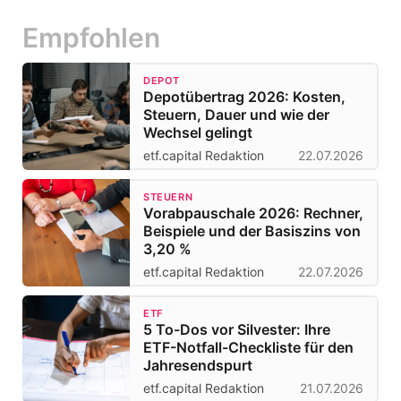
Empfohlen
DEPOT
Depotübertrag 2026: Kosten,
Steuern, Dauer und wie der
Wechsel gelingt
etf.capital Redaktion
22.07.2026
STEUERN
Vorabpauschale 2026: Rechner,
Beispiele und der Basiszins von
3,20 %
etf.capital Redaktion
22.07.2026
ETF
5 To-Dos vor Silvester: Ihre
ETF-Notfall-Checkliste für den
Jahresendspurt
etf.capital Redaktion
21.07.2026