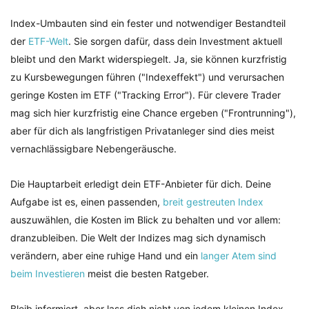
Index-Umbauten sind ein fester und notwendiger Bestandteil
der
ETF-Welt
. Sie sorgen dafür, dass dein Investment aktuell
bleibt und den Markt widerspiegelt. Ja, sie können kurzfristig
zu Kursbewegungen führen ("Indexeffekt") und verursachen
geringe Kosten im ETF ("Tracking Error"). Für clevere Trader
mag sich hier kurzfristig eine Chance ergeben ("Frontrunning"),
aber für dich als langfristigen Privatanleger sind dies meist
vernachlässigbare Nebengeräusche.
Die Hauptarbeit erledigt dein ETF-Anbieter für dich. Deine
Aufgabe ist es, einen passenden,
breit gestreuten Index
auszuwählen, die Kosten im Blick zu behalten und vor allem:
dranzubleiben. Die Welt der Indizes mag sich dynamisch
verändern, aber eine ruhige Hand und ein
langer Atem sind
beim Investieren
meist die besten Ratgeber.
Bleib informiert, aber lass dich nicht von jedem kleinen Index-