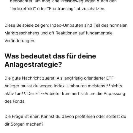
beobachtet, um mögliche Preisbewegungen durch den
"Indexeffekt" oder "Frontrunning" abzuschätzen.
Diese Beispiele zeigen: Index-Umbauten sind Teil des normalen
Marktgeschehens und oft Reaktionen auf fundamentale
Veränderungen.
Was bedeutet das für deine
Anlagestrategie?
Die gute Nachricht zuerst: Als langfristig orientierter ETF-
Anleger musst du wegen Index-Umbauten meistens **nichts
aktiv tun**. Der ETF-Anbieter kümmert sich um die Anpassung
des Fonds.
Die Frage ist eher: Kannst du davon profitieren oder solltest du
dir Sorgen machen?