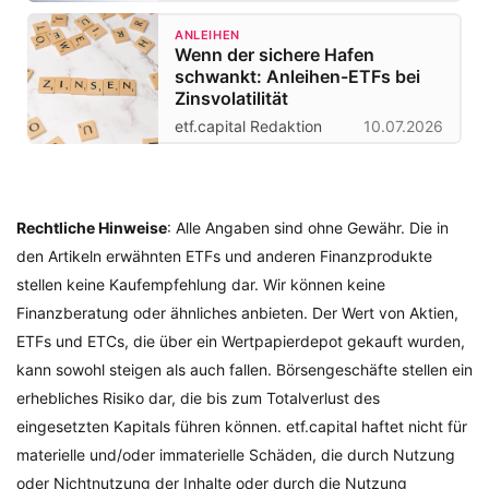
ANLEIHEN
Wenn der sichere Hafen
schwankt: Anleihen-ETFs bei
Zinsvolatilität
etf.capital Redaktion
10.07.2026
Rechtliche Hinweise
: Alle Angaben sind ohne Gewähr. Die in
den Artikeln erwähnten ETFs und anderen Finanzprodukte
stellen keine Kaufempfehlung dar. Wir können keine
Finanzberatung oder ähnliches anbieten. Der Wert von Aktien,
ETFs und ETCs, die über ein Wertpapierdepot gekauft wurden,
kann sowohl steigen als auch fallen. Börsengeschäfte stellen ein
erhebliches Risiko dar, die bis zum Totalverlust des
eingesetzten Kapitals führen können. etf.capital haftet nicht für
materielle und/oder immaterielle Schäden, die durch Nutzung
oder Nichtnutzung der Inhalte oder durch die Nutzung