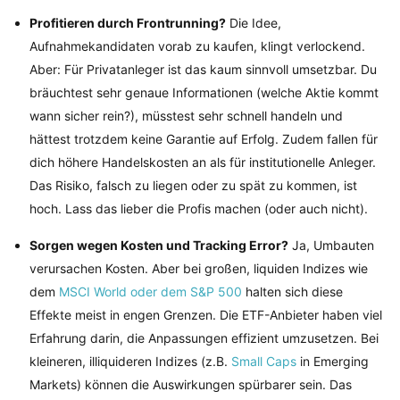
Profitieren durch Frontrunning?
Die Idee,
Aufnahmekandidaten vorab zu kaufen, klingt verlockend.
Aber: Für Privatanleger ist das kaum sinnvoll umsetzbar. Du
bräuchtest sehr genaue Informationen (welche Aktie kommt
wann sicher rein?), müsstest sehr schnell handeln und
hättest trotzdem keine Garantie auf Erfolg. Zudem fallen für
dich höhere Handelskosten an als für institutionelle Anleger.
Das Risiko, falsch zu liegen oder zu spät zu kommen, ist
hoch. Lass das lieber die Profis machen (oder auch nicht).
Sorgen wegen Kosten und Tracking Error?
Ja, Umbauten
verursachen Kosten. Aber bei großen, liquiden Indizes wie
dem
MSCI World oder dem S&P 500
halten sich diese
Effekte meist in engen Grenzen. Die ETF-Anbieter haben viel
Erfahrung darin, die Anpassungen effizient umzusetzen. Bei
kleineren, illiquideren Indizes (z.B.
Small Caps
in Emerging
Markets) können die Auswirkungen spürbarer sein. Das