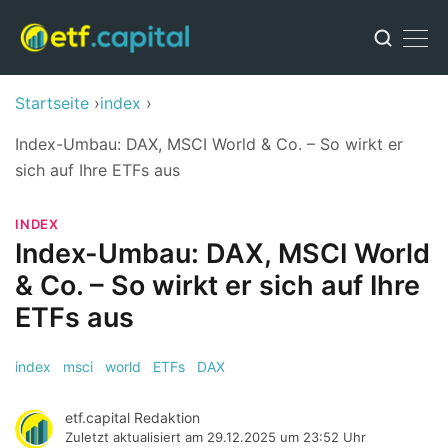
Startseite
index
Index-Umbau: DAX, MSCI World & Co. – So wirkt er
sich auf Ihre ETFs aus
INDEX
Index-Umbau: DAX, MSCI World
& Co. – So wirkt er sich auf Ihre
ETFs aus
index
msci
world
ETFs
DAX
etf.capital Redaktion
Zuletzt aktualisiert am
29.12.2025 um 23:52 Uhr