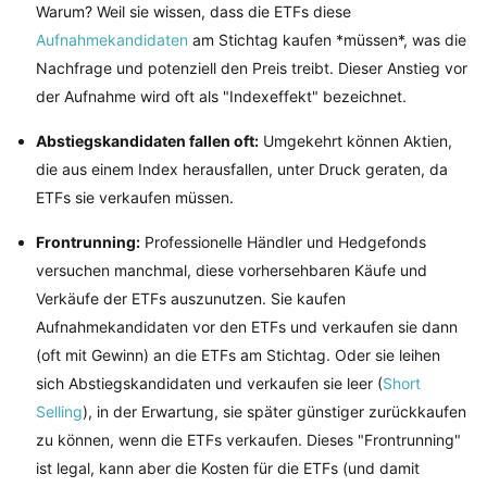
Warum? Weil sie wissen, dass die ETFs diese
Aufnahmekandidaten
am Stichtag kaufen *müssen*, was die
Nachfrage und potenziell den Preis treibt. Dieser Anstieg vor
der Aufnahme wird oft als "Indexeffekt" bezeichnet.
Abstiegskandidaten fallen oft:
Umgekehrt können Aktien,
die aus einem Index herausfallen, unter Druck geraten, da
ETFs sie verkaufen müssen.
Frontrunning:
Professionelle Händler und Hedgefonds
versuchen manchmal, diese vorhersehbaren Käufe und
Verkäufe der ETFs auszunutzen. Sie kaufen
Aufnahmekandidaten vor den ETFs und verkaufen sie dann
(oft mit Gewinn) an die ETFs am Stichtag. Oder sie leihen
sich Abstiegskandidaten und verkaufen sie leer (
Short
Selling
), in der Erwartung, sie später günstiger zurückkaufen
zu können, wenn die ETFs verkaufen. Dieses "Frontrunning"
ist legal, kann aber die Kosten für die ETFs (und damit