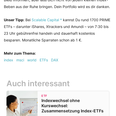
Beben aus der Ruhe bringen. Dein Portfolio wird es dir danken.
Unser Tipp:
Bei
Scalable Capital *
kannst Du rund 1700 PRIME
ETFs – darunter iShares, Xtrackers und Amundi – von 7:30 bis
23 Uhr gebührenfrei handeln und dauerhaft kostenlos
besparen. Monatliche Sparraten schon ab 1 €.
Mehr zum Thema:
index
msci
world
ETFs
DAX
Auch interessant
ETF
Indexwechsel ohne
Kurswechsel:
Zusammensetzung Index‑ETFs