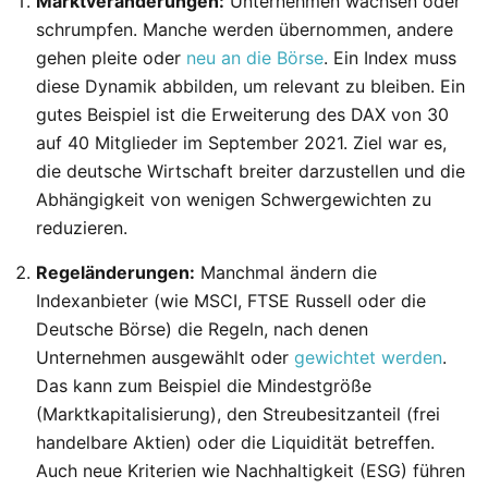
Marktveränderungen:
Unternehmen wachsen oder
schrumpfen. Manche werden übernommen, andere
gehen pleite oder
neu an die Börse
. Ein Index muss
diese Dynamik abbilden, um relevant zu bleiben. Ein
gutes Beispiel ist die Erweiterung des DAX von 30
auf 40 Mitglieder im September 2021. Ziel war es,
die deutsche Wirtschaft breiter darzustellen und die
Abhängigkeit von wenigen Schwergewichten zu
reduzieren.
Regeländerungen:
Manchmal ändern die
Indexanbieter (wie MSCI, FTSE Russell oder die
Deutsche Börse) die Regeln, nach denen
Unternehmen ausgewählt oder
gewichtet werden
.
Das kann zum Beispiel die Mindestgröße
(Marktkapitalisierung), den Streubesitzanteil (frei
handelbare Aktien) oder die Liquidität betreffen.
Auch neue Kriterien wie Nachhaltigkeit (ESG) führen