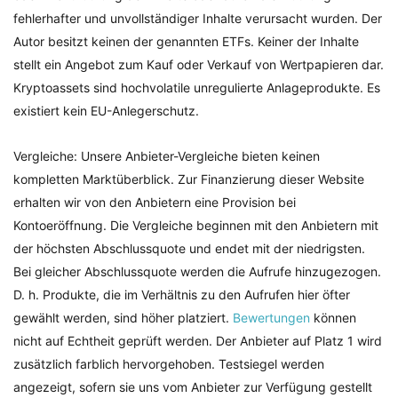
fehlerhafter und unvollständiger Inhalte verursacht wurden. Der
Autor besitzt keinen der genannten ETFs. Keiner der Inhalte
stellt ein Angebot zum Kauf oder Verkauf von Wertpapieren dar.
Kryptoassets sind hochvolatile unregulierte Anlageprodukte. Es
existiert kein EU-Anlegerschutz.
Vergleiche: Unsere Anbieter-Vergleiche bieten keinen
kompletten Marktüberblick. Zur Finanzierung dieser Website
erhalten wir von den Anbietern eine Provision bei
Kontoeröffnung. Die Vergleiche beginnen mit den Anbietern mit
der höchsten Abschlussquote und endet mit der niedrigsten.
Bei gleicher Abschlussquote werden die Aufrufe hinzugezogen.
D. h. Produkte, die im Verhältnis zu den Aufrufen hier öfter
gewählt werden, sind höher platziert.
Bewertungen
können
nicht auf Echtheit geprüft werden. Der Anbieter auf Platz 1 wird
zusätzlich farblich hervorgehoben. Testsiegel werden
angezeigt, sofern sie uns vom Anbieter zur Verfügung gestellt