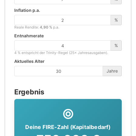
Inflation p.a.
%
Reale Rendite:
4,90 %
p.a.
Entnahmerate
%
4 % entspricht der Trinity-Regel (25× Jahresausgaben).
Aktuelles Alter
Jahre
Ergebnis
Deine FIRE-Zahl (Kapitalbedarf)