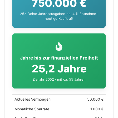
750.000 €
25× Deine Jahresausgaben bei 4 % Entnahme ·
heutige Kaufkraft
Jahre bis zur finanziellen Freiheit
25,2 Jahre
Zieljahr 2052 · mit ca. 55 Jahren
Aktuelles Vermoegen
50.000 €
Monatliche Sparrate
1.000 €