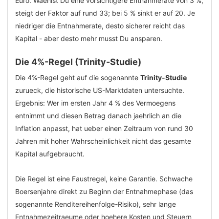
Euro. Waehlst Du eine vorsichtigere Entnahmerate von 3 %,
steigt der Faktor auf rund 33; bei 5 % sinkt er auf 20. Je
niedriger die Entnahmerate, desto sicherer reicht das
Kapital - aber desto mehr musst Du ansparen.
Die 4%-Regel (Trinity-Studie)
Die 4%-Regel geht auf die sogenannte
Trinity-Studie
zurueck, die historische US-Marktdaten untersuchte.
Ergebnis: Wer im ersten Jahr 4 % des Vermoegens
entnimmt und diesen Betrag danach jaehrlich an die
Inflation anpasst, hat ueber einen Zeitraum von rund 30
Jahren mit hoher Wahrscheinlichkeit nicht das gesamte
Kapital aufgebraucht.
Die Regel ist eine Faustregel, keine Garantie. Schwache
Boersenjahre direkt zu Beginn der Entnahmephase (das
sogenannte Renditereihenfolge-Risiko), sehr lange
Entnahmezeitraeume oder hoehere Kosten und Steuern