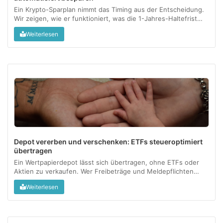
Ein Krypto-Sparplan nimmt das Timing aus der Entscheidung.
Wir zeigen, wie er funktioniert, was die 1-Jahres-Haltefrist
steuerlich bedeutet und für wen sich das wirklich lohnt....
Weiterlesen
Depot vererben und verschenken: ETFs steueroptimiert
übertragen
Ein Wertpapierdepot lässt sich übertragen, ohne ETFs oder
Aktien zu verkaufen. Wer Freibeträge und Meldepflichten
kennt, gibt Vermögen steuerfrei an die nächste Generation
Weiterlesen
weiter....