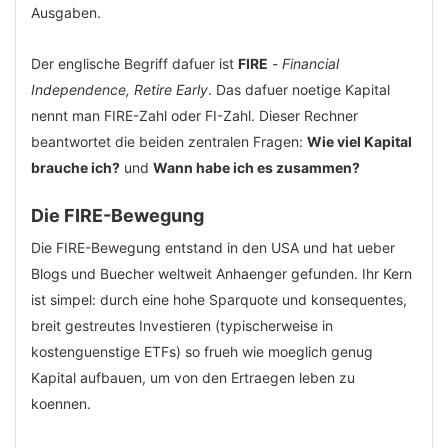
Ausgaben.
Der englische Begriff dafuer ist
FIRE
-
Financial
Independence, Retire Early
. Das dafuer noetige Kapital
nennt man FIRE-Zahl oder FI-Zahl. Dieser Rechner
beantwortet die beiden zentralen Fragen:
Wie viel Kapital
brauche ich?
und
Wann habe ich es zusammen?
Die FIRE-Bewegung
Die FIRE-Bewegung entstand in den USA und hat ueber
Blogs und Buecher weltweit Anhaenger gefunden. Ihr Kern
ist simpel: durch eine hohe Sparquote und konsequentes,
breit gestreutes Investieren (typischerweise in
kostenguenstige ETFs) so frueh wie moeglich genug
Kapital aufbauen, um von den Ertraegen leben zu
koennen.