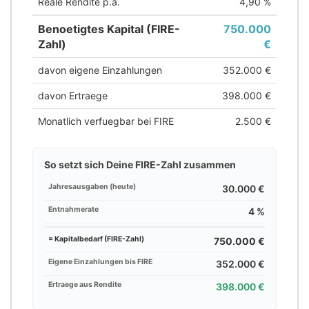
Reale Rendite p.a.
4,90 %
Benoetigtes Kapital (FIRE-
750.000
Zahl)
€
davon eigene Einzahlungen
352.000 €
davon Ertraege
398.000 €
Monatlich verfuegbar bei FIRE
2.500 €
So setzt sich Deine FIRE-Zahl zusammen
Jahresausgaben (heute)
30.000 €
Entnahmerate
4 %
= Kapitalbedarf (FIRE-Zahl)
750.000 €
Eigene Einzahlungen bis FIRE
352.000 €
Ertraege aus Rendite
398.000 €