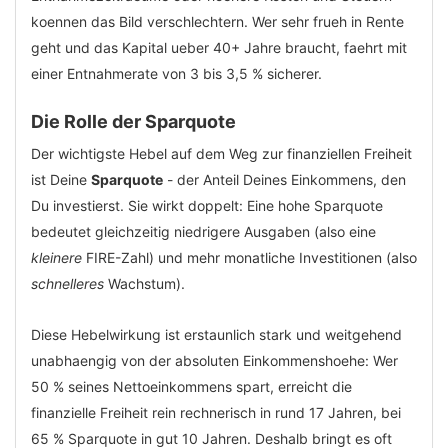
koennen das Bild verschlechtern. Wer sehr frueh in Rente
geht und das Kapital ueber 40+ Jahre braucht, faehrt mit
einer Entnahmerate von 3 bis 3,5 % sicherer.
Die Rolle der Sparquote
Der wichtigste Hebel auf dem Weg zur finanziellen Freiheit
ist Deine
Sparquote
- der Anteil Deines Einkommens, den
Du investierst. Sie wirkt doppelt: Eine hohe Sparquote
bedeutet gleichzeitig niedrigere Ausgaben (also eine
kleinere
FIRE-Zahl) und mehr monatliche Investitionen (also
schnelleres
Wachstum).
Diese Hebelwirkung ist erstaunlich stark und weitgehend
unabhaengig von der absoluten Einkommenshoehe: Wer
50 % seines Nettoeinkommens spart, erreicht die
finanzielle Freiheit rein rechnerisch in rund 17 Jahren, bei
65 % Sparquote in gut 10 Jahren. Deshalb bringt es oft