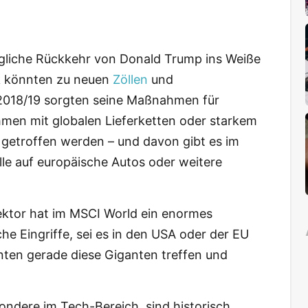
liche Rückkehr von Donald Trump ins Weiße
ik könnten zu neuen
Zöllen
und
 2018/19 sorgten seine Maßnahmen für
men mit globalen Lieferketten oder starkem
getroffen werden – und davon gibt es im
lle auf europäische Autos oder weitere
ktor hat im MSCI World ein enormes
he Eingriffe, sei es in den USA oder der EU
nnten gerade diese Giganten treffen und
ondere im Tech-Bereich, sind historisch