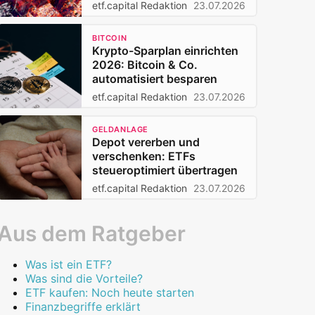
Privatanleger 2026
etf.capital Redaktion
23.07.2026
BITCOIN
Krypto-Sparplan einrichten
2026: Bitcoin & Co.
automatisiert besparen
etf.capital Redaktion
23.07.2026
GELDANLAGE
Depot vererben und
verschenken: ETFs
steueroptimiert übertragen
etf.capital Redaktion
23.07.2026
Aus dem Ratgeber
Was ist ein ETF?
Was sind die Vorteile?
ETF kaufen: Noch heute starten
Finanzbegriffe erklärt