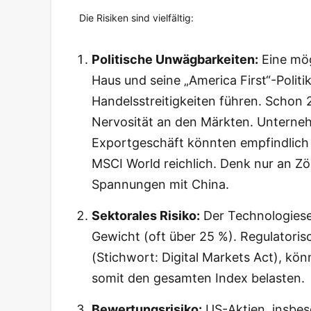
Die Risiken sind vielfältig:
Politische Unwägbarkeiten:
Eine mög
Haus und seine „America First“-Polit
Handelsstreitigkeiten führen. Schon
Nervosität an den Märkten. Unterneh
Exportgeschäft könnten empfindlich 
MSCI World reichlich. Denk nur an Zö
Spannungen mit China.
Sektorales Risiko:
Der Technologiese
Gewicht (oft über 25 %). Regulatorisc
(Stichwort: Digital Markets Act), kö
somit den gesamten Index belasten.
Bewertungsrisiko:
US-Aktien, insbes