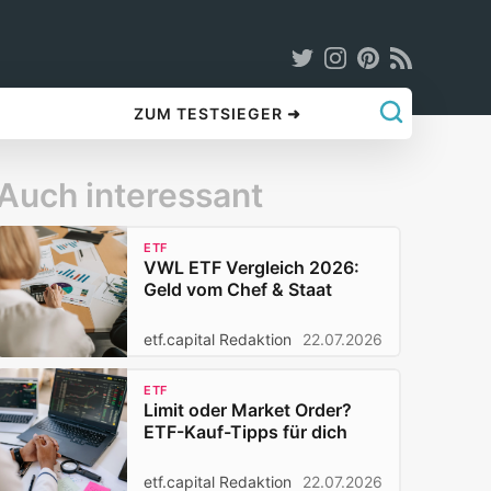
ZUM TESTSIEGER ➜
Auch interessant
ETF
VWL ETF Vergleich 2026:
Geld vom Chef & Staat
etf.capital Redaktion
22.07.2026
ETF
Limit oder Market Order?
ETF-Kauf-Tipps für dich
etf.capital Redaktion
22.07.2026