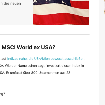
ch die neuen
im MSCI World ex USA?
k auf
Indizes nahe, die US-Aktien bewusst ausschließen
.
A. Wie der Name schon sagt, investiert dieser Index in
 USA. Er umfasst über 800 Unternehmen aus 22
ng?