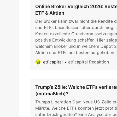
Online Broker Vergleich 2026: Best
ETF & Aktien
Der Broker kann zwar nicht die Rendite d
und ETFs beeinflussen, aber durch mögli
Kosten exzellente Grundvoraussetzungen 
positive Entwicklung schaffen. Hier zeigen
welchem Broker und in welchem Depot 2
Aktien und ETFs am besten aufgehoben s
etf.capital
etf.capital Redaktion
Trump’s Zölle: Welche ETFs verlier
(mutmaßlich)?
Trumps Liberation Day: Neue US-Zölle er
Märkte. Welche ETFs könnten jetzt profit
unter Druck geraten? Eine Analyse der po