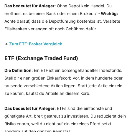
Das bedeutet für Anleger:
Ohne Depot kein Handel. Du
eröffnest es bei einer Bank oder einem Broker. 👉
Wichtig:
Achte darauf, dass die Depotführung kostenlos ist. Veraltete
Filialbanken verlangen oft noch Gebühren dafür.
➜
Zum ETF-Broker Vergleich
ETF (Exchange Traded Fund)
Die Definition:
Ein ETF ist ein börsengehandelter Indexfonds.
Stell dir einen großen Einkaufskorb vor, in dem hunderte oder
tausende verschiedene Aktien liegen. Statt jede Aktie einzeln
zu kaufen, kaufst du Anteile an diesem Korb.
Das bedeutet für Anleger:
ETFs sind die einfachste und
günstigste Art, breit gestreut zu investieren. Du reduzierst dein
Risiko enorm, weil du nicht auf ein einzelnes Pferd setzt,
sondern auf den ganzen Rennstall.