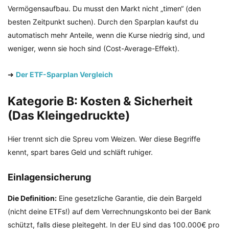
Vermögensaufbau. Du musst den Markt nicht „timen“ (den
besten Zeitpunkt suchen). Durch den Sparplan kaufst du
automatisch mehr Anteile, wenn die Kurse niedrig sind, und
weniger, wenn sie hoch sind (Cost-Average-Effekt).
➜
Der ETF-Sparplan Vergleich
Kategorie B: Kosten & Sicherheit
(Das Kleingedruckte)
Hier trennt sich die Spreu vom Weizen. Wer diese Begriffe
kennt, spart bares Geld und schläft ruhiger.
Einlagensicherung
Die Definition:
Eine gesetzliche Garantie, die dein Bargeld
(nicht deine ETFs!) auf dem Verrechnungskonto bei der Bank
schützt, falls diese pleitegeht. In der EU sind das 100.000€ pro