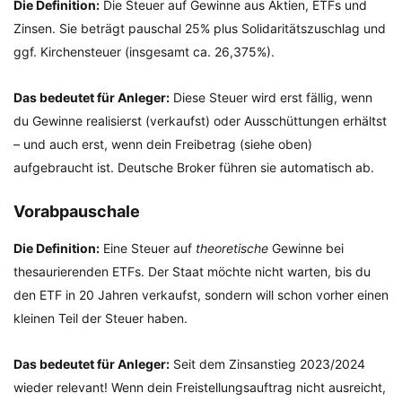
Die Definition:
Die Steuer auf Gewinne aus Aktien, ETFs und
Zinsen. Sie beträgt pauschal 25% plus Solidaritätszuschlag und
ggf. Kirchensteuer (insgesamt ca. 26,375%).
Das bedeutet für Anleger:
Diese Steuer wird erst fällig, wenn
du Gewinne realisierst (verkaufst) oder Ausschüttungen erhältst
– und auch erst, wenn dein Freibetrag (siehe oben)
aufgebraucht ist. Deutsche Broker führen sie automatisch ab.
Vorabpauschale
Die Definition:
Eine Steuer auf
theoretische
Gewinne bei
thesaurierenden ETFs. Der Staat möchte nicht warten, bis du
den ETF in 20 Jahren verkaufst, sondern will schon vorher einen
kleinen Teil der Steuer haben.
Das bedeutet für Anleger:
Seit dem Zinsanstieg 2023/2024
wieder relevant! Wenn dein Freistellungsauftrag nicht ausreicht,