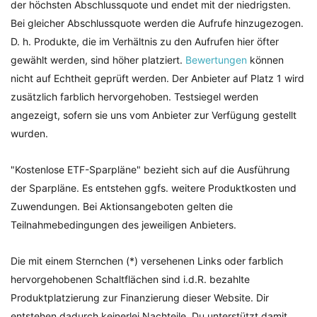
der höchsten Abschlussquote und endet mit der niedrigsten.
Bei gleicher Abschlussquote werden die Aufrufe hinzugezogen.
D. h. Produkte, die im Verhältnis zu den Aufrufen hier öfter
gewählt werden, sind höher platziert.
Bewertungen
können
nicht auf Echtheit geprüft werden. Der Anbieter auf Platz 1 wird
zusätzlich farblich hervorgehoben. Testsiegel werden
angezeigt, sofern sie uns vom Anbieter zur Verfügung gestellt
wurden.
"Kostenlose ETF-Sparpläne" bezieht sich auf die Ausführung
der Sparpläne. Es entstehen ggfs. weitere Produktkosten und
Zuwendungen. Bei Aktionsangeboten gelten die
Teilnahmebedingungen des jeweiligen Anbieters.
Die mit einem Sternchen (*) versehenen Links oder farblich
hervorgehobenen Schaltflächen sind i.d.R. bezahlte
Produktplatzierung zur Finanzierung dieser Website. Dir
entstehen dadurch keinerlei Nachteile. Du unterstützt damit