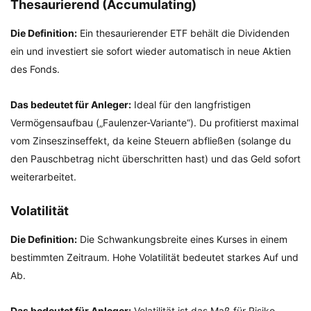
Thesaurierend (Accumulating)
Die Definition:
Ein thesaurierender ETF behält die Dividenden
ein und investiert sie sofort wieder automatisch in neue Aktien
des Fonds.
Das bedeutet für Anleger:
Ideal für den langfristigen
Vermögensaufbau („Faulenzer-Variante“). Du profitierst maximal
vom Zinseszinseffekt, da keine Steuern abfließen (solange du
den Pauschbetrag nicht überschritten hast) und das Geld sofort
weiterarbeitet.
Volatilität
Die Definition:
Die Schwankungsbreite eines Kurses in einem
bestimmten Zeitraum. Hohe Volatilität bedeutet starkes Auf und
Ab.
Das bedeutet für Anleger:
Volatilität ist das Maß für Risiko.