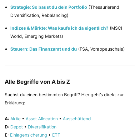
Strategie: So baust du dein Portfolio
(Thesaurierend,
Diversifikation, Rebalancing)
Indizes & Märkte: Was kaufe ich da eigentlich?
(MSCI
World, Emerging Markets)
Steuern: Das Finanzamt und du
(FSA, Vorabpauschale)
Alle Begriffe von A bis Z
Suchst du einen bestimmten Begriff? Hier geht’s direkt zur
Erklärung:
A
:
Aktie
•
Asset Allocation
•
Ausschüttend
D
:
Depot
•
Diversifikation
E
:
Einlagensicherung
•
ETF