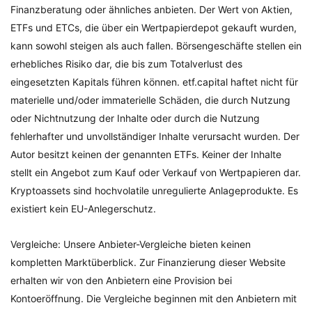
Finanzberatung oder ähnliches anbieten. Der Wert von Aktien,
ETFs und ETCs, die über ein Wertpapierdepot gekauft wurden,
kann sowohl steigen als auch fallen. Börsengeschäfte stellen ein
erhebliches Risiko dar, die bis zum Totalverlust des
eingesetzten Kapitals führen können. etf.capital haftet nicht für
materielle und/oder immaterielle Schäden, die durch Nutzung
oder Nichtnutzung der Inhalte oder durch die Nutzung
fehlerhafter und unvollständiger Inhalte verursacht wurden. Der
Autor besitzt keinen der genannten ETFs. Keiner der Inhalte
stellt ein Angebot zum Kauf oder Verkauf von Wertpapieren dar.
Kryptoassets sind hochvolatile unregulierte Anlageprodukte. Es
existiert kein EU-Anlegerschutz.
Vergleiche: Unsere Anbieter-Vergleiche bieten keinen
kompletten Marktüberblick. Zur Finanzierung dieser Website
erhalten wir von den Anbietern eine Provision bei
Kontoeröffnung. Die Vergleiche beginnen mit den Anbietern mit