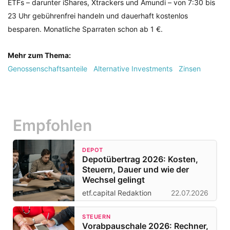
ETFs – darunter iShares, Xtrackers und Amundi – von 7:30 bis
23 Uhr gebührenfrei handeln und dauerhaft kostenlos
besparen. Monatliche Sparraten schon ab 1 €.
Mehr zum Thema:
Genossenschaftsanteile
Alternative Investments
Zinsen
Empfohlen
DEPOT
Depotübertrag 2026: Kosten,
Steuern, Dauer und wie der
Wechsel gelingt
etf.capital Redaktion
22.07.2026
STEUERN
Vorabpauschale 2026: Rechner,