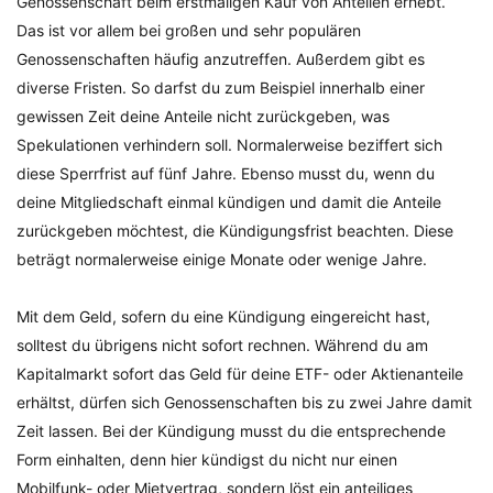
Genossenschaft beim erstmaligen Kauf von Anteilen erhebt.
Das ist vor allem bei großen und sehr populären
Genossenschaften häufig anzutreffen. Außerdem gibt es
diverse Fristen. So darfst du zum Beispiel innerhalb einer
gewissen Zeit deine Anteile nicht zurückgeben, was
Spekulationen verhindern soll. Normalerweise beziffert sich
diese Sperrfrist auf fünf Jahre. Ebenso musst du, wenn du
deine Mitgliedschaft einmal kündigen und damit die Anteile
zurückgeben möchtest, die Kündigungsfrist beachten. Diese
beträgt normalerweise einige Monate oder wenige Jahre.
Mit dem Geld, sofern du eine Kündigung eingereicht hast,
solltest du übrigens nicht sofort rechnen. Während du am
Kapitalmarkt sofort das Geld für deine ETF- oder Aktienanteile
erhältst, dürfen sich Genossenschaften bis zu zwei Jahre damit
Zeit lassen. Bei der Kündigung musst du die entsprechende
Form einhalten, denn hier kündigst du nicht nur einen
Mobilfunk- oder Mietvertrag, sondern löst ein anteiliges