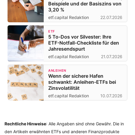
Beispiele und der Basiszins von
3,20 %
etf.capital Redaktion
22.07.2026
ETF
5 To-Dos vor Silvester: Ihre
ETF-Notfall-Checkliste für den
Jahresendspurt
etf.capital Redaktion
21.07.2026
ANLEIHEN
Wenn der sichere Hafen
schwankt: Anleihen-ETFs bei
Zinsvolatilität
etf.capital Redaktion
10.07.2026
Rechtliche Hinweise
: Alle Angaben sind ohne Gewähr. Die in
den Artikeln erwähnten ETFs und anderen Finanzprodukte