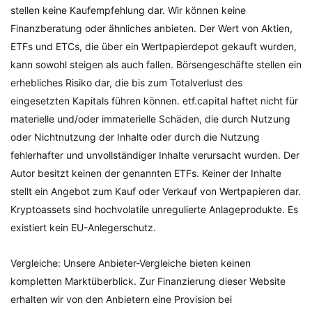
stellen keine Kaufempfehlung dar. Wir können keine
Finanzberatung oder ähnliches anbieten. Der Wert von Aktien,
ETFs und ETCs, die über ein Wertpapierdepot gekauft wurden,
kann sowohl steigen als auch fallen. Börsengeschäfte stellen ein
erhebliches Risiko dar, die bis zum Totalverlust des
eingesetzten Kapitals führen können. etf.capital haftet nicht für
materielle und/oder immaterielle Schäden, die durch Nutzung
oder Nichtnutzung der Inhalte oder durch die Nutzung
fehlerhafter und unvollständiger Inhalte verursacht wurden. Der
Autor besitzt keinen der genannten ETFs. Keiner der Inhalte
stellt ein Angebot zum Kauf oder Verkauf von Wertpapieren dar.
Kryptoassets sind hochvolatile unregulierte Anlageprodukte. Es
existiert kein EU-Anlegerschutz.
Vergleiche: Unsere Anbieter-Vergleiche bieten keinen
kompletten Marktüberblick. Zur Finanzierung dieser Website
erhalten wir von den Anbietern eine Provision bei