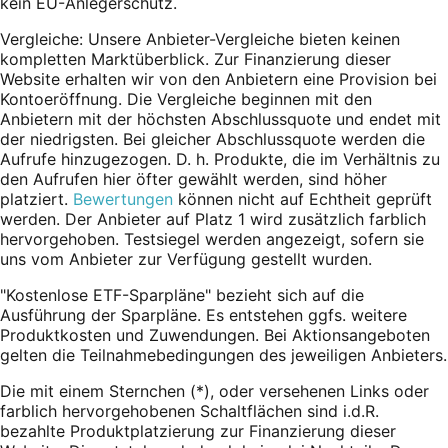
kein EU-Anlegerschutz.
Vergleiche: Unsere Anbieter-Vergleiche bieten keinen
kompletten Marktüberblick. Zur Finanzierung dieser
Website erhalten wir von den Anbietern eine Provision bei
Kontoeröffnung. Die Vergleiche beginnen mit den
Anbietern mit der höchsten Abschlussquote und endet mit
der niedrigsten. Bei gleicher Abschlussquote werden die
Aufrufe hinzugezogen. D. h. Produkte, die im Verhältnis zu
den Aufrufen hier öfter gewählt werden, sind höher
platziert.
Bewertungen
können nicht auf Echtheit geprüft
werden. Der Anbieter auf Platz 1 wird zusätzlich farblich
hervorgehoben. Testsiegel werden angezeigt, sofern sie
uns vom Anbieter zur Verfügung gestellt wurden.
"Kostenlose ETF-Sparpläne" bezieht sich auf die
Ausführung der Sparpläne. Es entstehen ggfs. weitere
Produktkosten und Zuwendungen. Bei Aktionsangeboten
gelten die Teilnahmebedingungen des jeweiligen Anbieters.
Die mit einem Sternchen (*),
oder
versehenen Links oder
farblich hervorgehobenen Schaltflächen sind i.d.R.
bezahlte Produktplatzierung zur Finanzierung dieser