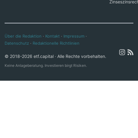
Zinseszinsrec
Über die Redaktion
·
Kontakt
·
Impressum
·
Datenschutz
·
Redaktionelle Richtlinien
© 2018-2026 etf.capital · Alle Rechte vorbehalten.
Keine Anlageberatung. Investieren birgt Risiken.