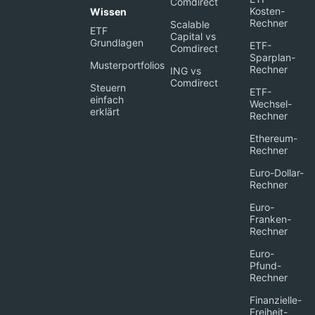
Comdirect
Kosten-
Wissen
Rechner
Scalable
ETF
Capital vs
Grundlagen
ETF-
Comdirect
Sparplan-
Musterportfolios
Rechner
ING vs
Comdirect
Steuern
ETF-
einfach
Wechsel-
erklärt
Rechner
Ethereum-
Rechner
Euro-Dollar-
Rechner
Euro-
Franken-
Rechner
Euro-
Pfund-
Rechner
Finanzielle-
Freiheit-