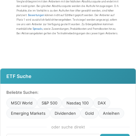
ETF Suche
Beliebte Suchen:
MSCI World
S&P 500
Nasdaq 100
DAX
Emerging Markets
Dividenden
Gold
Anleihen
oder suche direkt