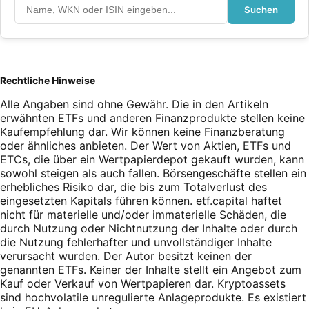
Suchen
Rechtliche Hinweise
Alle Angaben sind ohne Gewähr. Die in den Artikeln
erwähnten ETFs und anderen Finanzprodukte stellen keine
Kaufempfehlung dar. Wir können keine Finanzberatung
oder ähnliches anbieten. Der Wert von Aktien, ETFs und
ETCs, die über ein Wertpapierdepot gekauft wurden, kann
sowohl steigen als auch fallen. Börsengeschäfte stellen ein
erhebliches Risiko dar, die bis zum Totalverlust des
eingesetzten Kapitals führen können. etf.capital haftet
nicht für materielle und/oder immaterielle Schäden, die
durch Nutzung oder Nichtnutzung der Inhalte oder durch
die Nutzung fehlerhafter und unvollständiger Inhalte
verursacht wurden. Der Autor besitzt keinen der
genannten ETFs. Keiner der Inhalte stellt ein Angebot zum
Kauf oder Verkauf von Wertpapieren dar. Kryptoassets
sind hochvolatile unregulierte Anlageprodukte. Es existiert