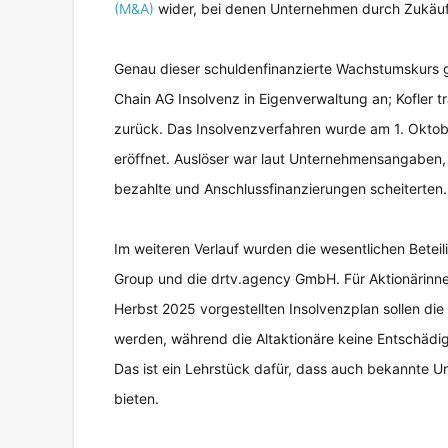
(M&A)
wider, bei denen Unternehmen durch Zukäu
Genau dieser schuldenfinanzierte Wachstumskurs ge
Chain AG Insolvenz in Eigenverwaltung an; Kofler tr
zurück. Das Insolvenzverfahren wurde am 1. Okt
eröffnet. Auslöser war laut Unternehmensangaben, 
bezahlte und Anschlussfinanzierungen scheiterten.
Im weiteren Verlauf wurden die wesentlichen Bete
Group und die drtv.agency GmbH. Für Aktionärinne
Herbst 2025 vorgestellten Insolvenzplan sollen di
werden, während die Altaktionäre keine Entschädigu
Das ist ein Lehrstück dafür, dass auch bekannte 
bieten.