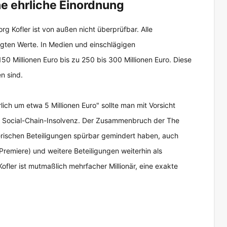
ine ehrliche Einordnung
 Kofler ist von außen nicht überprüfbar. Alle
egten Werte. In Medien und einschlägigen
0 Millionen Euro bis zu 250 bis 300 Millionen Euro. Diese
n sind.
ich um etwa 5 Millionen Euro" sollte man mit Vorsicht
r Social-Chain-Insolvenz. Der Zusammenbruch der The
erischen Beteiligungen spürbar gemindert haben, auch
remiere) und weitere Beteiligungen weiterhin als
Kofler ist mutmaßlich mehrfacher Millionär, eine exakte