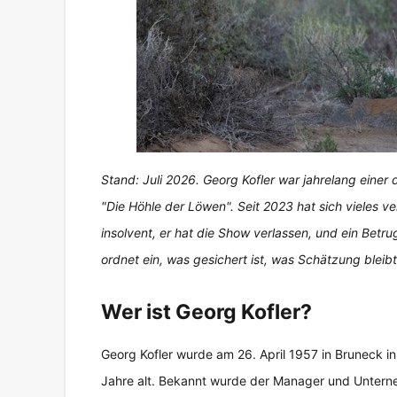
Stand: Juli 2026. Georg Kofler war jahrelang eine
"Die Höhle der Löwen". Seit 2023 hat sich vieles v
insolvent, er hat die Show verlassen, und ein Betru
ordnet ein, was gesichert ist, was Schätzung blei
Wer ist Georg Kofler?
Georg Kofler wurde am 26. April 1957 in Bruneck in S
Jahre alt. Bekannt wurde der Manager und Unterne