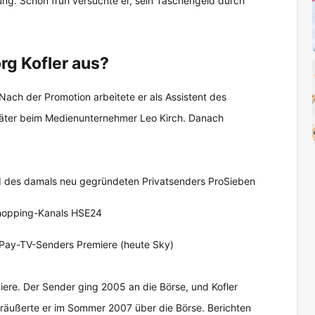
ung. Schon früh versuchte er, sein Taschengeld durch
rg Kofler aus?
Nach der Promotion arbeitete er als Assistent des
päter beim Medienunternehmer Leo Kirch. Danach
d des damals neu gegründeten Privatsenders ProSieben
Shopping-Kanals HSE24
 Pay-TV-Senders Premiere (heute Sky)
miere. Der Sender ging 2005 an die Börse, und Kofler
veräußerte er im Sommer 2007 über die Börse. Berichten