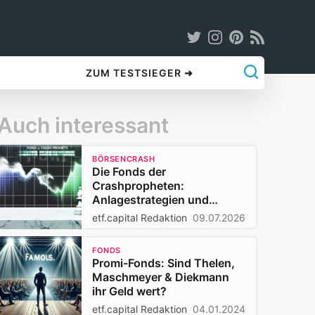
ZUM TESTSIEGER ➜
Auch interessant
BÖRSENCRASH
Die Fonds der
Crashpropheten:
Anlagestrategien und
Risiken
etf.capital Redaktion
09.07.2026
FONDS
Promi-Fonds: Sind Thelen,
Maschmeyer & Diekmann
ihr Geld wert?
etf.capital Redaktion
04.01.2024