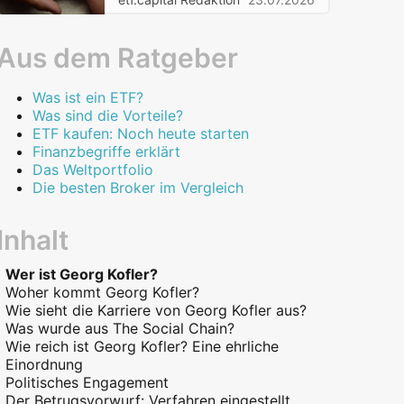
Aus dem Ratgeber
Was ist ein ETF?
Was sind die Vorteile?
ETF kaufen: Noch heute starten
Finanzbegriffe erklärt
Das Weltportfolio
Die besten Broker im Vergleich
Inhalt
Wer ist Georg Kofler?
Woher kommt Georg Kofler?
Wie sieht die Karriere von Georg Kofler aus?
Was wurde aus The Social Chain?
Wie reich ist Georg Kofler? Eine ehrliche
Einordnung
Politisches Engagement
Der Betrugsvorwurf: Verfahren eingestellt