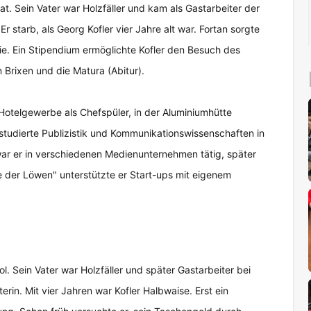
rat. Sein Vater war Holzfäller und kam als Gastarbeiter der
tarb, als Georg Kofler vier Jahre alt war. Fortan sorgte
milie. Ein Stipendium ermöglichte Kofler den Besuch des
Brixen und die Matura (Abitur).
otelgewerbe als Chefspüler, in der Aluminiumhütte
 studierte Publizistik und Kommunikationswissenschaften in
war er in verschiedenen Medienunternehmen tätig, später
e der Löwen" unterstützte er Start-ups mit eigenem
ol. Sein Vater war Holzfäller und später Gastarbeiter bei
in. Mit vier Jahren war Kofler Halbwaise. Erst ein