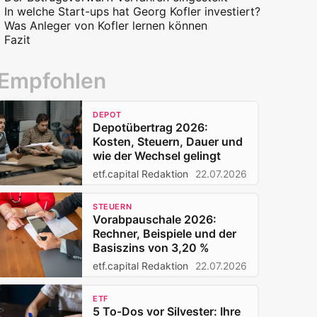
In welche Start-ups hat Georg Kofler investiert?
Was Anleger von Kofler lernen können
Fazit
Empfohlen
DEPOT
Depotübertrag 2026:
Kosten, Steuern, Dauer und
wie der Wechsel gelingt
etf.capital Redaktion
22.07.2026
STEUERN
Vorabpauschale 2026:
Rechner, Beispiele und der
Basiszins von 3,20 %
etf.capital Redaktion
22.07.2026
ETF
5 To-Dos vor Silvester: Ihre