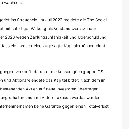
fe wachsen.
riet ins Straucheln. Im Juli 2023 meldete die The Social
at mit sofortiger Wirkung als Vorstandsvorsitzender
ober 2023 wegen Zahlungsunfähigkeit und Überschuldung
dass ein Investor eine zugesagte Kapitalerhöhung nicht
iligungen verkauft, darunter die Konsumgütergruppe DS
n und Aktionäre endete das Kapitel bitter: Nach dem im
e bestehenden Aktien auf neue Investoren übertragen
ng erhalten und ihre Anteile faktisch wertlos werden.
Unternehmernamen keine Garantie gegen einen Totalverlust