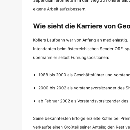
Stipendium eröffnete ihm den Weg zu höherer Bild
eigene Arbeit aufzubessern.
Wie sieht die Karriere von Geo
Koflers Laufbahn war von Anfang an medienlastig. 
Intendanten beim österreichischen Sender ORF, s
übernahm er selbst Führungspositionen:
1988 bis 2000 als Geschäftsführer und Vorstan
2000 bis 2002 als Vorstandsvorsitzender des 
ab Februar 2002 als Vorstandsvorsitzender des
Seine bekanntesten Erfolge erzielte Kofler bei Pre
verkaufte einen Großteil seiner Anteile; den Rest 