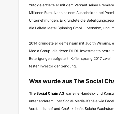
zufolge erzielte er mit dem Verkauf seiner Premier
Millionen Euro. Nach seinem Ausscheiden bei Prem
Unternehmungen. Er gründete die Beteiligungsgese
die Leifeld Metal Spinning GmbH übernahm, und i
2014 gründete er gemeinsam mit Judith Williams, e
Media Group, die deren DHDL-Investments betreut
Beteiligungen aufgeteilt. Kofler sprang 2017 zweima
fester Investor der Sendung.
Was wurde aus The Social Ch
The Social Chain AG
war eine Handels- und Kons
unter anderem über Social-Media-Kanäle wie Faceb
Vorstandschef und Großaktionär. Solche Wachstums