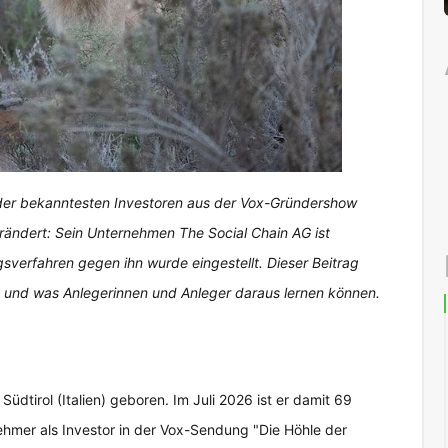
r der bekanntesten Investoren aus der Vox-Gründershow
erändert: Sein Unternehmen The Social Chain AG ist
gsverfahren gegen ihn wurde eingestellt. Dieser Beitrag
bt und was Anlegerinnen und Anleger daraus lernen können.
üdtirol (Italien) geboren. Im Juli 2026 ist er damit 69
hmer als Investor in der Vox-Sendung "Die Höhle der