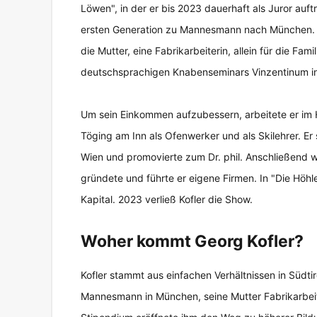
Löwen", in der er bis 2023 dauerhaft als Juror auft
ersten Generation zu Mannesmann nach München. Er s
die Mutter, eine Fabrikarbeiterin, allein für die Fa
deutschsprachigen Knabenseminars Vinzentinum in 
Um sein Einkommen aufzubessern, arbeitete er im H
Töging am Inn als Ofenwerker und als Skilehrer. Er
Wien und promovierte zum Dr. phil. Anschließend 
gründete und führte er eigene Firmen. In "Die Höhl
Kapital. 2023 verließ Kofler die Show.
Woher kommt Georg Kofler?
Kofler stammt aus einfachen Verhältnissen in Südtir
Mannesmann in München, seine Mutter Fabrikarbeiter