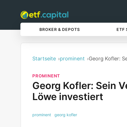
BROKER & DEPOTS
ETF
Startseite
prominent
Georg Kofler: S
PROMINENT
Georg Kofler: Sein 
Löwe investiert
prominent
georg kofler