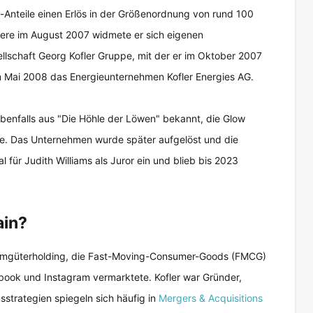
e-Anteile einen Erlös in der Größenordnung von rund 100
iere im August 2007 widmete er sich eigenen
llschaft Georg Kofler Gruppe, mit der er im Oktober 2007
m Mai 2008 das Energieunternehmen Kofler Energies AG.
benfalls aus "Die Höhle der Löwen" bekannt, die Glow
e. Das Unternehmen wurde später aufgelöst und die
l für Judith Williams als Juror ein und blieb bis 2023
ain?
umgüterholding, die Fast-Moving-Consumer-Goods (FMCG)
ook und Instagram vermarktete. Kofler war Gründer,
strategien spiegeln sich häufig in
Mergers & Acquisitions