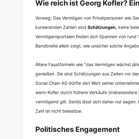
Wie reich ist Georg Kofler? E
Vorweg: Das Vermögen von Privatpersonen wie Georg
kursierenden Zahlen sind
Schätzungen
, keine bel
Vermögensportalen finden sich Spannen von rund 15
Bandbreite allein zeigt, wie unsicher solche Angabe
Ältere Faustformeln wie "das Vermögen wächst jährl
genießen. Sie sind Schätzungen aus Zeiten vor de
Social Chain AG dürfte den Wert seiner unternehm
wenn Kofler durch frühere Verkäufe (insbesondere P
vermögend gilt. Seriös lässt sich daher nur sagen: 
Zahl ist nicht belastbar.
Politisches Engagement