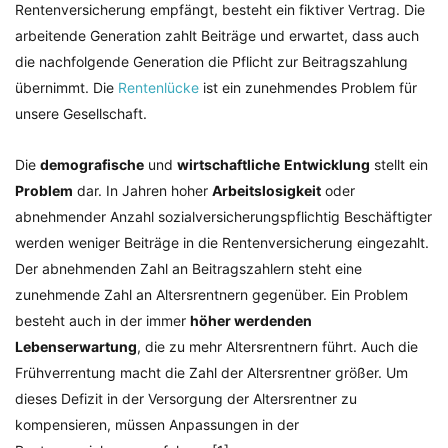
Rentenversicherung empfängt, besteht ein fiktiver Vertrag. Die
arbeitende Generation zahlt Beiträge und erwartet, dass auch
die nachfolgende Generation die Pflicht zur Beitragszahlung
übernimmt. Die
Rentenlücke
ist ein zunehmendes Problem für
unsere Gesellschaft.
Die
demografische
und
wirtschaftliche
Entwicklung
stellt ein
Problem
dar. In Jahren hoher
Arbeitslosigkeit
oder
abnehmender Anzahl sozialversicherungspflichtig Beschäftigter
werden weniger Beiträge in die Rentenversicherung eingezahlt.
Der abnehmenden Zahl an Beitragszahlern steht eine
zunehmende Zahl an Altersrentnern gegenüber. Ein Problem
besteht auch in der immer
höher werdenden
Lebenserwartung
, die zu mehr Altersrentnern führt. Auch die
Frühverrentung macht die Zahl der Altersrentner größer. Um
dieses Defizit in der Versorgung der Altersrentner zu
kompensieren, müssen Anpassungen in der