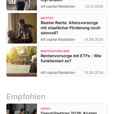
etf.capital Redaktion
12.10.2024
RIESTER
Riester Rente: Altersvorsorge
mit staatlicher Förderung noch
sinnvoll?
etf.capital Redaktion
31.08.2024
RENTENVORSORGE
Rentenvorsorge mit ETFs - Wie
funktioniert es?
etf.capital Redaktion
13.06.2024
Empfohlen
DEPOT
Depotübertrag 2026: Kosten,