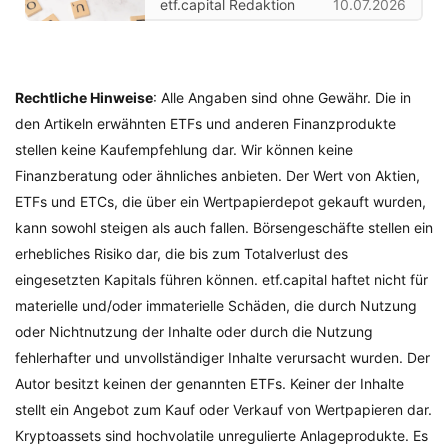
etf.capital Redaktion
10.07.2026
Rechtliche Hinweise
: Alle Angaben sind ohne Gewähr. Die in
den Artikeln erwähnten ETFs und anderen Finanzprodukte
stellen keine Kaufempfehlung dar. Wir können keine
Finanzberatung oder ähnliches anbieten. Der Wert von Aktien,
ETFs und ETCs, die über ein Wertpapierdepot gekauft wurden,
kann sowohl steigen als auch fallen. Börsengeschäfte stellen ein
erhebliches Risiko dar, die bis zum Totalverlust des
eingesetzten Kapitals führen können. etf.capital haftet nicht für
materielle und/oder immaterielle Schäden, die durch Nutzung
oder Nichtnutzung der Inhalte oder durch die Nutzung
fehlerhafter und unvollständiger Inhalte verursacht wurden. Der
Autor besitzt keinen der genannten ETFs. Keiner der Inhalte
stellt ein Angebot zum Kauf oder Verkauf von Wertpapieren dar.
Kryptoassets sind hochvolatile unregulierte Anlageprodukte. Es