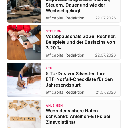
Steuern, Dauer und wie der
Wechsel gelingt
etf.capital Redaktion
22.07.2026
STEUERN
Vorabpauschale 2026: Rechner,
Beispiele und der Basiszins von
3,20 %
etf.capital Redaktion
22.07.2026
ETF
5 To-Dos vor Silvester: Ihre
ETF-Notfall-Checkliste für den
Jahresendspurt
etf.capital Redaktion
21.07.2026
ANLEIHEN
Wenn der sichere Hafen
schwankt: Anleihen-ETFs bei
Zinsvolatilität