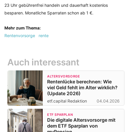
23 Uhr gebührenfrei handeln und dauerhaft kostenlos
besparen. Monatliche Sparraten schon ab 1 €.
Mehr zum Thema:
Rentenvorsorge
rente
Auch interessant
ALTERSVORSORGE
Rentenlücke berechnen: Wie
viel Geld fehlt im Alter wirklich?
(Update 2026)
etf.capital Redaktion
04.04.2026
ETF SPARPLAN
Die digitale Altersvorsorge mit
dem ETF Sparplan von
myPension