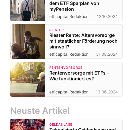
dem ETF Sparplan von
myPension
etf.capital Redaktion
12.10.2024
RIESTER
Riester Rente: Altersvorsorge
mit staatlicher Förderung noch
sinnvoll?
etf.capital Redaktion
31.08.2024
RENTENVORSORGE
Rentenvorsorge mit ETFs -
Wie funktioniert es?
etf.capital Redaktion
13.06.2024
Neuste Artikel
GELDANLAGE
Tokenisierte Geldanlagen und