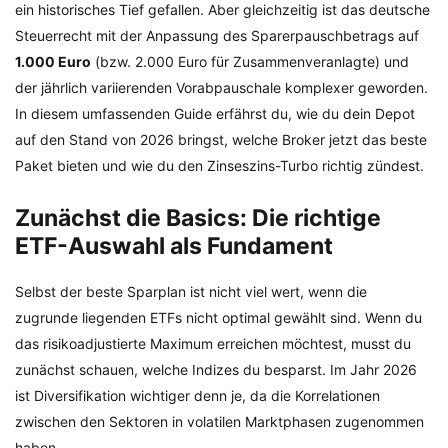
ein historisches Tief gefallen. Aber gleichzeitig ist das deutsche
Steuerrecht mit der Anpassung des Sparerpauschbetrags auf
1.000 Euro
(bzw. 2.000 Euro für Zusammenveranlagte) und
der jährlich variierenden Vorabpauschale komplexer geworden.
In diesem umfassenden Guide erfährst du, wie du dein Depot
auf den Stand von 2026 bringst, welche Broker jetzt das beste
Paket bieten und wie du den Zinseszins-Turbo richtig zündest.
Zunächst die Basics: Die richtige
ETF-Auswahl als Fundament
Selbst der beste Sparplan ist nicht viel wert, wenn die
zugrunde liegenden ETFs nicht optimal gewählt sind. Wenn du
das risikoadjustierte Maximum erreichen möchtest, musst du
zunächst schauen, welche Indizes du besparst. Im Jahr 2026
ist Diversifikation wichtiger denn je, da die Korrelationen
zwischen den Sektoren in volatilen Marktphasen zugenommen
haben.