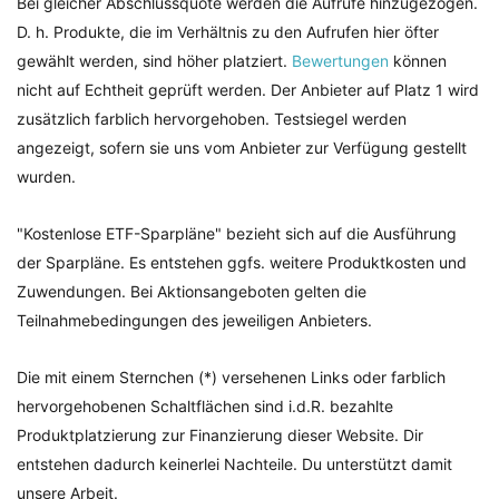
Bei gleicher Abschlussquote werden die Aufrufe hinzugezogen.
D. h. Produkte, die im Verhältnis zu den Aufrufen hier öfter
gewählt werden, sind höher platziert.
Bewertungen
können
nicht auf Echtheit geprüft werden. Der Anbieter auf Platz 1 wird
zusätzlich farblich hervorgehoben. Testsiegel werden
angezeigt, sofern sie uns vom Anbieter zur Verfügung gestellt
wurden.
"Kostenlose ETF-Sparpläne" bezieht sich auf die Ausführung
der Sparpläne. Es entstehen ggfs. weitere Produktkosten und
Zuwendungen. Bei Aktionsangeboten gelten die
Teilnahmebedingungen des jeweiligen Anbieters.
Die mit einem Sternchen (*) versehenen Links oder farblich
hervorgehobenen Schaltflächen sind i.d.R. bezahlte
Produktplatzierung zur Finanzierung dieser Website. Dir
entstehen dadurch keinerlei Nachteile. Du unterstützt damit
unsere Arbeit.