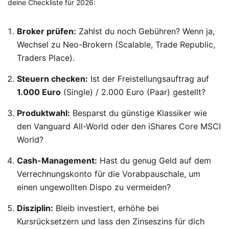
deine Checkliste für 2026:
Broker prüfen:
Zahlst du noch Gebühren? Wenn ja,
Wechsel zu Neo-Brokern (Scalable, Trade Republic,
Traders Place).
Steuern checken:
Ist der Freistellungsauftrag auf
1.000 Euro
(Single) / 2.000 Euro (Paar) gestellt?
Produktwahl:
Besparst du günstige Klassiker wie
den Vanguard All-World oder den iShares Core MSCI
World?
Cash-Management:
Hast du genug Geld auf dem
Verrechnungskonto für die Vorabpauschale, um
einen ungewollten Dispo zu vermeiden?
Disziplin:
Bleib investiert, erhöhe bei
Kursrücksetzern und lass den Zinseszins für dich