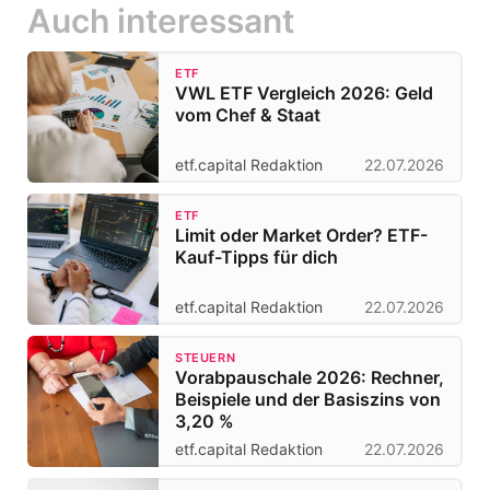
Auch interessant
ETF
VWL ETF Vergleich 2026: Geld
vom Chef & Staat
etf.capital Redaktion
22.07.2026
ETF
Limit oder Market Order? ETF-
Kauf-Tipps für dich
etf.capital Redaktion
22.07.2026
STEUERN
Vorabpauschale 2026: Rechner,
Beispiele und der Basiszins von
3,20 %
etf.capital Redaktion
22.07.2026