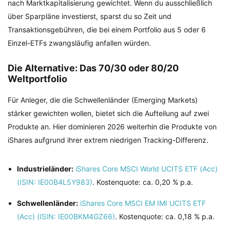
nach Marktkapitalisierung gewichtet. Wenn du ausschließlich
über Sparpläne investierst, sparst du so Zeit und
Transaktionsgebühren, die bei einem Portfolio aus 5 oder 6
Einzel-ETFs zwangsläufig anfallen würden.
Die Alternative: Das 70/30 oder 80/20
Weltportfolio
Für Anleger, die die Schwellenländer (Emerging Markets)
stärker gewichten wollen, bietet sich die Aufteilung auf zwei
Produkte an. Hier dominieren 2026 weiterhin die Produkte von
iShares aufgrund ihrer extrem niedrigen Tracking-Differenz.
Industrieländer:
iShares Core MSCI World UCITS ETF (Acc)
(ISIN: IE00B4L5Y983)
. Kostenquote: ca. 0,20 % p.a.
Schwellenländer:
iShares Core MSCI EM IMI UCITS ETF
(Acc) (ISIN: IE00BKM4GZ66)
. Kostenquote: ca. 0,18 % p.a.