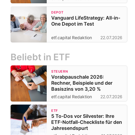
DEPOT
Vanguard LifeStrategy: All-in-
One Depot im Test
etf.capital Redaktion
22.07.2026
Beliebt in ETF
STEUERN
Vorabpauschale 2026:
Rechner, Beispiele und der
Basiszins von 3,20 %
etf.capital Redaktion
22.07.2026
ETF
5 To-Dos vor Silvester: Ihre
ETF-Notfall-Checkliste für den
Jahresendspurt