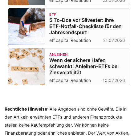
etf.capital Redaktion
22.07.2026
ETF
5 To-Dos vor Silvester: Ihre
ETF-Notfall-Checkliste für den
Jahresendspurt
etf.capital Redaktion
21.07.2026
ANLEIHEN
Wenn der sichere Hafen
schwankt: Anleihen-ETFs bei
Zinsvolatilität
etf.capital Redaktion
10.07.2026
Rechtliche Hinweise
: Alle Angaben sind ohne Gewähr. Die in
den Artikeln erwähnten ETFs und anderen Finanzprodukte
stellen keine Kaufempfehlung dar. Wir können keine
Finanzberatung oder ähnliches anbieten. Der Wert von Aktien,