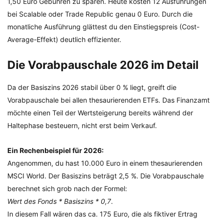
1,50 Euro Gebühren zu sparen. Heute kosten 12 Ausführungen
bei Scalable oder Trade Republic genau 0 Euro. Durch die
monatliche Ausführung glättest du den Einstiegspreis (Cost-
Average-Effekt) deutlich effizienter.
Die Vorabpauschale 2026 im Detail
Da der Basiszins 2026 stabil über 0 % liegt, greift die
Vorabpauschale bei allen thesaurierenden ETFs. Das Finanzamt
möchte einen Teil der Wertsteigerung bereits während der
Haltephase besteuern, nicht erst beim Verkauf.
Ein Rechenbeispiel für 2026:
Angenommen, du hast 10.000 Euro in einem thesaurierenden
MSCI World. Der Basiszins beträgt 2,5 %. Die Vorabpauschale
berechnet sich grob nach der Formel:
Wert des Fonds * Basiszins * 0,7
.
In diesem Fall wären das ca. 175 Euro, die als fiktiver Ertrag