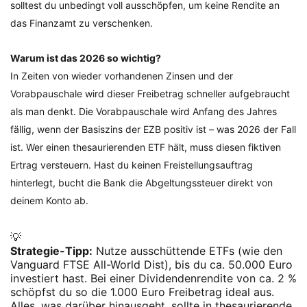
solltest du unbedingt voll ausschöpfen, um keine Rendite an
das Finanzamt zu verschenken.
Warum ist das 2026 so wichtig?
In Zeiten von wieder vorhandenen Zinsen und der
Vorabpauschale wird dieser Freibetrag schneller aufgebraucht
als man denkt. Die Vorabpauschale wird Anfang des Jahres
fällig, wenn der Basiszins der EZB positiv ist – was 2026 der Fall
ist. Wer einen thesaurierenden ETF hält, muss diesen fiktiven
Ertrag versteuern. Hast du keinen Freistellungsauftrag
hinterlegt, bucht die Bank die Abgeltungssteuer direkt von
deinem Konto ab.
💡
Strategie-Tipp:
Nutze ausschüttende ETFs (wie den
Vanguard FTSE All-World Dist), bis du ca. 50.000 Euro
investiert hast. Bei einer Dividendenrendite von ca. 2 %
schöpfst du so die 1.000 Euro Freibetrag ideal aus.
Alles, was darüber hinausgeht, sollte in thesaurierende