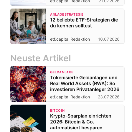
etf.capital Redaktion
21.07.2026
ANLAGESTRATEGIE
12 beliebte ETF-Strategien die
du kennen solltest
etf.capital Redaktion
10.07.2026
Neuste Artikel
GELDANLAGE
Tokenisierte Geldanlagen und
Real World Assets (RWA): So
investieren Privatanleger 2026
etf.capital Redaktion
23.07.2026
BITCOIN
Krypto-Sparplan einrichten
2026: Bitcoin & Co.
automatisiert besparen