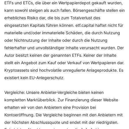
ETFs und ETCs, die über ein Wertpapierdepot gekauft wurden,
kann sowohl steigen als auch fallen. Börsengeschäfte stellen ein
erhebliches Risiko dar, die bis zum Totalverlust des
eingesetzten Kapitals führen können. etf.capital haftet nicht für
materielle und/oder immaterielle Schäden, die durch Nutzung
oder Nichtnutzung der Inhalte oder durch die Nutzung
fehlerhafter und unvollständiger Inhalte verursacht wurden. Der
Autor besitzt keinen der genannten ETFs. Keiner der Inhalte
stellt ein Angebot zum Kauf oder Verkauf von Wertpapieren dar.
Kryptoassets sind hochvolatile unregulierte Anlageprodukte. Es
existiert kein EU-Anlegerschutz.
Vergleiche: Unsere Anbieter-Vergleiche bieten keinen
kompletten Marktüberblick. Zur Finanzierung dieser Website
erhalten wir von den Anbietern eine Provision bei
Kontoeröffnung. Die Vergleiche beginnen mit den Anbietern mit
der höchsten Abschlussquote und endet mit der niedrigsten.