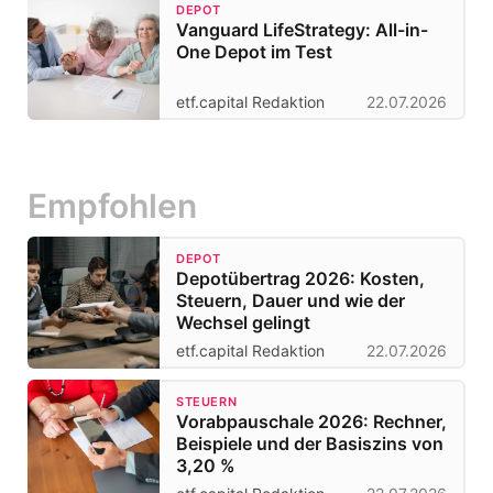
DEPOT
Vanguard LifeStrategy: All-in-
One Depot im Test
etf.capital Redaktion
22.07.2026
Empfohlen
DEPOT
Depotübertrag 2026: Kosten,
Steuern, Dauer und wie der
Wechsel gelingt
etf.capital Redaktion
22.07.2026
STEUERN
Vorabpauschale 2026: Rechner,
Beispiele und der Basiszins von
3,20 %