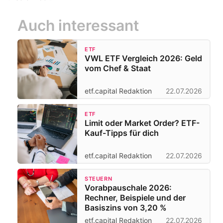
Auch interessant
ETF
VWL ETF Vergleich 2026: Geld
vom Chef & Staat
etf.capital Redaktion
22.07.2026
ETF
Limit oder Market Order? ETF-
Kauf-Tipps für dich
etf.capital Redaktion
22.07.2026
STEUERN
Vorabpauschale 2026:
Rechner, Beispiele und der
Basiszins von 3,20 %
etf.capital Redaktion
22.07.2026