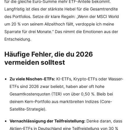
für die gleiche Euro-Summe mehr ETF-Anteile bekommt.
Langfristig ist dies der stärkste Hebel für die Gesamtrendite
des Portfolios. Setze dir klare Regeln: „Wenn der MSCI World
um 20 % von seinem Allzeithoch fällt, verdopple ich meine
Sparrate für drei Monate.“ Das nimmt die Emotionen aus der
Entscheidung.
Häufige Fehler, die du 2026
vermeiden solltest
Zu viele Nischen-ETFs:
KI-ETFs, Krypto-ETFs oder Wasser-
ETFs sind 2026 zwar beliebt, haben aber oft hohe
Gesamtkostenquoten (TER) von über 0,50 %. Bleib bei
deinem Kern-Portfolio aus marktbreiten Indizes (Core-
Satellite-Strategie).
Vernachlässigung der Teilfreistellung:
Denke daran, dass
Aktien-ETFs in Deutschland eine Teilfreistellung von 30 %