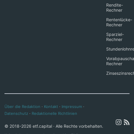
Rendite-
Rechner
Rentenlücke-
Rechner
Sparziel-
Rechner
Stundenlohnr
Vorabpauscha
Rechner
Zinseszinsrec
Über die Redaktion
·
Kontakt
·
Impressum
·
Datenschutz
·
Redaktionelle Richtlinien
© 2018-2026 etf.capital · Alle Rechte vorbehalten.