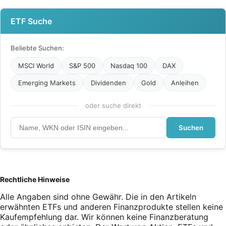
ETF Suche
Beliebte Suchen:
MSCI World
S&P 500
Nasdaq 100
DAX
Emerging Markets
Dividenden
Gold
Anleihen
oder suche direkt
Suchen
Rechtliche Hinweise
Alle Angaben sind ohne Gewähr. Die in den Artikeln
erwähnten ETFs und anderen Finanzprodukte stellen keine
Kaufempfehlung dar. Wir können keine Finanzberatung