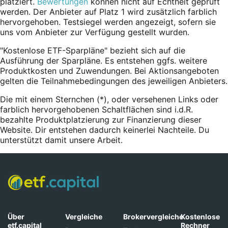
platziert.
Bewertungen
können nicht auf Echtheit geprüft
werden. Der Anbieter auf Platz 1 wird zusätzlich farblich
hervorgehoben. Testsiegel werden angezeigt, sofern sie
uns vom Anbieter zur Verfügung gestellt wurden.
"Kostenlose ETF-Sparpläne" bezieht sich auf die
Ausführung der Sparpläne. Es entstehen ggfs. weitere
Produktkosten und Zuwendungen. Bei Aktionsangeboten
gelten die Teilnahmebedingungen des jeweiligen Anbieters.
Die mit einem Sternchen (*),
oder
versehenen Links oder
farblich hervorgehobenen Schaltflächen sind i.d.R.
bezahlte Produktplatzierung zur Finanzierung dieser
Website. Dir entstehen dadurch keinerlei Nachteile. Du
unterstützt damit unsere Arbeit.
Über
Vergleiche
Brokervergleiche
Kostenlose
etf.capital
Rechner