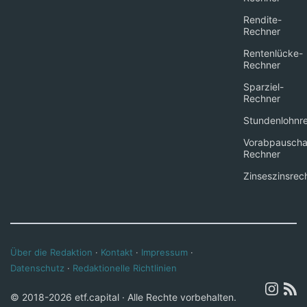
Rendite-
Rechner
Rentenlücke-
Rechner
Sparziel-
Rechner
Stundenlohnr
Vorabpauscha
Rechner
Zinseszinsrec
Über die Redaktion
·
Kontakt
·
Impressum
·
Datenschutz
·
Redaktionelle Richtlinien
© 2018-2026 etf.capital · Alle Rechte vorbehalten.