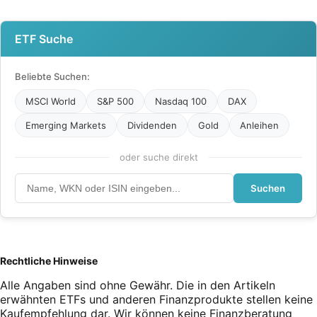
ETF Suche
Beliebte Suchen:
MSCI World
S&P 500
Nasdaq 100
DAX
Emerging Markets
Dividenden
Gold
Anleihen
oder suche direkt
Suchen
Rechtliche Hinweise
Alle Angaben sind ohne Gewähr. Die in den Artikeln
erwähnten ETFs und anderen Finanzprodukte stellen keine
Kaufempfehlung dar. Wir können keine Finanzberatung