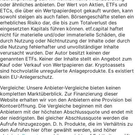
oder ähnliches anbieten. Der Wert von Aktien, ETFs und
ETCs, die über ein Wertpapierdepot gekauft wurden, kann
sowohl steigen als auch fallen. Börsengeschäfte stellen ein
erhebliches Risiko dar, die bis zum Totalverlust des
eingesetzten Kapitals führen können. etf.capital haftet
nicht für materielle und/oder immaterielle Schäden, die
durch Nutzung oder Nichtnutzung der Inhalte oder durch
die Nutzung fehlerhafter und unvollständiger Inhalte
verursacht wurden. Der Autor besitzt keinen der
genannten ETFs. Keiner der Inhalte stellt ein Angebot zum
Kauf oder Verkauf von Wertpapieren dar. Kryptoassets
sind hochvolatile unregulierte Anlageprodukte. Es existiert
kein EU-Anlegerschutz.
Vergleiche: Unsere Anbieter-Vergleiche bieten keinen
kompletten Marktüberblick. Zur Finanzierung dieser
Website erhalten wir von den Anbietern eine Provision bei
Kontoeröffnung. Die Vergleiche beginnen mit den
Anbietern mit der höchsten Abschlussquote und endet mit
der niedrigsten. Bei gleicher Abschlussquote werden die
Aufrufe hinzugezogen. D. h. Produkte, die im Verhältnis zu
den Aufrufen hier öfter gewählt werden, sind höher