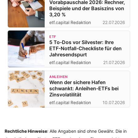
Vorabpauschale 2026: Rechner,
Beispiele und der Basiszins von
3,20 %
etf.capital Redaktion
22.07.2026
ETF
5 To-Dos vor Silvester: Ihre
ETF-Notfall-Checkliste für den
Jahresendspurt
etf.capital Redaktion
21.07.2026
ANLEIHEN
Wenn der sichere Hafen
schwankt: Anleihen-ETFs bei
Zinsvolatilität
etf.capital Redaktion
10.07.2026
Rechtliche Hinweise
: Alle Angaben sind ohne Gewähr. Die in