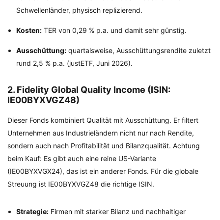
Schwellenländer, physisch replizierend.
Kosten:
TER von 0,29 % p.a. und damit sehr günstig.
Ausschüttung:
quartalsweise, Ausschüttungsrendite zuletzt
rund 2,5 % p.a. (justETF, Juni 2026).
2. Fidelity Global Quality Income (ISIN:
IE00BYXVGZ48)
Dieser Fonds kombiniert Qualität mit Ausschüttung. Er filtert
Unternehmen aus Industrieländern nicht nur nach Rendite,
sondern auch nach Profitabilität und Bilanzqualität. Achtung
beim Kauf: Es gibt auch eine reine US-Variante
(IE00BYXVGX24), das ist ein anderer Fonds. Für die globale
Streuung ist IE00BYXVGZ48 die richtige ISIN.
Strategie:
Firmen mit starker Bilanz und nachhaltiger