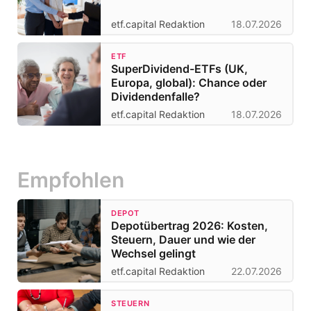
etf.capital Redaktion
18.07.2026
ETF
SuperDividend-ETFs (UK,
Europa, global): Chance oder
Dividendenfalle?
etf.capital Redaktion
18.07.2026
Empfohlen
DEPOT
Depotübertrag 2026: Kosten,
Steuern, Dauer und wie der
Wechsel gelingt
etf.capital Redaktion
22.07.2026
STEUERN