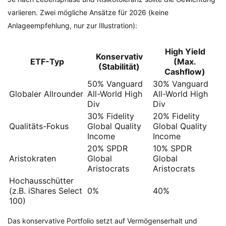
variieren. Zwei mögliche Ansätze für 2026 (keine
Anlageempfehlung, nur zur Illustration):
High Yield
Konservativ
ETF-Typ
(Max.
(Stabilität)
Cashflow)
50% Vanguard
30% Vanguard
Globaler Allrounder
All-World High
All-World High
Div
Div
30% Fidelity
20% Fidelity
Qualitäts-Fokus
Global Quality
Global Quality
Income
Income
20% SPDR
10% SPDR
Aristokraten
Global
Global
Aristocrats
Aristocrats
Hochausschütter
(z.B. iShares Select
0%
40%
100)
Das konservative Portfolio setzt auf Vermögenserhalt und