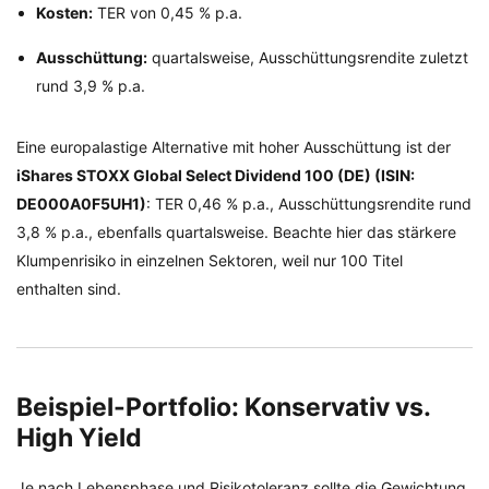
Kosten:
TER von 0,45 % p.a.
Ausschüttung:
quartalsweise, Ausschüttungsrendite zuletzt
rund 3,9 % p.a.
Eine europalastige Alternative mit hoher Ausschüttung ist der
iShares STOXX Global Select Dividend 100 (DE) (ISIN:
DE000A0F5UH1)
: TER 0,46 % p.a., Ausschüttungsrendite rund
3,8 % p.a., ebenfalls quartalsweise. Beachte hier das stärkere
Klumpenrisiko in einzelnen Sektoren, weil nur 100 Titel
enthalten sind.
Beispiel-Portfolio: Konservativ vs.
High Yield
Je nach Lebensphase und Risikotoleranz sollte die Gewichtung