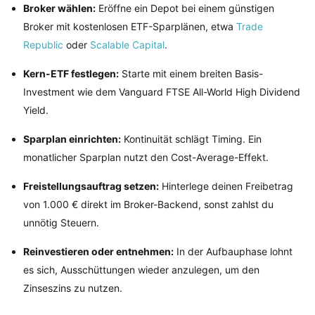
Broker wählen:
Eröffne ein Depot bei einem günstigen
Broker mit kostenlosen ETF-Sparplänen, etwa
Trade
Republic
oder
Scalable Capital
.
Kern-ETF festlegen:
Starte mit einem breiten Basis-
Investment wie dem Vanguard FTSE All-World High Dividend
Yield.
Sparplan einrichten:
Kontinuität schlägt Timing. Ein
monatlicher Sparplan nutzt den Cost-Average-Effekt.
Freistellungsauftrag setzen:
Hinterlege deinen Freibetrag
von 1.000 € direkt im Broker-Backend, sonst zahlst du
unnötig Steuern.
Reinvestieren oder entnehmen:
In der Aufbauphase lohnt
es sich, Ausschüttungen wieder anzulegen, um den
Zinseszins zu nutzen.