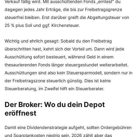
Verkauf fällig wird. Mit ausschüttenden Fonds „erntest" du
dagegen jedes Jahr Erträge, die bis zur Freibetragsgrenze
steuerfrei bleiben. Erst darüber greift die Abgeltungsteuer von
25 % plus Soli und ggf. Kirchensteuer.
Wichtig und ehrlich gesagt: Sobald du den Freibetrag
überschritten hast, kehrt sich der Vorteil um. Dann wird jede
Ausschüttung sofort besteuert, während Geld in einem
thesaurierenden Fonds länger steuergestundet weiterarbeitet.
Ausschüttungen sind also kein Steuersparmodell, sondern nur in
der Freibetragszone steuerlich günstig. Dies ist keine
Steuerberatung, im Zweifel hilft ein Steuerberater.
Der Broker: Wo du dein Depot
eröffnest
Damit eine Dividendenstrategie aufgeht, sollten Ordergebühren
und Sparplankosten niedrig sein. 2026 zählt aber das