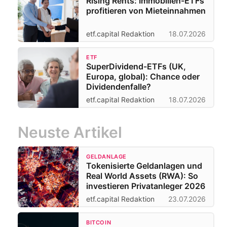
Rising Rents: Immobilien-ETFs
profitieren von Mieteinnahmen
etf.capital Redaktion
18.07.2026
ETF
SuperDividend-ETFs (UK,
Europa, global): Chance oder
Dividendenfalle?
etf.capital Redaktion
18.07.2026
Neuste Artikel
GELDANLAGE
Tokenisierte Geldanlagen und
Real World Assets (RWA): So
investieren Privatanleger 2026
etf.capital Redaktion
23.07.2026
BITCOIN