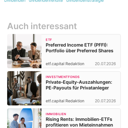
Dividenden
dividendenrendite
dividendenstrategie
Auch interessant
ETF
Preferred Income ETF (PFFI):
Portfolio über Preferred Shares
etf.capital Redaktion
20.07.2026
INVESTMENTFONDS
Private-Equity-Auszahlungen:
PE‑Payouts für Privatanleger
etf.capital Redaktion
20.07.2026
IMMOBILIEN
Rising Rents: Immobilien-ETFs
profitieren von Mieteinnahmen