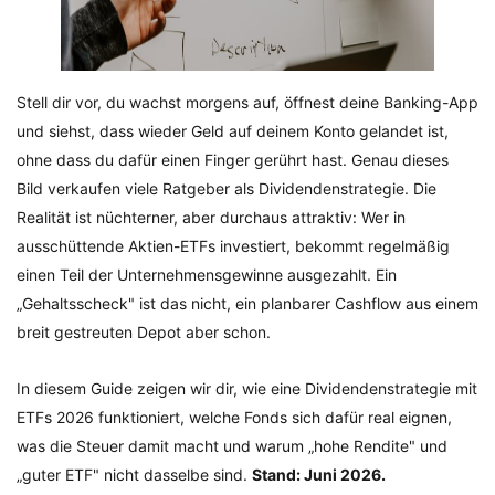
Stell dir vor, du wachst morgens auf, öffnest deine Banking-App
und siehst, dass wieder Geld auf deinem Konto gelandet ist,
ohne dass du dafür einen Finger gerührt hast. Genau dieses
Bild verkaufen viele Ratgeber als Dividendenstrategie. Die
Realität ist nüchterner, aber durchaus attraktiv: Wer in
ausschüttende Aktien-ETFs investiert, bekommt regelmäßig
einen Teil der Unternehmensgewinne ausgezahlt. Ein
„Gehaltsscheck" ist das nicht, ein planbarer Cashflow aus einem
breit gestreuten Depot aber schon.
In diesem Guide zeigen wir dir, wie eine Dividendenstrategie mit
ETFs 2026 funktioniert, welche Fonds sich dafür real eignen,
was die Steuer damit macht und warum „hohe Rendite" und
„guter ETF" nicht dasselbe sind.
Stand: Juni 2026.