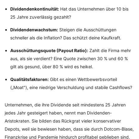
Dividendenkontinuität:
Hat das Unternehmen über 10 bis
25 Jahre zuverlässig gezahlt?
Dividendenwachstum:
Steigen die Ausschüttungen
schneller als die Inflation? Das schützt deine Kaufkraft.
Ausschüttungsquote (Payout Ratio):
Zahlt die Firma mehr
aus, als sie verdient? Eine Quote zwischen 30 % und 60 %
gilt als gesund, über 80 % wird es heikel.
Qualitätsfaktoren:
Gibt es einen Wettbewerbsvorteil
(„Moat"), eine niedrige Verschuldung und stabile Cashflows?
Unternehmen, die ihre Dividende seit mindestens 25 Jahren
jedes Jahr gesteigert haben, nennt man Dividenden-
Aristokraten. Sie bilden das Rückgrat vieler konservativer
Depots, weil sie bewiesen haben, dass sie durch Dotcom-Blase,
Finanzkrise und Pandemie hindurch profitabel geblieben sind.