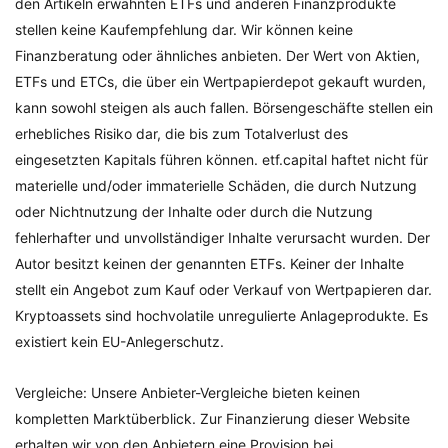
den Artikeln erwähnten ETFs und anderen Finanzprodukte
stellen keine Kaufempfehlung dar. Wir können keine
Finanzberatung oder ähnliches anbieten. Der Wert von Aktien,
ETFs und ETCs, die über ein Wertpapierdepot gekauft wurden,
kann sowohl steigen als auch fallen. Börsengeschäfte stellen ein
erhebliches Risiko dar, die bis zum Totalverlust des
eingesetzten Kapitals führen können. etf.capital haftet nicht für
materielle und/oder immaterielle Schäden, die durch Nutzung
oder Nichtnutzung der Inhalte oder durch die Nutzung
fehlerhafter und unvollständiger Inhalte verursacht wurden. Der
Autor besitzt keinen der genannten ETFs. Keiner der Inhalte
stellt ein Angebot zum Kauf oder Verkauf von Wertpapieren dar.
Kryptoassets sind hochvolatile unregulierte Anlageprodukte. Es
existiert kein EU-Anlegerschutz.
Vergleiche: Unsere Anbieter-Vergleiche bieten keinen
kompletten Marktüberblick. Zur Finanzierung dieser Website
erhalten wir von den Anbietern eine Provision bei