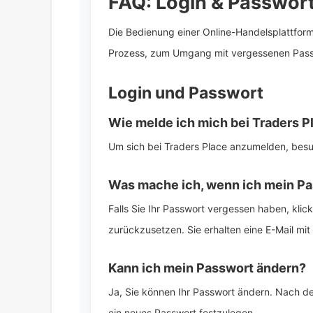
FAQ: Login & Passwort
Die Bedienung einer Online-Handelsplattform
Prozess, zum Umgang mit vergessenen Pass
Login und Passwort
Wie melde ich mich bei Traders P
Um sich bei Traders Place anzumelden, besuc
Was mache ich, wenn ich mein P
Falls Sie Ihr Passwort vergessen haben, kli
zurückzusetzen. Sie erhalten eine E-Mail mi
Kann ich mein Passwort ändern?
Ja, Sie können Ihr Passwort ändern. Nach d
ein neues Passwort festzulegen.