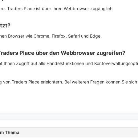
are. Traders Place ist über Ihren Webbrowser zugänglich.
tzt?
nen Browser wie Chrome, Firefox, Safari und Edge.
 Traders Place über den Webbrowser zugreifen?
et Ihnen Zugriff auf alle Handelsfunktionen und Kontoverwaltungsopt
ng von Traders Place erleichtern. Bei weiteren Fragen können Sie sic
zum Thema