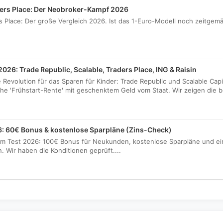
ders Place: Der Neobroker-Kampf 2026
s Place: Der große Vergleich 2026. Ist das 1-Euro-Modell noch zeitgemä
026: Trade Republic, Scalable, Traders Place, ING & Raisin
 Revolution für das Sparen für Kinder: Trade Republic und Scalable Capi
he 'Frühstart-Rente' mit geschenktem Geld vom Staat. Wir zeigen die be
6: 60€ Bonus & kostenlose Sparpläne (Zins-Check)
 im Test 2026: 100€ Bonus für Neukunden, kostenlose Sparpläne und 
. Wir haben die Konditionen geprüft....