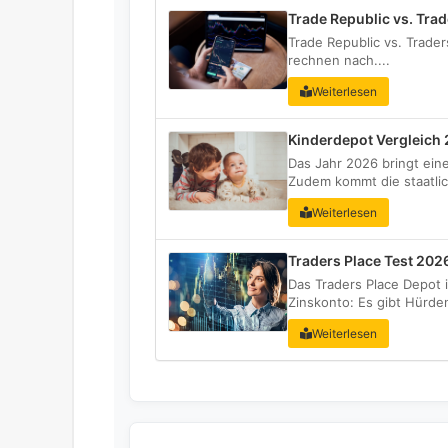
Trade Republic vs. Tra
Trade Republic vs. Trader
rechnen nach....
Weiterlesen
Kinderdepot Vergleich 2
Das Jahr 2026 bringt eine
Zudem kommt die staatlic
Weiterlesen
Traders Place Test 202
Das Traders Place Depot
Zinskonto: Es gibt Hürden
Weiterlesen