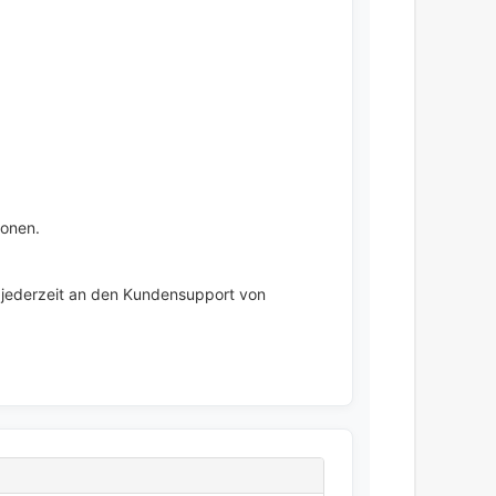
ionen.
h jederzeit an den Kundensupport von