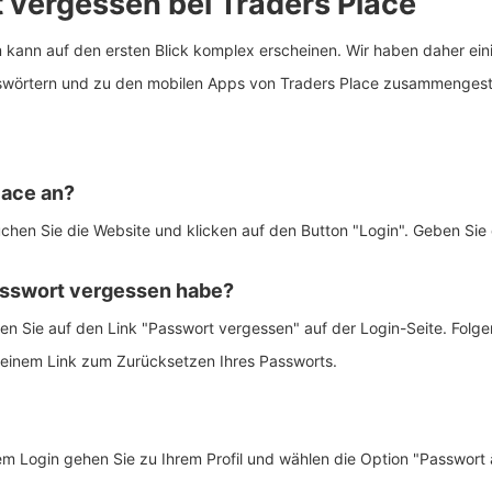
 vergessen bei Traders Place
 kann auf den ersten Blick komplex erscheinen. Wir haben daher ein
wörtern und zu den mobilen Apps von Traders Place zusammengeste
lace an?
hen Sie die Website und klicken auf den Button "Login". Geben Sie 
asswort vergessen habe?
cken Sie auf den Link "Passwort vergessen" auf der Login-Seite. Fol
t einem Link zum Zurücksetzen Ihres Passworts.
em Login gehen Sie zu Ihrem Profil und wählen die Option "Passwort