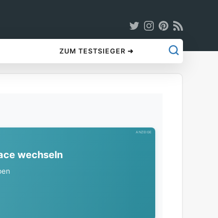
ZUM TESTSIEGER ➜
ANZEIGE
lace wechseln
ben