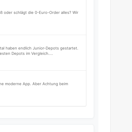
ß oder schlägt die 0-Euro-Order alles? Wir
tal haben endlich Junior-Depots gestartet.
sten Depots im Vergleich....
eine moderne App. Aber Achtung beim