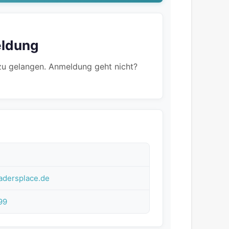
eldung
 zu gelangen. Anmeldung geht nicht?
adersplace.de
99