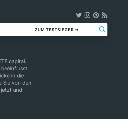
ZUM TESTSIEGER ➜
TF.capital.
 beeinflusst
icke in die
e Sie von den
jetzt und