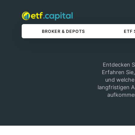
BROKER & DEPOTS
ETF
Entdecken Si
Erfahren Sie,
und welche 
langfristigen 
aufkommend