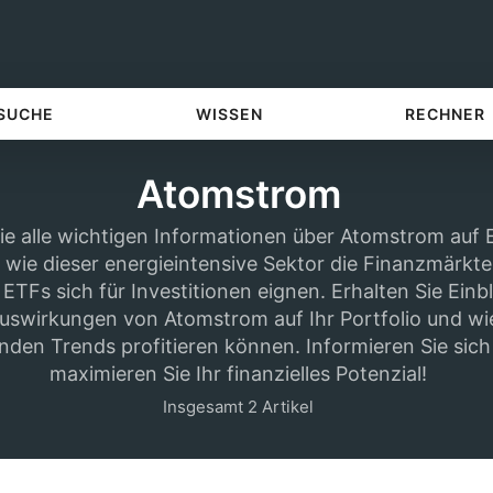
 SUCHE
WISSEN
RECHNER
Atomstrom
e alle wichtigen Informationen über Atomstrom auf E
 wie dieser energieintensive Sektor die Finanzmärkte
ETFs sich für Investitionen eignen. Erhalten Sie Einbl
Auswirkungen von Atomstrom auf Ihr Portfolio und wi
en Trends profitieren können. Informieren Sie sich 
maximieren Sie Ihr finanzielles Potenzial!
Insgesamt 2 Artikel