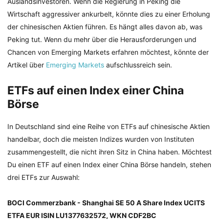
Auslandsinvestoren. Wenn die Regierung in Peking die
Wirtschaft aggressiver ankurbelt, könnte dies zu einer Erholung
der chinesischen Aktien führen. Es hängt alles davon ab, was
Peking tut. Wenn du mehr über die Herausforderungen und
Chancen von Emerging Markets erfahren möchtest, könnte der
Artikel über
Emerging Markets
aufschlussreich sein.
ETFs auf einen Index einer China
Börse
In Deutschland sind eine Reihe von ETFs auf chinesische Aktien
handelbar, doch die meisten Indizes wurden von Instituten
zusammengestellt, die nicht ihren Sitz in China haben. Möchtest
Du einen ETF auf einen Index einer China Börse handeln, stehen
drei ETFs zur Auswahl:
BOCI Commerzbank - Shanghai SE 50 A Share Index UCITS
ETFA EUR ISIN LU1377632572, WKN CDF2BC