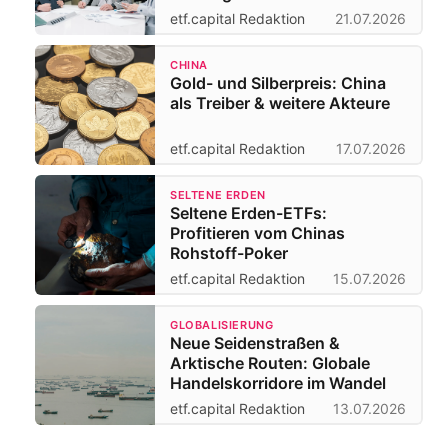
etf.capital Redaktion
21.07.2026
CHINA
Gold- und Silberpreis: China
als Treiber & weitere Akteure
etf.capital Redaktion
17.07.2026
SELTENE ERDEN
Seltene Erden-ETFs:
Profitieren vom Chinas
Rohstoff-Poker
etf.capital Redaktion
15.07.2026
GLOBALISIERUNG
Neue Seidenstraßen &
Arktische Routen: Globale
Handelskorridore im Wandel
etf.capital Redaktion
13.07.2026