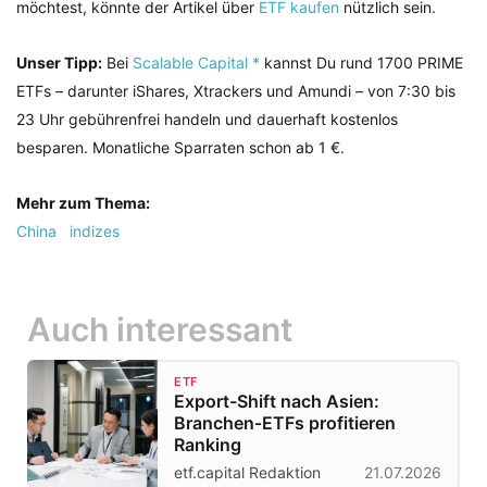
möchtest, könnte der Artikel über
ETF kaufen
nützlich sein.
Unser Tipp:
Bei
Scalable Capital *
kannst Du rund 1700 PRIME
ETFs – darunter iShares, Xtrackers und Amundi – von 7:30 bis
23 Uhr gebührenfrei handeln und dauerhaft kostenlos
besparen. Monatliche Sparraten schon ab 1 €.
Mehr zum Thema:
China
indizes
Auch interessant
ETF
Export-Shift nach Asien:
Branchen‑ETFs profitieren
Ranking
etf.capital Redaktion
21.07.2026