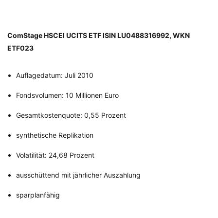
ComStage HSCEI UCITS ETF ISIN LU0488316992, WKN
ETF023
Auflagedatum: Juli 2010
Fondsvolumen: 10 Millionen Euro
Gesamtkostenquote: 0,55 Prozent
synthetische Replikation
Volatilität: 24,68 Prozent
ausschüttend mit jährlicher Auszahlung
sparplanfähig