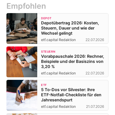
Empfohlen
DEPOT
Depotübertrag 2026: Kosten,
Steuern, Dauer und wie der
Wechsel gelingt
etf.capital Redaktion
22.07.2026
STEUERN
Vorabpauschale 2026: Rechner,
Beispiele und der Basiszins von
3,20 %
etf.capital Redaktion
22.07.2026
ETF
5 To-Dos vor Silvester: Ihre
ETF-Notfall-Checkliste für den
Jahresendspurt
etf.capital Redaktion
21.07.2026