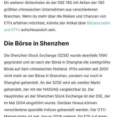
Ein weiterer Aktienindex ist der SSE 180 mit Aktien der 180
größten chinesischen Unternehmen aus verschiedenen
Branchen. Wenn du mehr über die Risiken und Chancen von
ETFs erfahren möchtest, könnte der Artikel über
Börsencrashs
und ETFs
aufschlussreich sein.
Die Börse in Shenzhen
Die Shenzhen Stock Exchange (SZSE) wurde ebenfalls 1990
gegründet und ist nach der Börse in Shanghai die zweitgrößte
Börse auf dem chinesischen Festland. IPOs werden seit 2000
nicht mehr an der Börse in Shenzhen, sondern nur noch in
Shanghai gehandelt. An der SZSE wird ein zweiter Markt
gehandelt, der mit der NASDAQ vergleichbar ist. Der
Hauptindex an der Shenzhen Stock Exchange ist der SSE, der
im Mai 2004 eingeführt wurde. Darüber hinaus können
verschiedene spezielle Indizes gehandelt werden. Der OTC-
Market-Index ist seit Januar 2006 gelistet. Ein ETF auf einen