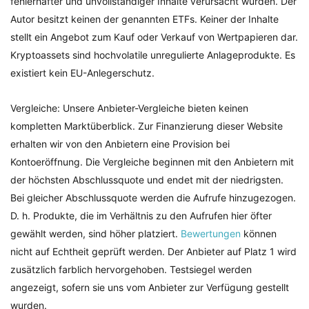
fehlerhafter und unvollständiger Inhalte verursacht wurden. Der
Autor besitzt keinen der genannten ETFs. Keiner der Inhalte
stellt ein Angebot zum Kauf oder Verkauf von Wertpapieren dar.
Kryptoassets sind hochvolatile unregulierte Anlageprodukte. Es
existiert kein EU-Anlegerschutz.
Vergleiche: Unsere Anbieter-Vergleiche bieten keinen
kompletten Marktüberblick. Zur Finanzierung dieser Website
erhalten wir von den Anbietern eine Provision bei
Kontoeröffnung. Die Vergleiche beginnen mit den Anbietern mit
der höchsten Abschlussquote und endet mit der niedrigsten.
Bei gleicher Abschlussquote werden die Aufrufe hinzugezogen.
D. h. Produkte, die im Verhältnis zu den Aufrufen hier öfter
gewählt werden, sind höher platziert.
Bewertungen
können
nicht auf Echtheit geprüft werden. Der Anbieter auf Platz 1 wird
zusätzlich farblich hervorgehoben. Testsiegel werden
angezeigt, sofern sie uns vom Anbieter zur Verfügung gestellt
wurden.