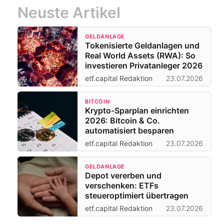
Neuste Artikel
GELDANLAGE
Tokenisierte Geldanlagen und
Real World Assets (RWA): So
investieren Privatanleger 2026
etf.capital Redaktion
23.07.2026
BITCOIN
Krypto-Sparplan einrichten
2026: Bitcoin & Co.
automatisiert besparen
etf.capital Redaktion
23.07.2026
GELDANLAGE
Depot vererben und
verschenken: ETFs
steueroptimiert übertragen
etf.capital Redaktion
23.07.2026