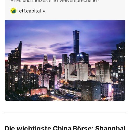
ETFs und Indizes sind vielversprechend?
etf.capital
Die wichtigste China Börse: Shanghai