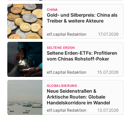
CHINA
Gold- und Silberpreis: China als
Treiber & weitere Akteure
etf.capital Redaktion
17.07.2026
SELTENE ERDEN
Seltene Erden-ETFs: Profitieren
vom Chinas Rohstoff-Poker
etf.capital Redaktion
15.07.2026
GLOBALISIERUNG
Neue Seidenstraßen &
Arktische Routen: Globale
Handelskorridore im Wandel
etf.capital Redaktion
13.07.2026