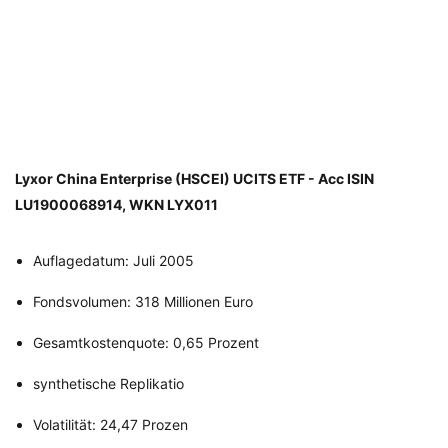
Lyxor China Enterprise (HSCEI) UCITS ETF - Acc ISIN
LU1900068914, WKN LYX011
Auflagedatum: Juli 2005
Fondsvolumen: 318 Millionen Euro
Gesamtkostenquote: 0,65 Prozent
synthetische Replikatio
Volatilität: 24,47 Prozen