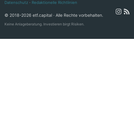
Datenschutz
·
Redaktionelle Richtlinien
© 2018-2026 etf.capital · Alle Rechte vorbehalten.
Keine Anlageberatung. Investieren birgt Risiken.