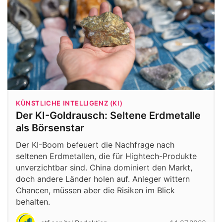
KÜNSTLICHE INTELLIGENZ (KI)
Der KI-Goldrausch: Seltene Erdmetalle
als Börsenstar
Der KI-Boom befeuert die Nachfrage nach
seltenen Erdmetallen, die für Hightech-Produkte
unverzichtbar sind. China dominiert den Markt,
doch andere Länder holen auf. Anleger wittern
Chancen, müssen aber die Risiken im Blick
behalten.