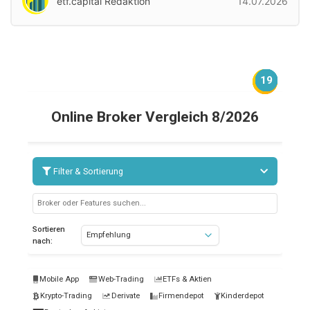
etf.capital Redaktion
14.07.2026