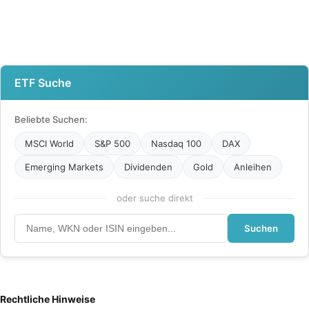
ETF Suche
Beliebte Suchen:
MSCI World
S&P 500
Nasdaq 100
DAX
Emerging Markets
Dividenden
Gold
Anleihen
oder suche direkt
Suchen
Rechtliche Hinweise