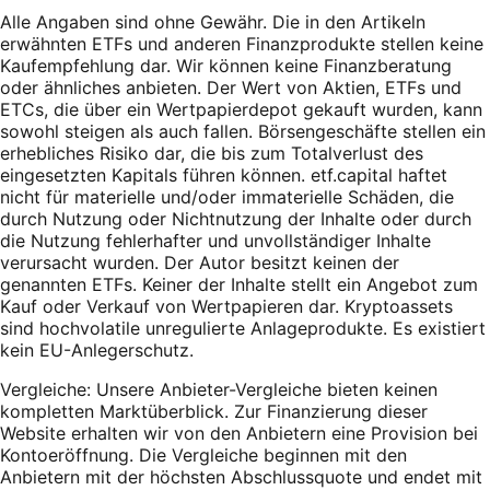
Alle Angaben sind ohne Gewähr. Die in den Artikeln
erwähnten ETFs und anderen Finanzprodukte stellen keine
Kaufempfehlung dar. Wir können keine Finanzberatung
oder ähnliches anbieten. Der Wert von Aktien, ETFs und
ETCs, die über ein Wertpapierdepot gekauft wurden, kann
sowohl steigen als auch fallen. Börsengeschäfte stellen ein
erhebliches Risiko dar, die bis zum Totalverlust des
eingesetzten Kapitals führen können. etf.capital haftet
nicht für materielle und/oder immaterielle Schäden, die
durch Nutzung oder Nichtnutzung der Inhalte oder durch
die Nutzung fehlerhafter und unvollständiger Inhalte
verursacht wurden. Der Autor besitzt keinen der
genannten ETFs. Keiner der Inhalte stellt ein Angebot zum
Kauf oder Verkauf von Wertpapieren dar. Kryptoassets
sind hochvolatile unregulierte Anlageprodukte. Es existiert
kein EU-Anlegerschutz.
Vergleiche: Unsere Anbieter-Vergleiche bieten keinen
kompletten Marktüberblick. Zur Finanzierung dieser
Website erhalten wir von den Anbietern eine Provision bei
Kontoeröffnung. Die Vergleiche beginnen mit den
Anbietern mit der höchsten Abschlussquote und endet mit