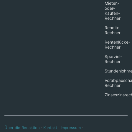
Mieten-
oder-
Kaufen-
Rechner
Rendite-
Rechner
Rentenlücke-
Rechner
Sparziel-
Rechner
Stundenlohnr
Vorabpauscha
Rechner
Zinseszinsrec
Über die Redaktion
·
Kontakt
·
Impressum
·