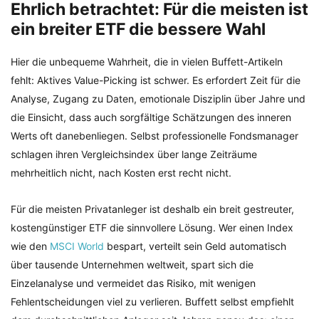
Ehrlich betrachtet: Für die meisten ist
ein breiter ETF die bessere Wahl
Hier die unbequeme Wahrheit, die in vielen Buffett-Artikeln
fehlt: Aktives Value-Picking ist schwer. Es erfordert Zeit für die
Analyse, Zugang zu Daten, emotionale Disziplin über Jahre und
die Einsicht, dass auch sorgfältige Schätzungen des inneren
Werts oft danebenliegen. Selbst professionelle Fondsmanager
schlagen ihren Vergleichsindex über lange Zeiträume
mehrheitlich nicht, nach Kosten erst recht nicht.
Für die meisten Privatanleger ist deshalb ein breit gestreuter,
kostengünstiger ETF die sinnvollere Lösung. Wer einen Index
wie den
MSCI World
bespart, verteilt sein Geld automatisch
über tausende Unternehmen weltweit, spart sich die
Einzelanalyse und vermeidet das Risiko, mit wenigen
Fehlentscheidungen viel zu verlieren. Buffett selbst empfiehlt