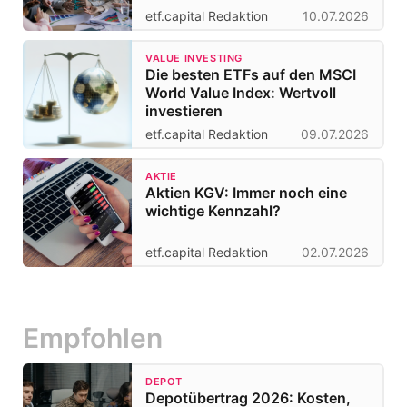
etf.capital Redaktion
10.07.2026
VALUE INVESTING
Die besten ETFs auf den MSCI
World Value Index: Wertvoll
investieren
etf.capital Redaktion
09.07.2026
AKTIE
Aktien KGV: Immer noch eine
wichtige Kennzahl?
etf.capital Redaktion
02.07.2026
Empfohlen
DEPOT
Depotübertrag 2026: Kosten,