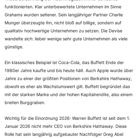
funktionierten. Klar unterbewertete Unternehmen im Sinne
Grahams wurden seltener. Sein langjähriger Partner Charlie
Munger überzeugte ihn, nicht bloß auf billige, sondern auf
qualitativ hochwertige Unternehmen zu setzen. Die Devise
wandelte sich: lieber wenige sehr gute Unternehmen als viele
günstige.
Ein klassisches Beispiel ist Coca-Cola, das Buffett Ende der
1980er Jahre kaufte und bis heute hält. Auch Apple wurde über
Jahre zu einer der größten Positionen von Berkshire Hathaway,
obwohl es eher als Wachstumswert gilt. Buffett begründet das
mit der starken Marke und der hohen Kapitalrendite, also einem
breiten Burggraben.
Wichtig für die Einordnung 2026: Warren Buffett ist seit dem 1.
Januar 2026 nicht mehr CEO von Berkshire Hathaway. Diese
Rolle hat sein langjährig aufgebauter Nachfolger Greg Abel