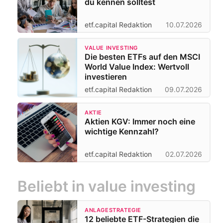
du kennen solltest
etf.capital Redaktion
10.07.2026
VALUE INVESTING
Die besten ETFs auf den MSCI
World Value Index: Wertvoll
investieren
etf.capital Redaktion
09.07.2026
AKTIE
Aktien KGV: Immer noch eine
wichtige Kennzahl?
etf.capital Redaktion
02.07.2026
Beliebt in value investing
ANLAGESTRATEGIE
12 beliebte ETF-Strategien die