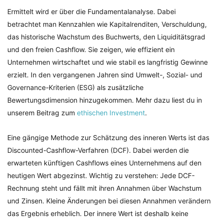
Ermittelt wird er über die Fundamentalanalyse. Dabei
betrachtet man Kennzahlen wie Kapitalrenditen, Verschuldung,
das historische Wachstum des Buchwerts, den Liquiditätsgrad
und den freien Cashflow. Sie zeigen, wie effizient ein
Unternehmen wirtschaftet und wie stabil es langfristig Gewinne
erzielt. In den vergangenen Jahren sind Umwelt-, Sozial- und
Governance-Kriterien (ESG) als zusätzliche
Bewertungsdimension hinzugekommen. Mehr dazu liest du in
unserem Beitrag zum
ethischen Investment
.
Eine gängige Methode zur Schätzung des inneren Werts ist das
Discounted-Cashflow-Verfahren (DCF). Dabei werden die
erwarteten künftigen Cashflows eines Unternehmens auf den
heutigen Wert abgezinst. Wichtig zu verstehen: Jede DCF-
Rechnung steht und fällt mit ihren Annahmen über Wachstum
und Zinsen. Kleine Änderungen bei diesen Annahmen verändern
das Ergebnis erheblich. Der innere Wert ist deshalb keine