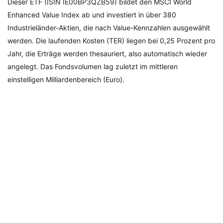
Dieser ETF (ISIN IE00BP3QZB59) bildet den MSCI World
Enhanced Value Index ab und investiert in über 380
Industrieländer-Aktien, die nach Value-Kennzahlen ausgewählt
werden. Die laufenden Kosten (TER) liegen bei 0,25 Prozent pro
Jahr, die Erträge werden thesauriert, also automatisch wieder
angelegt. Das Fondsvolumen lag zuletzt im mittleren
einstelligen Milliardenbereich (Euro).