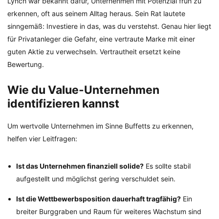
Lynch war bekannt dafür, Unternehmen mit Potenzial früh zu
erkennen, oft aus seinem Alltag heraus. Sein Rat lautete
sinngemäß: Investiere in das, was du verstehst. Genau hier liegt
für Privatanleger die Gefahr, eine vertraute Marke mit einer
guten Aktie zu verwechseln. Vertrautheit ersetzt keine
Bewertung.
Wie du Value-Unternehmen
identifizieren kannst
Um wertvolle Unternehmen im Sinne Buffetts zu erkennen,
helfen vier Leitfragen:
Ist das Unternehmen finanziell solide?
Es sollte stabil
aufgestellt und möglichst gering verschuldet sein.
Ist die Wettbewerbsposition dauerhaft tragfähig?
Ein
breiter Burggraben und Raum für weiteres Wachstum sind