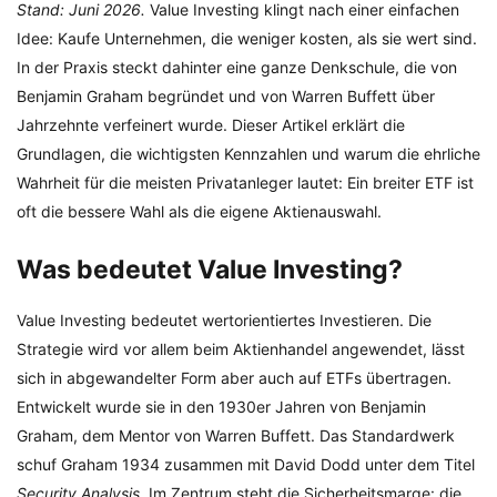
Stand: Juni 2026.
Value Investing klingt nach einer einfachen
Idee: Kaufe Unternehmen, die weniger kosten, als sie wert sind.
In der Praxis steckt dahinter eine ganze Denkschule, die von
Benjamin Graham begründet und von Warren Buffett über
Jahrzehnte verfeinert wurde. Dieser Artikel erklärt die
Grundlagen, die wichtigsten Kennzahlen und warum die ehrliche
Wahrheit für die meisten Privatanleger lautet: Ein breiter ETF ist
oft die bessere Wahl als die eigene Aktienauswahl.
Was bedeutet Value Investing?
Value Investing bedeutet wertorientiertes Investieren. Die
Strategie wird vor allem beim Aktienhandel angewendet, lässt
sich in abgewandelter Form aber auch auf ETFs übertragen.
Entwickelt wurde sie in den 1930er Jahren von Benjamin
Graham, dem Mentor von Warren Buffett. Das Standardwerk
schuf Graham 1934 zusammen mit David Dodd unter dem Titel
Security Analysis
. Im Zentrum steht die Sicherheitsmarge: die