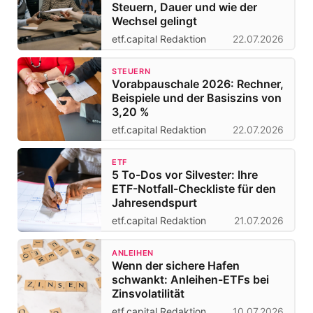
Steuern, Dauer und wie der
Wechsel gelingt
etf.capital Redaktion
22.07.2026
STEUERN
Vorabpauschale 2026: Rechner,
Beispiele und der Basiszins von
3,20 %
etf.capital Redaktion
22.07.2026
ETF
5 To-Dos vor Silvester: Ihre
ETF-Notfall-Checkliste für den
Jahresendspurt
etf.capital Redaktion
21.07.2026
ANLEIHEN
Wenn der sichere Hafen
schwankt: Anleihen-ETFs bei
Zinsvolatilität
etf.capital Redaktion
10.07.2026