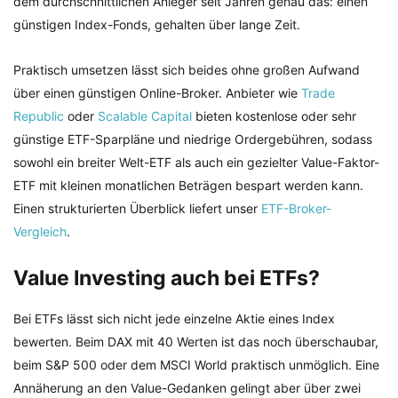
dem durchschnittlichen Anleger seit Jahren genau das: einen
günstigen Index-Fonds, gehalten über lange Zeit.
Praktisch umsetzen lässt sich beides ohne großen Aufwand
über einen günstigen Online-Broker. Anbieter wie
Trade
Republic
oder
Scalable Capital
bieten kostenlose oder sehr
günstige ETF-Sparpläne und niedrige Ordergebühren, sodass
sowohl ein breiter Welt-ETF als auch ein gezielter Value-Faktor-
ETF mit kleinen monatlichen Beträgen bespart werden kann.
Einen strukturierten Überblick liefert unser
ETF-Broker-
Vergleich
.
Value Investing auch bei ETFs?
Bei ETFs lässt sich nicht jede einzelne Aktie eines Index
bewerten. Beim DAX mit 40 Werten ist das noch überschaubar,
beim S&P 500 oder dem MSCI World praktisch unmöglich. Eine
Annäherung an den Value-Gedanken gelingt aber über zwei