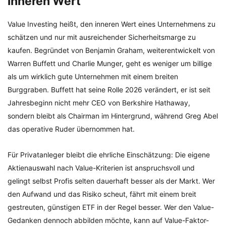
inneren Wert
Value Investing heißt, den inneren Wert eines Unternehmens zu
schätzen und nur mit ausreichender Sicherheitsmarge zu
kaufen. Begründet von Benjamin Graham, weiterentwickelt von
Warren Buffett und Charlie Munger, geht es weniger um billige
als um wirklich gute Unternehmen mit einem breiten
Burggraben. Buffett hat seine Rolle 2026 verändert, er ist seit
Jahresbeginn nicht mehr CEO von Berkshire Hathaway,
sondern bleibt als Chairman im Hintergrund, während Greg Abel
das operative Ruder übernommen hat.
Für Privatanleger bleibt die ehrliche Einschätzung: Die eigene
Aktienauswahl nach Value-Kriterien ist anspruchsvoll und
gelingt selbst Profis selten dauerhaft besser als der Markt. Wer
den Aufwand und das Risiko scheut, fährt mit einem breit
gestreuten, günstigen ETF in der Regel besser. Wer den Value-
Gedanken dennoch abbilden möchte, kann auf Value-Faktor-