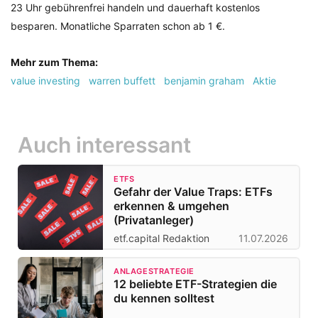
23 Uhr gebührenfrei handeln und dauerhaft kostenlos
besparen. Monatliche Sparraten schon ab 1 €.
Mehr zum Thema:
value investing
warren buffett
benjamin graham
Aktie
Auch interessant
ETFS
Gefahr der Value Traps: ETFs
erkennen & umgehen
(Privatanleger)
etf.capital Redaktion
11.07.2026
ANLAGESTRATEGIE
12 beliebte ETF-Strategien die
du kennen solltest