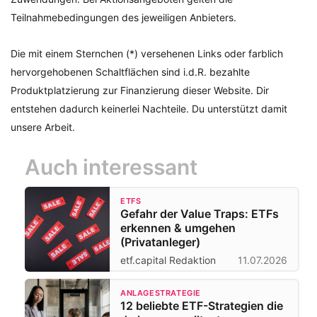
Teilnahmebedingungen des jeweiligen Anbieters.
Die mit einem Sternchen (*) versehenen Links oder farblich
hervorgehobenen Schaltflächen sind i.d.R. bezahlte
Produktplatzierung zur Finanzierung dieser Website. Dir
entstehen dadurch keinerlei Nachteile. Du unterstützt damit
unsere Arbeit.
Auch interessant
ETFS
Gefahr der Value Traps: ETFs
erkennen & umgehen
(Privatanleger)
etf.capital Redaktion
11.07.2026
ANLAGESTRATEGIE
12 beliebte ETF-Strategien die