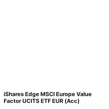
iShares Edge MSCI Europe Value
Factor UCITS ETF EUR (Acc)