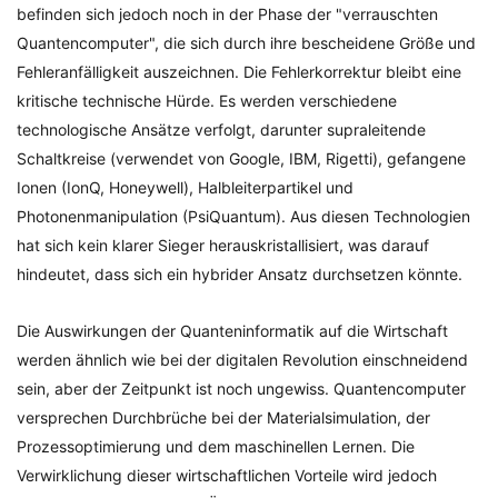
befinden sich jedoch noch in der Phase der "verrauschten
Quantencomputer", die sich durch ihre bescheidene Größe und
Fehleranfälligkeit auszeichnen. Die Fehlerkorrektur bleibt eine
kritische technische Hürde. Es werden verschiedene
technologische Ansätze verfolgt, darunter supraleitende
Schaltkreise (verwendet von Google, IBM, Rigetti), gefangene
Ionen (IonQ, Honeywell), Halbleiterpartikel und
Photonenmanipulation (PsiQuantum). Aus diesen Technologien
hat sich kein klarer Sieger herauskristallisiert, was darauf
hindeutet, dass sich ein hybrider Ansatz durchsetzen könnte.
Die Auswirkungen der Quanteninformatik auf die Wirtschaft
werden ähnlich wie bei der digitalen Revolution einschneidend
sein, aber der Zeitpunkt ist noch ungewiss. Quantencomputer
versprechen Durchbrüche bei der Materialsimulation, der
Prozessoptimierung und dem maschinellen Lernen. Die
Verwirklichung dieser wirtschaftlichen Vorteile wird jedoch