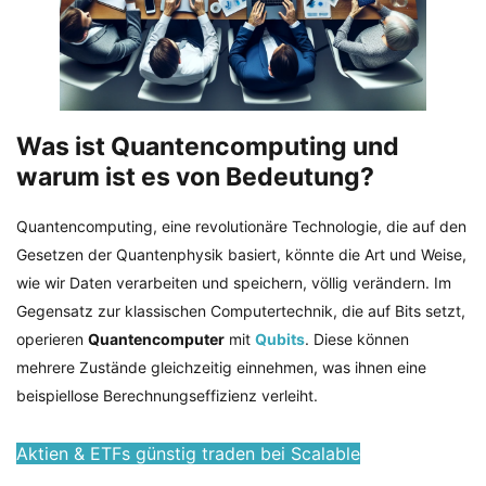
Was ist Quantencomputing und
warum ist es von Bedeutung?
Quantencomputing, eine revolutionäre Technologie, die auf den
Gesetzen der Quantenphysik basiert, könnte die Art und Weise,
wie wir Daten verarbeiten und speichern, völlig verändern. Im
Gegensatz zur klassischen Computertechnik, die auf Bits setzt,
operieren
Quantencomputer
mit
Qubits
. Diese können
mehrere Zustände gleichzeitig einnehmen, was ihnen eine
beispiellose Berechnungseffizienz verleiht.
Aktien & ETFs günstig traden bei Scalable