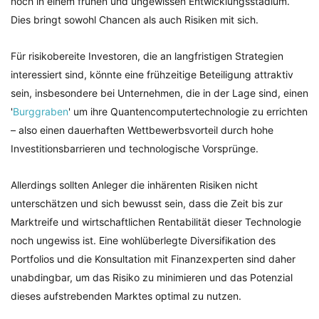
noch in einem frühen und ungewissen Entwicklungsstadium.
Dies bringt sowohl Chancen als auch Risiken mit sich.
Für risikobereite Investoren, die an langfristigen Strategien
interessiert sind, könnte eine frühzeitige Beteiligung attraktiv
sein, insbesondere bei Unternehmen, die in der Lage sind, einen
'
Burggraben
' um ihre Quantencomputertechnologie zu errichten
– also einen dauerhaften Wettbewerbsvorteil durch hohe
Investitionsbarrieren und technologische Vorsprünge.
Allerdings sollten Anleger die inhärenten Risiken nicht
unterschätzen und sich bewusst sein, dass die Zeit bis zur
Marktreife und wirtschaftlichen Rentabilität dieser Technologie
noch ungewiss ist. Eine wohlüberlegte Diversifikation des
Portfolios und die Konsultation mit Finanzexperten sind daher
unabdingbar, um das Risiko zu minimieren und das Potenzial
dieses aufstrebenden Marktes optimal zu nutzen.