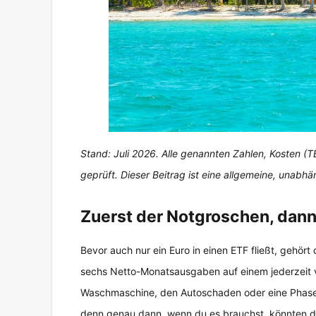
Stand: Juli 2026. Alle genannten Zahlen, Kosten 
geprüft. Dieser Beitrag ist eine allgemeine, unabh
Zuerst der Notgroschen, dann 
Bevor auch nur ein Euro in einen ETF fließt, gehör
sechs Netto-Monatsausgaben auf einem jederzeit 
Waschmaschine, den Autoschaden oder eine Phase o
denn genau dann, wenn du es brauchst, könnten di