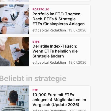
PORTFOLIO
Portfolio im ETF: Themen-
Dach-ETFs & Strategie-
ETFs für simpleres Anlegen
etf.capital Redaktion
13.07.2026
ETFS
Der stille Index-Tausch:
Wenn ETFs heimlich die
Strategie ändern
etf.capital Redaktion
12.07.2026
Beliebt in strategie
ETF
10.000 Euro mit ETFs
anlegen: 4 Möglichkeiten im
Vergleich (Update 2026)
etf.capital Redaktion
07.07.2026