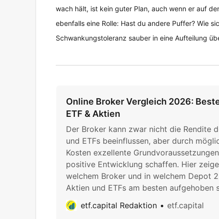
wach hält, ist kein guter Plan, auch wenn er auf dem
ebenfalls eine Rolle: Hast du andere Puffer? Wie si
Schwankungstoleranz sauber in eine Aufteilung über
Online Broker Vergleich 2026: Best
ETF & Aktien
Der Broker kann zwar nicht die Rendite d
und ETFs beeinflussen, aber durch mögli
Kosten exzellente Grundvoraussetzungen 
positive Entwicklung schaffen. Hier zeigen
welchem Broker und in welchem Depot 2
Aktien und ETFs am besten aufgehoben s
etf.capital Redaktion
etf.capital