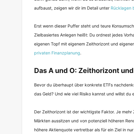
aufbaust, zeigen wir dir im Detail unter
Rücklagen b
Erst wenn dieser Puffer steht und teure Konsumschul
Zielbasiertes Anlegen heißt: Du ordnest jedes Vor
eigenen Topf mit eigenem Zeithorizont und eigener 
privaten Finanzplanung
.
Das A und O: Zeithorizont und
Bevor du überhaupt über konkrete ETFs nachdenks
das Geld? Und wie viel Risiko kannst und willst du
Der Zeithorizont ist der wichtigste Faktor. Je me
Märkten aussitzen und von potenziell höheren Rendit
höhere Aktienquote vertretbar als für ein Ziel in nur