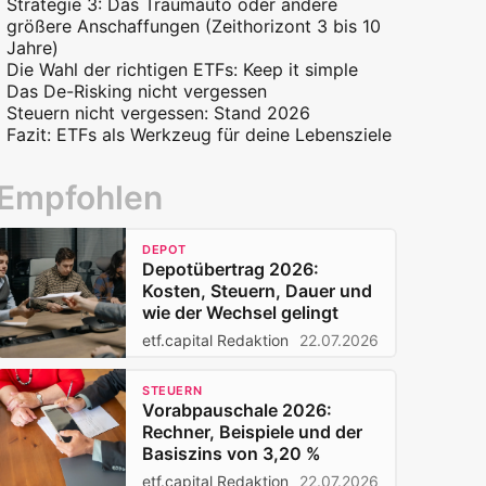
Strategie 3: Das Traumauto oder andere
größere Anschaffungen (Zeithorizont 3 bis 10
Jahre)
Die Wahl der richtigen ETFs: Keep it simple
Das De-Risking nicht vergessen
Steuern nicht vergessen: Stand 2026
Fazit: ETFs als Werkzeug für deine Lebensziele
Empfohlen
DEPOT
Depotübertrag 2026:
Kosten, Steuern, Dauer und
wie der Wechsel gelingt
etf.capital Redaktion
22.07.2026
STEUERN
Vorabpauschale 2026:
Rechner, Beispiele und der
Basiszins von 3,20 %
etf.capital Redaktion
22.07.2026