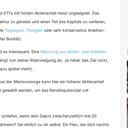
nd ETFs mit hohem Aktienanteil meist ungeeignet. Das
ektur zu geraten und einen Teil des Kapitals zu verlieren,
wie
Tagesgeld, Festgeld
oder sehr konservative Anleihen-
er Bonität).
d es interessant. Eine
Mischung aus Aktien- und Anleihen-
ängt von deiner Risikoneigung ab. Je näher das Ziel rückt,
dazu später mehr).
bei der Altersvorsorge kann hier ein höherer Aktienanteil
z) gewählt werden, um das Renditepotenzial voll
ig schlafen, wenn dein Depot zwischenzeitlich mal 20
hnsinn? Sei ehrlich zu dir selbst. Ein Plan, der dich nachts