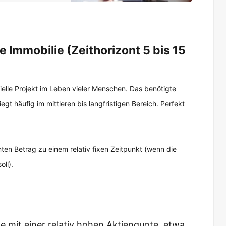
ie Immobilie (Zeithorizont 5 bis 15
elle Projekt im Leben vieler Menschen. Das benötigte
liegt häufig im mittleren bis langfristigen Bereich. Perfekt
ten Betrag zu einem relativ fixen Zeitpunkt (wenn die
ll).
 mit einer relativ hohen Aktienquote, etwa