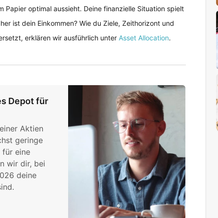
 Papier optimal aussieht. Deine finanzielle Situation spielt
cher ist dein Einkommen? Wie du Ziele, Zeithorizont und
setzt, erklären wir ausführlich unter
Asset Allocation
.
es Depot für
einer Aktien
chst geringe
für eine
 wir dir, bei
026 deine
ind.