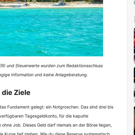
(TER) und Steuerwerte wurden zum Redaktionsschluss
ängige Information und keine Anlageberatung.
die Ziele
t das Fundament gelegt: ein Notgroschen. Das sind drei bis
verfügbaren Tagesgeldkonto, für die kaputte
hne Job. Dieses Geld darf niemals an der Börse liegen,
e Kurse tief stehen. Wie du diese Reserve systematisch