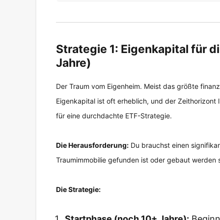
Strategie 1: Eigenkapital für d
Jahre)
Der Traum vom Eigenheim. Meist das größte finanzi
Eigenkapital ist oft erheblich, und der Zeithorizont 
für eine durchdachte ETF-Strategie.
Die Herausforderung:
Du brauchst einen signifikan
Traumimmobilie gefunden ist oder gebaut werden so
Die Strategie:
Startphase (noch 10+ Jahre):
Beginne