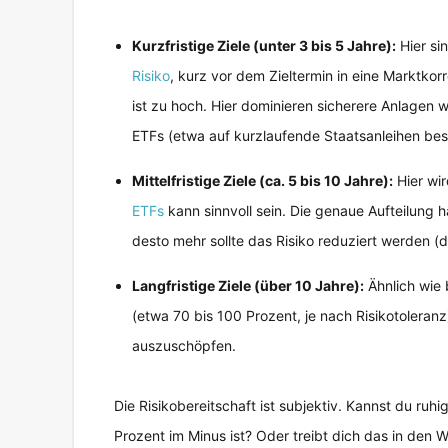
Kurzfristige Ziele (unter 3 bis 5 Jahre):
Hier si
Risiko
, kurz vor dem Zieltermin in eine Marktkorr
ist zu hoch. Hier dominieren sicherere Anlagen 
ETFs (etwa auf kurzlaufende Staatsanleihen best
Mittelfristige Ziele (ca. 5 bis 10 Jahre):
Hier wir
ETFs
kann sinnvoll sein. Die genaue Aufteilung h
desto mehr sollte das Risiko reduziert werden (
Langfristige Ziele (über 10 Jahre):
Ähnlich wie 
(etwa 70 bis 100 Prozent, je nach Risikotoleran
auszuschöpfen.
Die Risikobereitschaft ist subjektiv. Kannst du ruh
Prozent im Minus ist? Oder treibt dich das in den Wa