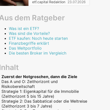
etf.capital Redaktion
23.07.2026
Aus dem Ratgeber
Was ist ein ETF?
Was sind die Vorteile?
ETF kaufen: Noch heute starten
Finanzbegriffe erklärt
Das Weltportfolio
Die besten Broker im Vergleich
Inhalt
Zuerst der Notgroschen, dann die Ziele
Das A und O: Zeithorizont und
Risikobereitschaft
Strategie 1: Eigenkapital für die Immobilie
(Zeithorizont 5 bis 15 Jahre)
Strategie 2: Das Sabbatical oder die Weltreise
(Zeithorizont 3 bis 7 Jahre)