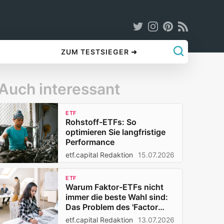
ZUM TESTSIEGER ➜
Auch interessant
ETF
Rohstoff-ETFs: So
optimieren Sie langfristige
Performance
etf.capital Redaktion
15.07.2026
ETF
Warum Faktor-ETFs nicht
immer die beste Wahl sind:
Das Problem des 'Factor
Decay
etf.capital Redaktion
13.07.2026