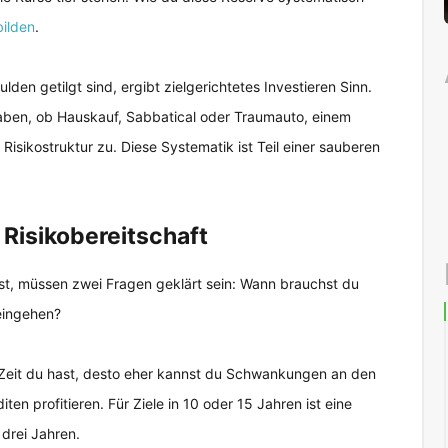
ilden
.
den getilgt sind, ergibt zielgerichtetes Investieren Sinn.
haben, ob Hauskauf, Sabbatical oder Traumauto, einem
Risikostruktur zu. Diese Systematik ist Teil einer sauberen
 Risikobereitschaft
t, müssen zwei Fragen geklärt sein: Wann brauchst du
 eingehen?
hr Zeit du hast, desto eher kannst du Schwankungen an den
en profitieren. Für Ziele in 10 oder 15 Jahren ist eine
 drei Jahren.