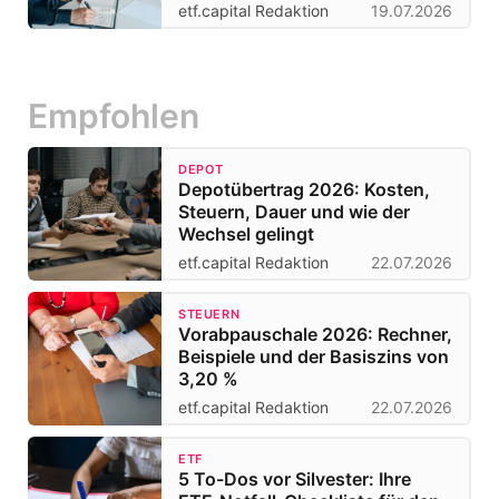
etf.capital Redaktion
19.07.2026
Empfohlen
DEPOT
Depotübertrag 2026: Kosten,
Steuern, Dauer und wie der
Wechsel gelingt
etf.capital Redaktion
22.07.2026
STEUERN
Vorabpauschale 2026: Rechner,
Beispiele und der Basiszins von
3,20 %
etf.capital Redaktion
22.07.2026
ETF
5 To-Dos vor Silvester: Ihre