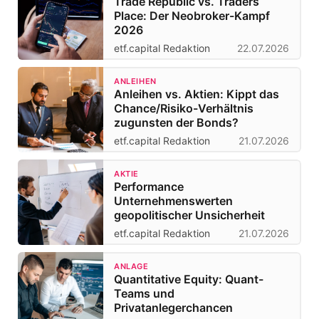
Trade Republic vs. Traders
Place: Der Neobroker-Kampf
2026
etf.capital Redaktion
22.07.2026
ANLEIHEN
Anleihen vs. Aktien: Kippt das
Chance/Risiko-Verhältnis
zugunsten der Bonds?
etf.capital Redaktion
21.07.2026
AKTIE
Performance
Unternehmenswerten
geopolitischer Unsicherheit
etf.capital Redaktion
21.07.2026
ANLAGE
Quantitative Equity: Quant-
Teams und
Privatanlegerchancen