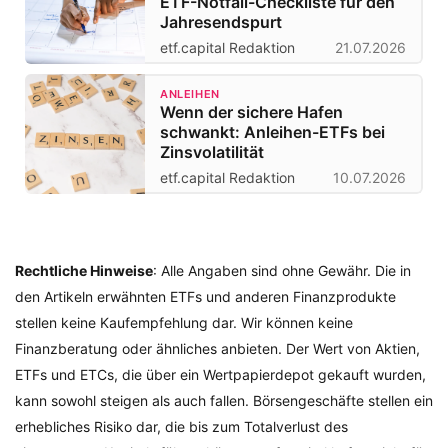
ETF-Notfall-Checkliste für den
Jahresendspurt
etf.capital Redaktion
21.07.2026
ANLEIHEN
Wenn der sichere Hafen
schwankt: Anleihen-ETFs bei
Zinsvolatilität
etf.capital Redaktion
10.07.2026
Rechtliche Hinweise
: Alle Angaben sind ohne Gewähr. Die in
den Artikeln erwähnten ETFs und anderen Finanzprodukte
stellen keine Kaufempfehlung dar. Wir können keine
Finanzberatung oder ähnliches anbieten. Der Wert von Aktien,
ETFs und ETCs, die über ein Wertpapierdepot gekauft wurden,
kann sowohl steigen als auch fallen. Börsengeschäfte stellen ein
erhebliches Risiko dar, die bis zum Totalverlust des