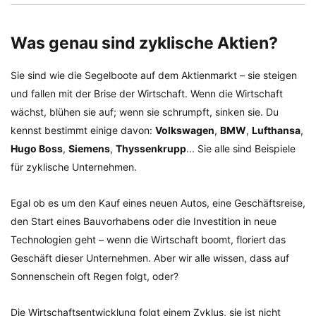
Was genau sind zyklische Aktien?
Sie sind wie die Segelboote auf dem Aktienmarkt – sie steigen
und fallen mit der Brise der Wirtschaft. Wenn die Wirtschaft
wächst, blühen sie auf; wenn sie schrumpft, sinken sie. Du
kennst bestimmt einige davon:
Volkswagen
,
BMW
,
Lufthansa
,
Hugo Boss
,
Siemens
,
Thyssenkrupp
... Sie alle sind Beispiele
für zyklische Unternehmen.
Egal ob es um den Kauf eines neuen Autos, eine Geschäftsreise,
den Start eines Bauvorhabens oder die Investition in neue
Technologien geht – wenn die Wirtschaft boomt, floriert das
Geschäft dieser Unternehmen. Aber wir alle wissen, dass auf
Sonnenschein oft Regen folgt, oder?
Die Wirtschaftsentwicklung folgt einem Zyklus, sie ist nicht