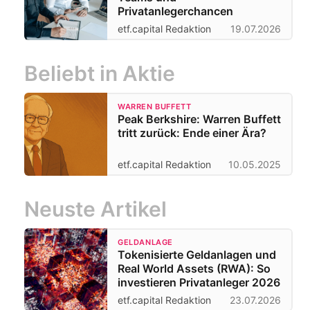
Privatanlegerchancen
etf.capital Redaktion
19.07.2026
Beliebt in Aktie
WARREN BUFFETT
Peak Berkshire: Warren Buffett
tritt zurück: Ende einer Ära?
etf.capital Redaktion
10.05.2025
Neuste Artikel
GELDANLAGE
Tokenisierte Geldanlagen und
Real World Assets (RWA): So
investieren Privatanleger 2026
etf.capital Redaktion
23.07.2026