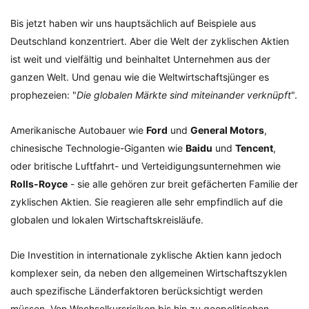
Bis jetzt haben wir uns hauptsächlich auf Beispiele aus
Deutschland konzentriert. Aber die Welt der zyklischen Aktien
ist weit und vielfältig und beinhaltet Unternehmen aus der
ganzen Welt. Und genau wie die Weltwirtschaftsjünger es
prophezeien: "
Die globalen Märkte sind miteinander verknüpft
".
Amerikanische Autobauer wie
Ford
und
General Motors
,
chinesische Technologie-Giganten wie
Baidu
und
Tencent
,
oder britische Luftfahrt- und Verteidigungsunternehmen wie
Rolls-Royce
- sie alle gehören zur breit gefächerten Familie der
zyklischen Aktien. Sie reagieren alle sehr empfindlich auf die
globalen und lokalen Wirtschaftskreisläufe.
Die Investition in internationale zyklische Aktien kann jedoch
komplexer sein, da neben den allgemeinen Wirtschaftszyklen
auch spezifische Länderfaktoren berücksichtigt werden
müssen. Von Wechselkursrisiken bis hin zu geopolitischen