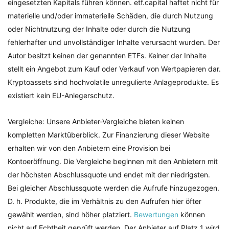
eingesetzten Kapitals führen können. etf.capital haftet nicht für
materielle und/oder immaterielle Schäden, die durch Nutzung
oder Nichtnutzung der Inhalte oder durch die Nutzung
fehlerhafter und unvollständiger Inhalte verursacht wurden. Der
Autor besitzt keinen der genannten ETFs. Keiner der Inhalte
stellt ein Angebot zum Kauf oder Verkauf von Wertpapieren dar.
Kryptoassets sind hochvolatile unregulierte Anlageprodukte. Es
existiert kein EU-Anlegerschutz.
Vergleiche: Unsere Anbieter-Vergleiche bieten keinen
kompletten Marktüberblick. Zur Finanzierung dieser Website
erhalten wir von den Anbietern eine Provision bei
Kontoeröffnung. Die Vergleiche beginnen mit den Anbietern mit
der höchsten Abschlussquote und endet mit der niedrigsten.
Bei gleicher Abschlussquote werden die Aufrufe hinzugezogen.
D. h. Produkte, die im Verhältnis zu den Aufrufen hier öfter
gewählt werden, sind höher platziert.
Bewertungen
können
nicht auf Echtheit geprüft werden. Der Anbieter auf Platz 1 wird