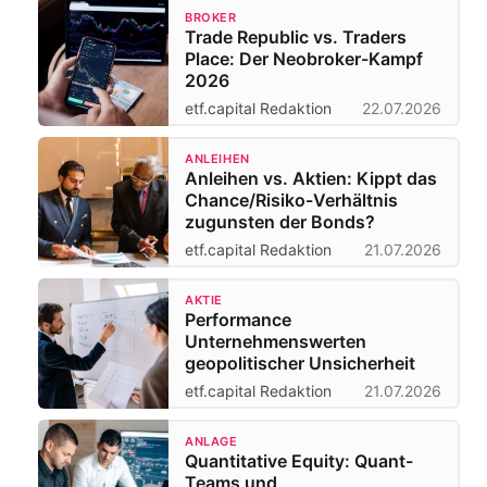
BROKER
Trade Republic vs. Traders
Place: Der Neobroker-Kampf
2026
etf.capital Redaktion
22.07.2026
ANLEIHEN
Anleihen vs. Aktien: Kippt das
Chance/Risiko-Verhältnis
zugunsten der Bonds?
etf.capital Redaktion
21.07.2026
AKTIE
Performance
Unternehmenswerten
geopolitischer Unsicherheit
etf.capital Redaktion
21.07.2026
ANLAGE
Quantitative Equity: Quant-
Teams und