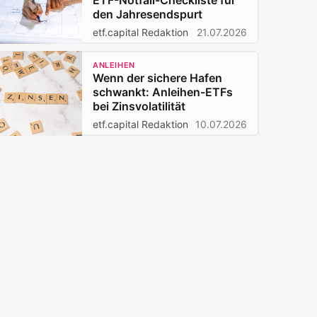
ETF-Notfall-Checkliste für
den Jahresendspurt
etf.capital Redaktion
21.07.2026
ANLEIHEN
Wenn der sichere Hafen
schwankt: Anleihen-ETFs
bei Zinsvolatilität
etf.capital Redaktion
10.07.2026