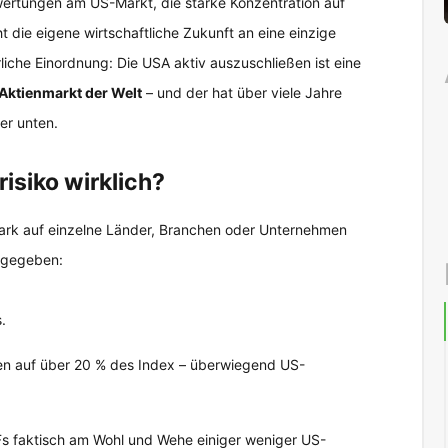
wertungen am US-Markt, die starke Konzentration auf
die eigene wirtschaftliche Zukunft an eine einzige
rliche Einordnung: Die USA aktiv auszuschließen ist eine
Aktienmarkt der Welt
– und der hat über viele Jahre
er unten.
isiko wirklich?
stark auf einzelne Länder, Branchen oder Unternehmen
s gegeben:
.
n auf über 20 % des Index – überwiegend US-
Fs faktisch am Wohl und Wehe einiger weniger US-