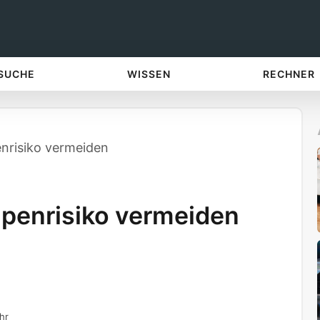
 SUCHE
WISSEN
RECHNER
nrisiko vermeiden
penrisiko vermeiden
hr