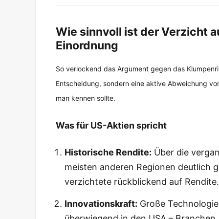
Wie sinnvoll ist der Verzicht 
Einordnung
So verlockend das Argument gegen das Klumpenrisik
Entscheidung, sondern eine aktive Abweichung vo
man kennen sollte.
Was für US-Aktien spricht
Historische Rendite:
Über die vergan
meisten anderen Regionen deutlich g
verzichtete rückblickend auf Rendite.
Innovationskraft:
Große Technologie-
überwiegend in den USA – Branchen,