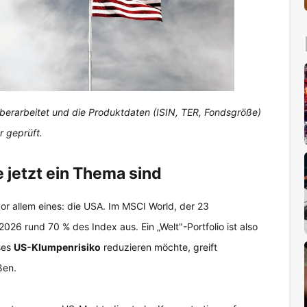
 überarbeitet und die Produktdaten (ISIN, TER, Fondsgröße)
r geprüft.
jetzt ein Thema sind
vor allem eines: die USA. Im MSCI World, der 23
026 rund 70 % des Index aus. Ein „Welt"-Portfolio ist also
eses
US-Klumpenrisiko
reduzieren möchte, greift
ßen.