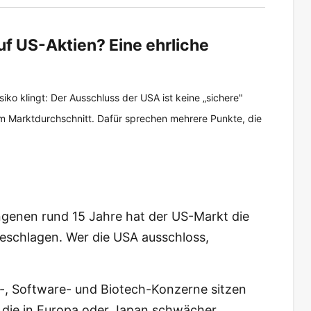
auf US-Aktien? Eine ehrliche
o klingt: Der Ausschluss der USA ist keine „sichere"
m Marktdurchschnitt. Dafür sprechen mehrere Punkte, die
genen rund 15 Jahre hat der US-Markt die
eschlagen. Wer die USA ausschloss,
, Software- und Biotech-Konzerne sitzen
 die in Europa oder Japan schwächer