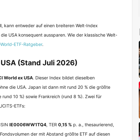
ll, kann entweder auf einen breiteren Welt-Index
die USA konsequent aussparen. Wie der klassische Welt-
World-ETF-Ratgeber
.
USA (Stand Juli 2026)
I World ex USA
. Dieser Index bildet dieselben
ohne die USA. Japan ist dann mit rund 20 % die größte
e rund 10 %) sowie Frankreich (rund 8 %). Zwei für
 UCITS-ETFs:
ISIN
IE0006WW1TQ4
, TER
0,15 %
p. a., thesaurierend,
o Fondsvolumen der mit Abstand größte ETF auf diesen