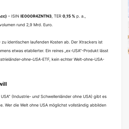
Acc)
– ISIN
IE000R4ZNTN3
, TER
0,15 %
p. a.,
volumen rund 2,9 Mrd. Euro.
zu identischen laufenden Kosten ab. Der Xtrackers ist
mens etwas etablierter. Ein reines „ex-USA"-Produkt lässt
strieländer-ohne-USA-
ETF, kein echter Welt-ohne-USA-
ill
 USA" (Industrie-
und
Schwellenländer ohne USA) gibt es
ße. Wer die Welt ohne USA möglichst vollständig abbilden