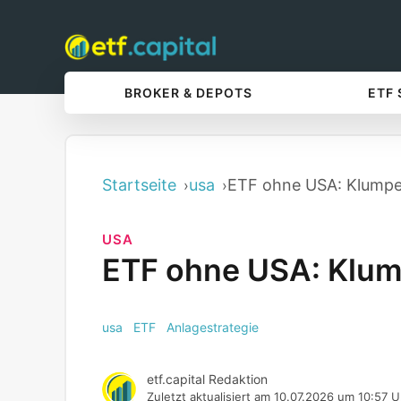
BROKER & DEPOTS
ETF
Startseite
usa
ETF ohne USA: Klumpe
USA
ETF ohne USA: Klum
usa
ETF
Anlagestrategie
etf.capital Redaktion
Zuletzt aktualisiert am
10.07.2026 um 10:57 U