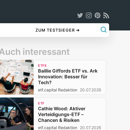
ZUM TESTSIEGER ➜
Auch interessant
ETFS
Baillie Giffords ETF vs. Ark
Innovation: Besser für
Tech?
etf.capital Redaktion
20.07.2026
ETF
Cathie Wood: Aktiver
Verteidigungs-ETF –
Chancen & Risiken
etf.capital Redaktion
20.07.2026