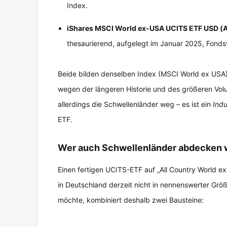
Index.
iShares MSCI World ex-USA UCITS ETF USD (
thesaurierend, aufgelegt im Januar 2025, Fonds
Beide bilden denselben Index (MSCI World ex USA) 
wegen der längeren Historie und des größeren Volu
allerdings die Schwellenländer weg – es ist ein
Indu
ETF.
Wer auch Schwellenländer abdecken w
Einen fertigen UCITS-ETF auf „All Country World ex
in Deutschland derzeit nicht in nennenswerter Grö
möchte, kombiniert deshalb zwei Bausteine: