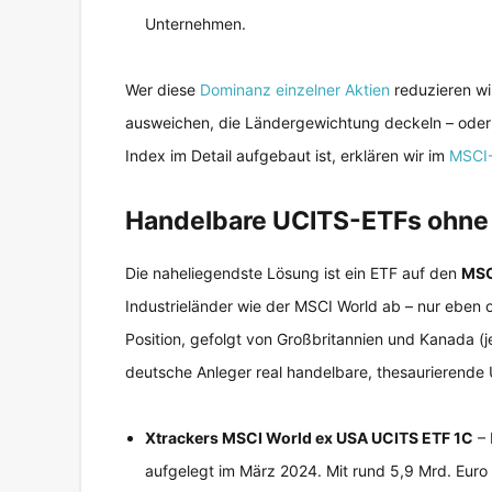
Unternehmen.
Wer diese
Dominanz einzelner Aktien
reduzieren wi
ausweichen, die Ländergewichtung deckeln – oder 
Index im Detail aufgebaut ist, erklären wir im
MSCI-
Handelbare UCITS-ETFs ohne 
Die naheliegendste Lösung ist ein ETF auf den
MSC
Industrieländer wie der MSCI World ab – nur eben 
Position, gefolgt von Großbritannien und Kanada (j
deutsche Anleger real handelbare, thesaurierende
Xtrackers MSCI World ex USA UCITS ETF 1C
– 
aufgelegt im März 2024. Mit rund 5,9 Mrd. Eur