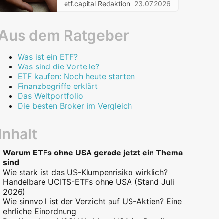
etf.capital Redaktion
23.07.2026
Aus dem Ratgeber
Was ist ein ETF?
Was sind die Vorteile?
ETF kaufen: Noch heute starten
Finanzbegriffe erklärt
Das Weltportfolio
Die besten Broker im Vergleich
Inhalt
Warum ETFs ohne USA gerade jetzt ein Thema
sind
Wie stark ist das US-Klumpenrisiko wirklich?
Handelbare UCITS-ETFs ohne USA (Stand Juli
2026)
Wie sinnvoll ist der Verzicht auf US-Aktien? Eine
Wer auch Schwellenländer abdecken will
ehrliche Einordnung