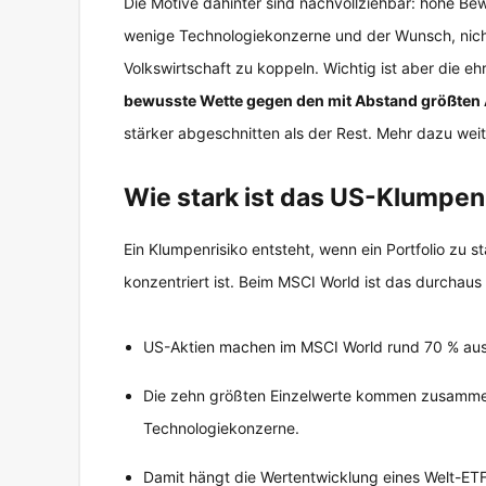
Die Motive dahinter sind nachvollziehbar: hohe Be
wenige Technologiekonzerne und der Wunsch, nicht 
Volkswirtschaft zu koppeln. Wichtig ist aber die eh
bewusste Wette gegen den mit Abstand größten 
stärker abgeschnitten als der Rest. Mehr dazu weit
Wie stark ist das US-Klumpenr
Ein Klumpenrisiko entsteht, wenn ein Portfolio zu 
konzentriert ist. Beim MSCI World ist das durchau
US-Aktien machen im MSCI World rund 70 % aus
Die zehn größten Einzelwerte kommen zusamme
Technologiekonzerne.
Damit hängt die Wertentwicklung eines Welt-ET