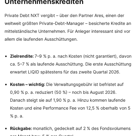
Unternehmenskrediten
Private Debt NXT vergibt – über den Partner Ares, einen der
weltweit größten Private-Debt-Manager – besicherte Kredite an
mittelständische Unternehmen. Für Anleger interessant sind vor
allem die laufenden Ausschüttungen.
Zielrendite:
7–9 % p. a. nach Kosten (nicht garantiert), davon
ca. 5–7 % als laufende Ausschüttung. Die erste Ausschüttung
erwartet LIQID spätestens für das zweite Quartal 2026.
Kosten – wichtig:
Die Verwaltungsgebühr ist befristet auf
0,90 % p. a. reduziert (50 %) – noch bis August 2026.
Danach steigt sie auf 1,90 % p. a. Hinzu kommen laufende
Kosten und eine Performance Fee von 12,5 % oberhalb von 5
% p. a.
Rückgabe:
monatlich, gedeckelt auf 2 % des Fondsvolumens