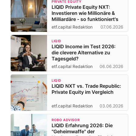
PRIVATE EQUITY
LIQID Private Equity NXT:
Investieren wie Millionäre &
Milliardäre - so funktioniert's
etf.capital Redaktion
07.06.2026
LIQID
LIQID Income im Test 2026:
die clevere Alternative zu
Tagesgeld?
etf.capital Redaktion
06.06.2026
LIQID
LIQID NXT vs. Trade Republic:
Private Equity im Vergleich
etf.capital Redaktion
03.06.2026
ROBO ADVISOR
LIQID Erfahrung 2026: Die
"Geheimwaffe" der