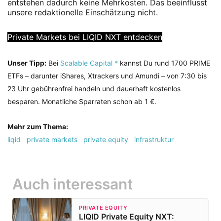
entstehen dadurch keine Mehrkosten. Das beeinflusst
unsere redaktionelle Einschätzung nicht.
Private Markets bei LIQID NXT entdecken
Unser Tipp:
Bei
Scalable Capital *
kannst Du rund 1700 PRIME
ETFs – darunter iShares, Xtrackers und Amundi – von 7:30 bis
23 Uhr gebührenfrei handeln und dauerhaft kostenlos
besparen. Monatliche Sparraten schon ab 1 €.
Mehr zum Thema:
liqid
private markets
private equity
infrastruktur
Auch interessant
PRIVATE EQUITY
LIQID Private Equity NXT: