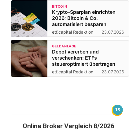
BITCOIN
Krypto-Sparplan einrichten
2026: Bitcoin & Co.
automatisiert besparen
etf.capital Redaktion
23.07.2026
GELDANLAGE
Depot vererben und
verschenken: ETFs
steueroptimiert übertragen
etf.capital Redaktion
23.07.2026