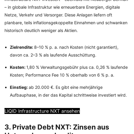
– in globale Infrastruktur wie erneuerbare Energien, digitale
Netze, Verkehr und Versorger. Diese Anlagen liefern oft
planbare, teils inflationsgekoppelte Einnahmen und schwanken
historisch deutlich weniger als Aktien.
Zielrendite:
8–10 % p. a. nach Kosten (nicht garantiert),
davon ca. 2–3 % als laufende Ausschüttung.
Kosten:
1,80 % Verwaltungsgebühr plus ca. 0,26 % laufende
Kosten; Performance Fee 10 % oberhalb von 6 % p. a.
Einstieg:
ab 20.000 €. Es gibt eine mehrjährige
Aufbauphase, in der das Kapital schrittweise investiert wird.
LIQID Infrastructure NXT ansehen
3. Private Debt NXT: Zinsen aus