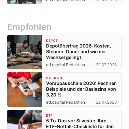
Empfohlen
DEPOT
Depotübertrag 2026: Kosten,
Steuern, Dauer und wie der
Wechsel gelingt
etf.capital Redaktion
22.07.2026
STEUERN
Vorabpauschale 2026: Rechner,
Beispiele und der Basiszins von
3,20 %
etf.capital Redaktion
22.07.2026
ETF
5 To-Dos vor Silvester: Ihre
ETF-Notfall-Checkliste für den