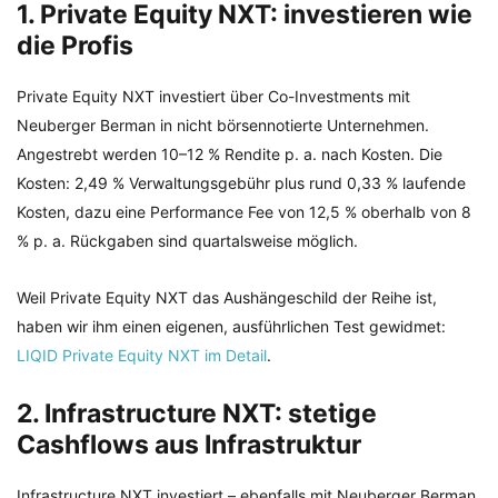
1. Private Equity NXT: investieren wie
die Profis
Private Equity NXT investiert über Co-Investments mit
Neuberger Berman in nicht börsennotierte Unternehmen.
Angestrebt werden 10–12 % Rendite p. a. nach Kosten. Die
Kosten: 2,49 % Verwaltungsgebühr plus rund 0,33 % laufende
Kosten, dazu eine Performance Fee von 12,5 % oberhalb von 8
% p. a. Rückgaben sind quartalsweise möglich.
Weil Private Equity NXT das Aushängeschild der Reihe ist,
haben wir ihm einen eigenen, ausführlichen Test gewidmet:
LIQID Private Equity NXT im Detail
.
2. Infrastructure NXT: stetige
Cashflows aus Infrastruktur
Infrastructure NXT investiert – ebenfalls mit Neuberger Berman