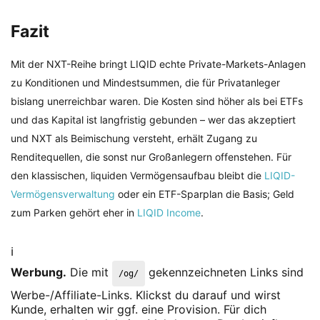
Fazit
Mit der NXT-Reihe bringt LIQID echte Private-Markets-Anlagen
zu Konditionen und Mindestsummen, die für Privatanleger
bislang unerreichbar waren. Die Kosten sind höher als bei ETFs
und das Kapital ist langfristig gebunden – wer das akzeptiert
und NXT als Beimischung versteht, erhält Zugang zu
Renditequellen, die sonst nur Großanlegern offenstehen. Für
den klassischen, liquiden Vermögensaufbau bleibt die
LIQID-
Vermögensverwaltung
oder ein ETF-Sparplan die Basis; Geld
zum Parken gehört eher in
LIQID Income
.
ℹ️
Werbung.
Die mit
gekennzeichneten Links sind
/og/
Werbe-/Affiliate-Links. Klickst du darauf und wirst
Kunde, erhalten wir ggf. eine Provision. Für dich