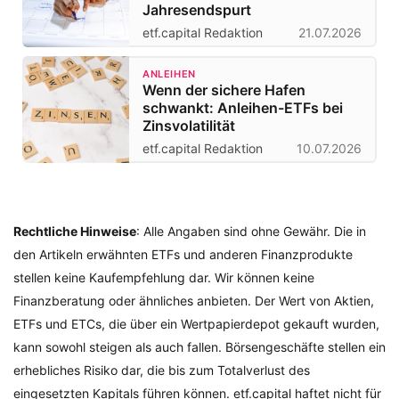
Jahresendspurt
etf.capital Redaktion
21.07.2026
ANLEIHEN
Wenn der sichere Hafen
schwankt: Anleihen-ETFs bei
Zinsvolatilität
etf.capital Redaktion
10.07.2026
Rechtliche Hinweise
: Alle Angaben sind ohne Gewähr. Die in
den Artikeln erwähnten ETFs und anderen Finanzprodukte
stellen keine Kaufempfehlung dar. Wir können keine
Finanzberatung oder ähnliches anbieten. Der Wert von Aktien,
ETFs und ETCs, die über ein Wertpapierdepot gekauft wurden,
kann sowohl steigen als auch fallen. Börsengeschäfte stellen ein
erhebliches Risiko dar, die bis zum Totalverlust des
eingesetzten Kapitals führen können. etf.capital haftet nicht für