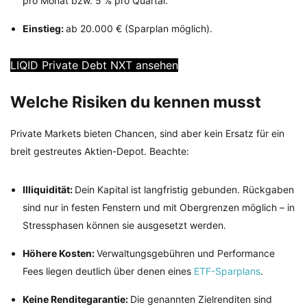
pro Monat bzw. 5 % pro Quartal.
Einstieg:
ab 20.000 € (Sparplan möglich).
LIQID Private Debt NXT ansehen
Welche Risiken du kennen musst
Private Markets bieten Chancen, sind aber kein Ersatz für ein
breit gestreutes Aktien-Depot. Beachte:
Illiquidität:
Dein Kapital ist langfristig gebunden. Rückgaben
sind nur in festen Fenstern und mit Obergrenzen möglich – in
Stressphasen können sie ausgesetzt werden.
Höhere Kosten:
Verwaltungsgebühren und Performance
Fees liegen deutlich über denen eines
ETF-Sparplans
.
Keine Renditegarantie:
Die genannten Zielrenditen sind