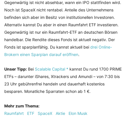
Gegenwärtig ist nicht absehbar, wann ein IPO stattfinden wird.
Noch ist SpaceX nicht rentabel. Anteile des Unternehmens
befinden sich aber im Besitz von institutionellen Investoren.
Alternativ kannst Du aber in einen Raumfahrt ETF investieren.
Gegenwärtig ist nur ein Raumfahrt-ETF an deutschen Börsen
handelbar. Die Rendite dieses Fonds ist aktuell negativ. Der
Fonds ist sparplanfähig. Du kannst aktuell bei
drei Online-
Brokern einen Sparplan darauf eröffnen
.
Unser Tipp:
Bei
Scalable Capital *
kannst Du rund 1700 PRIME
ETFs – darunter iShares, Xtrackers und Amundi – von 7:30 bis
23 Uhr gebührenfrei handeln und dauerhaft kostenlos
besparen. Monatliche Sparraten schon ab 1 €.
Mehr zum Thema:
Raumfahrt
ETF
SpaceX
Aktie
Elon Musk