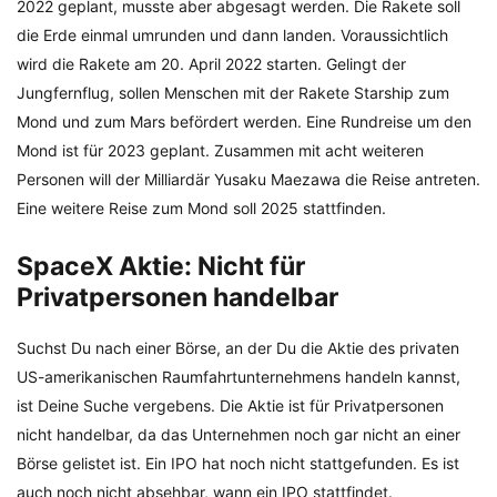
2022 geplant, musste aber abgesagt werden. Die Rakete soll
die Erde einmal umrunden und dann landen. Voraussichtlich
wird die Rakete am 20. April 2022 starten. Gelingt der
Jungfernflug, sollen Menschen mit der Rakete Starship zum
Mond und zum Mars befördert werden. Eine Rundreise um den
Mond ist für 2023 geplant. Zusammen mit acht weiteren
Personen will der Milliardär Yusaku Maezawa die Reise antreten.
Eine weitere Reise zum Mond soll 2025 stattfinden.
SpaceX Aktie: Nicht für
Privatpersonen handelbar
Suchst Du nach einer Börse, an der Du die Aktie des privaten
US-amerikanischen Raumfahrtunternehmens handeln kannst,
ist Deine Suche vergebens. Die Aktie ist für Privatpersonen
nicht handelbar, da das Unternehmen noch gar nicht an einer
Börse gelistet ist. Ein IPO hat noch nicht stattgefunden. Es ist
auch noch nicht absehbar, wann ein IPO stattfindet.