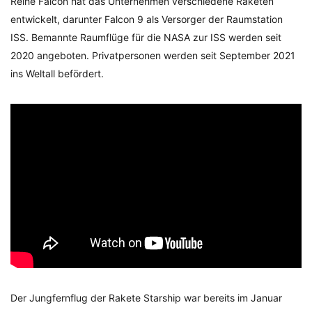
Reihe Falcon hat das Unternehmen verschiedene Raketen
entwickelt, darunter Falcon 9 als Versorger der Raumstation
ISS. Bemannte Raumflüge für die NASA zur ISS werden seit
2020 angeboten. Privatpersonen werden seit September 2021
ins Weltall befördert.
Der Jungfernflug der Rakete Starship war bereits im Januar