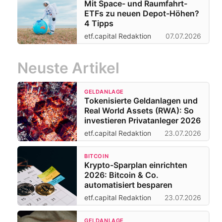
Mit Space- und Raumfahrt-
ETFs zu neuen Depot-Höhen?
4 Tipps
etf.capital Redaktion
07.07.2026
Neuste Artikel
GELDANLAGE
Tokenisierte Geldanlagen und
Real World Assets (RWA): So
investieren Privatanleger 2026
etf.capital Redaktion
23.07.2026
BITCOIN
Krypto-Sparplan einrichten
2026: Bitcoin & Co.
automatisiert besparen
etf.capital Redaktion
23.07.2026
GELDANLAGE