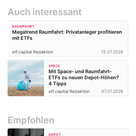
Auch interessant
RAUMFAHRT
Megatrend Raumfahrt: Privatanleger profitieren
mit ETFs
etf.capital Redaktion
15.07.2026
SPACE
Mit Space- und Raumfahrt-
ETFs zu neuen Depot-Höhen?
4 Tipps
etf.capital Redaktion
07.07.2026
Empfohlen
DEPOT