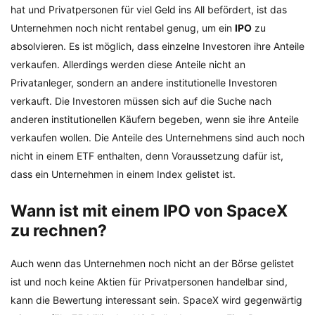
hat und Privatpersonen für viel Geld ins All befördert, ist das
Unternehmen noch nicht rentabel genug, um ein
IPO
zu
absolvieren. Es ist möglich, dass einzelne Investoren ihre Anteile
verkaufen. Allerdings werden diese Anteile nicht an
Privatanleger, sondern an andere institutionelle Investoren
verkauft. Die Investoren müssen sich auf die Suche nach
anderen institutionellen Käufern begeben, wenn sie ihre Anteile
verkaufen wollen. Die Anteile des Unternehmens sind auch noch
nicht in einem ETF enthalten, denn Voraussetzung dafür ist,
dass ein Unternehmen in einem Index gelistet ist.
Wann ist mit einem IPO von SpaceX
zu rechnen?
Auch wenn das Unternehmen noch nicht an der Börse gelistet
ist und noch keine Aktien für Privatpersonen handelbar sind,
kann die Bewertung interessant sein. SpaceX wird gegenwärtig