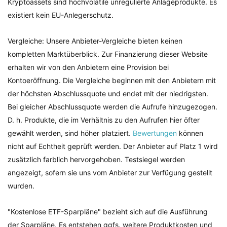
Kryptoassets sind hochvolatile unregulierte Anlageprodukte. Es
existiert kein EU-Anlegerschutz.
Vergleiche: Unsere Anbieter-Vergleiche bieten keinen
kompletten Marktüberblick. Zur Finanzierung dieser Website
erhalten wir von den Anbietern eine Provision bei
Kontoeröffnung. Die Vergleiche beginnen mit den Anbietern mit
der höchsten Abschlussquote und endet mit der niedrigsten.
Bei gleicher Abschlussquote werden die Aufrufe hinzugezogen.
D. h. Produkte, die im Verhältnis zu den Aufrufen hier öfter
gewählt werden, sind höher platziert.
Bewertungen
können
nicht auf Echtheit geprüft werden. Der Anbieter auf Platz 1 wird
zusätzlich farblich hervorgehoben. Testsiegel werden
angezeigt, sofern sie uns vom Anbieter zur Verfügung gestellt
wurden.
"Kostenlose ETF-Sparpläne" bezieht sich auf die Ausführung
der Sparpläne. Es entstehen ggfs. weitere Produktkosten und