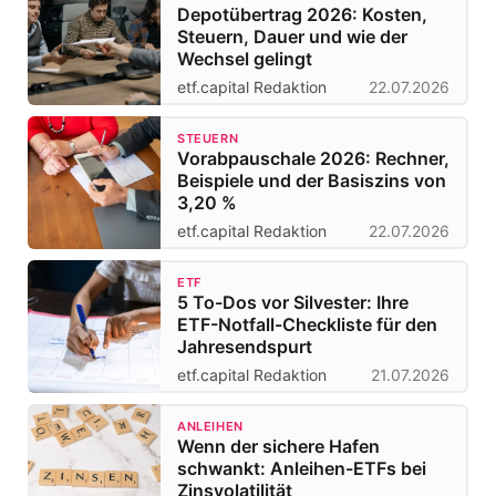
Depotübertrag 2026: Kosten,
Steuern, Dauer und wie der
Wechsel gelingt
etf.capital Redaktion
22.07.2026
STEUERN
Vorabpauschale 2026: Rechner,
Beispiele und der Basiszins von
3,20 %
etf.capital Redaktion
22.07.2026
ETF
5 To-Dos vor Silvester: Ihre
ETF-Notfall-Checkliste für den
Jahresendspurt
etf.capital Redaktion
21.07.2026
ANLEIHEN
Wenn der sichere Hafen
schwankt: Anleihen-ETFs bei
Zinsvolatilität