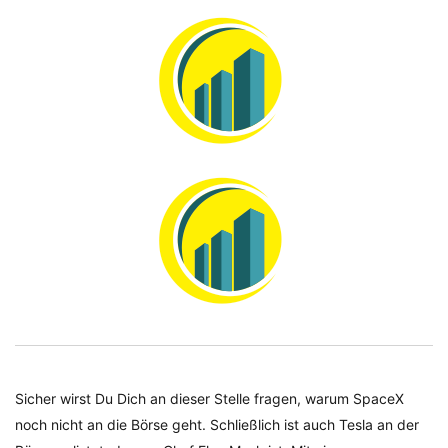
Sicher wirst Du Dich an dieser Stelle fragen, warum SpaceX
noch nicht an die Börse geht. Schließlich ist auch Tesla an der