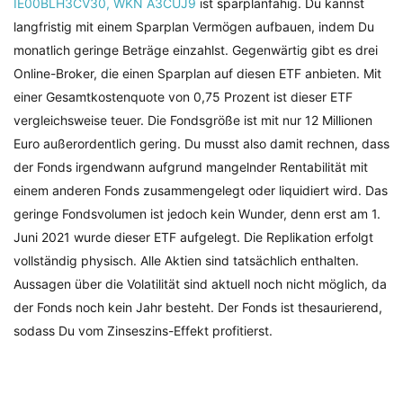
IE00BLH3CV30, WKN A3CUJ9
ist sparplanfähig. Du kannst
langfristig mit einem Sparplan Vermögen aufbauen, indem Du
monatlich geringe Beträge einzahlst. Gegenwärtig gibt es drei
Online-Broker, die einen Sparplan auf diesen ETF anbieten. Mit
einer Gesamtkostenquote von 0,75 Prozent ist dieser ETF
vergleichsweise teuer. Die Fondsgröße ist mit nur 12 Millionen
Euro außerordentlich gering. Du musst also damit rechnen, dass
der Fonds irgendwann aufgrund mangelnder Rentabilität mit
einem anderen Fonds zusammengelegt oder liquidiert wird. Das
geringe Fondsvolumen ist jedoch kein Wunder, denn erst am 1.
Juni 2021 wurde dieser ETF aufgelegt. Die Replikation erfolgt
vollständig physisch. Alle Aktien sind tatsächlich enthalten.
Aussagen über die Volatilität sind aktuell noch nicht möglich, da
der Fonds noch kein Jahr besteht. Der Fonds ist thesaurierend,
sodass Du vom Zinseszins-Effekt profitierst.