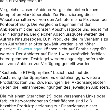
kein EU-Anlegerschutz.
Vergleiche: Unsere Anbieter-Vergleiche bieten keinen
kompletten Marktüberblick. Zur Finanzierung dieser
Website erhalten wir von den Anbietern eine Provision bei
Kontoeröffnung. Die Vergleiche beginnen mit den
Anbietern mit der höchsten Abschlussquote und endet mit
der niedrigsten. Bei gleicher Abschlussquote werden die
Aufrufe hinzugezogen. D. h. Produkte, die im Verhältnis zu
den Aufrufen hier öfter gewählt werden, sind höher
platziert.
Bewertungen
können nicht auf Echtheit geprüft
werden. Der Anbieter auf Platz 1 wird zusätzlich farblich
hervorgehoben. Testsiegel werden angezeigt, sofern sie
uns vom Anbieter zur Verfügung gestellt wurden.
"Kostenlose ETF-Sparpläne" bezieht sich auf die
Ausführung der Sparpläne. Es entstehen ggfs. weitere
Produktkosten und Zuwendungen. Bei Aktionsangeboten
gelten die Teilnahmebedingungen des jeweiligen Anbieters.
Die mit einem Sternchen (*),
oder
versehenen Links oder
farblich hervorgehobenen Schaltflächen sind i.d.R.
bezahlte Produktplatzierung zur Finanzierung dieser