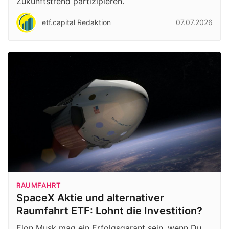
Zukunftstrend partizipieren.
etf.capital Redaktion
07.07.2026
RAUMFAHRT
SpaceX Aktie und alternativer
Raumfahrt ETF: Lohnt die Investition?
Elon Musk mag ein Erfolgsgarant sein, wenn Du