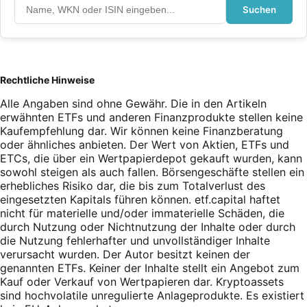
Suchen
Rechtliche Hinweise
Alle Angaben sind ohne Gewähr. Die in den Artikeln
erwähnten ETFs und anderen Finanzprodukte stellen keine
Kaufempfehlung dar. Wir können keine Finanzberatung
oder ähnliches anbieten. Der Wert von Aktien, ETFs und
ETCs, die über ein Wertpapierdepot gekauft wurden, kann
sowohl steigen als auch fallen. Börsengeschäfte stellen ein
erhebliches Risiko dar, die bis zum Totalverlust des
eingesetzten Kapitals führen können. etf.capital haftet
nicht für materielle und/oder immaterielle Schäden, die
durch Nutzung oder Nichtnutzung der Inhalte oder durch
die Nutzung fehlerhafter und unvollständiger Inhalte
verursacht wurden. Der Autor besitzt keinen der
genannten ETFs. Keiner der Inhalte stellt ein Angebot zum
Kauf oder Verkauf von Wertpapieren dar. Kryptoassets
sind hochvolatile unregulierte Anlageprodukte. Es existiert