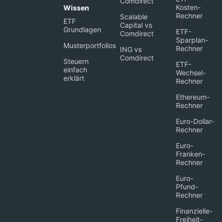
Comdirect
Kosten-
Wissen
Rechner
Scalable
ETF
Capital vs
Grundlagen
ETF-
Comdirect
Sparplan-
Musterportfolios
Rechner
ING vs
Comdirect
Steuern
ETF-
einfach
Wechsel-
erklärt
Rechner
Ethereum-
Rechner
Euro-Dollar-
Rechner
Euro-
Franken-
Rechner
Euro-
Pfund-
Rechner
Finanzielle-
Freiheit-