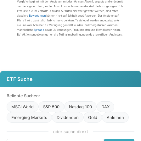
ETF Suche
Beliebte Suchen:
MSCI World
S&P 500
Nasdaq 100
DAX
Emerging Markets
Dividenden
Gold
Anleihen
oder suche direkt