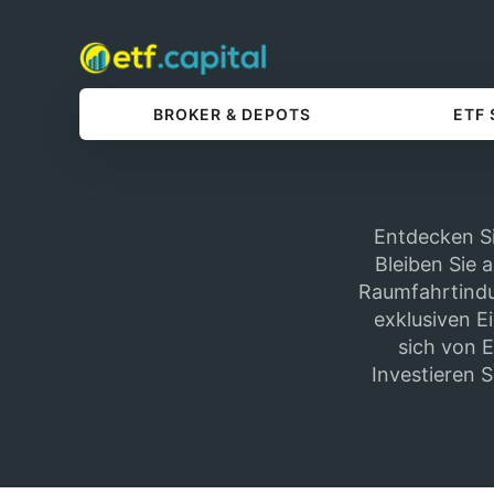
BROKER & DEPOTS
ETF
Entdecken Si
Bleiben Sie 
Raumfahrtindus
exklusiven Ei
sich von E
Investieren S