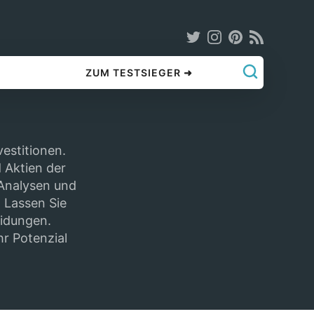
ZUM TESTSIEGER ➜
estitionen.
 Aktien der
 Analysen und
. Lassen Sie
eidungen.
hr Potenzial