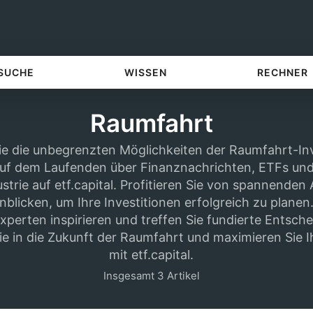
 SUCHE
WISSEN
RECHNER
Raumfahrt
e die unbegrenzten Möglichkeiten der Raumfahrt-Inv
auf dem Laufenden über Finanznachrichten, ETFs und
trie auf etf.capital. Profitieren Sie von spannenden
nblicken, um Ihre Investitionen erfolgreich zu planen
xperten inspirieren und treffen Sie fundierte Entsch
ie in die Zukunft der Raumfahrt und maximieren Sie I
mit etf.capital.
Insgesamt 3 Artikel