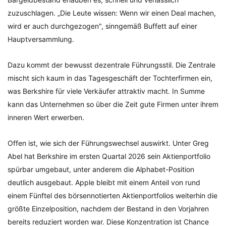
zuzuschlagen. „Die Leute wissen: Wenn wir einen Deal machen,
wird er auch durchgezogen", sinngemäß Buffett auf einer
Hauptversammlung.
Dazu kommt der bewusst dezentrale Führungsstil. Die Zentrale
mischt sich kaum in das Tagesgeschäft der Tochterfirmen ein,
was Berkshire für viele Verkäufer attraktiv macht. In Summe
kann das Unternehmen so über die Zeit gute Firmen unter ihrem
inneren Wert erwerben.
Offen ist, wie sich der Führungswechsel auswirkt. Unter Greg
Abel hat Berkshire im ersten Quartal 2026 sein Aktienportfolio
spürbar umgebaut, unter anderem die Alphabet-Position
deutlich ausgebaut. Apple bleibt mit einem Anteil von rund
einem Fünftel des börsennotierten Aktienportfolios weiterhin die
größte Einzelposition, nachdem der Bestand in den Vorjahren
bereits reduziert worden war. Diese Konzentration ist Chance