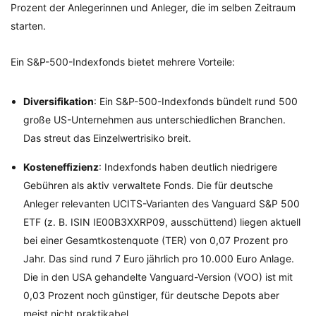
Prozent der Anlegerinnen und Anleger, die im selben Zeitraum
starten.
Ein S&P-500-Indexfonds bietet mehrere Vorteile:
Diversifikation
: Ein S&P-500-Indexfonds bündelt rund 500
große US-Unternehmen aus unterschiedlichen Branchen.
Das streut das Einzelwertrisiko breit.
Kosteneffizienz
: Indexfonds haben deutlich niedrigere
Gebühren als aktiv verwaltete Fonds. Die für deutsche
Anleger relevanten UCITS-Varianten des Vanguard S&P 500
ETF (z. B. ISIN IE00B3XXRP09, ausschüttend) liegen aktuell
bei einer Gesamtkostenquote (TER) von 0,07 Prozent pro
Jahr. Das sind rund 7 Euro jährlich pro 10.000 Euro Anlage.
Die in den USA gehandelte Vanguard-Version (VOO) ist mit
0,03 Prozent noch günstiger, für deutsche Depots aber
meist nicht praktikabel.