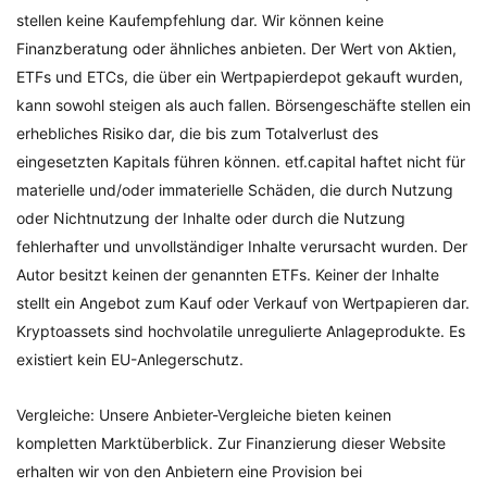
stellen keine Kaufempfehlung dar. Wir können keine
Finanzberatung oder ähnliches anbieten. Der Wert von Aktien,
ETFs und ETCs, die über ein Wertpapierdepot gekauft wurden,
kann sowohl steigen als auch fallen. Börsengeschäfte stellen ein
erhebliches Risiko dar, die bis zum Totalverlust des
eingesetzten Kapitals führen können. etf.capital haftet nicht für
materielle und/oder immaterielle Schäden, die durch Nutzung
oder Nichtnutzung der Inhalte oder durch die Nutzung
fehlerhafter und unvollständiger Inhalte verursacht wurden. Der
Autor besitzt keinen der genannten ETFs. Keiner der Inhalte
stellt ein Angebot zum Kauf oder Verkauf von Wertpapieren dar.
Kryptoassets sind hochvolatile unregulierte Anlageprodukte. Es
existiert kein EU-Anlegerschutz.
Vergleiche: Unsere Anbieter-Vergleiche bieten keinen
kompletten Marktüberblick. Zur Finanzierung dieser Website
erhalten wir von den Anbietern eine Provision bei