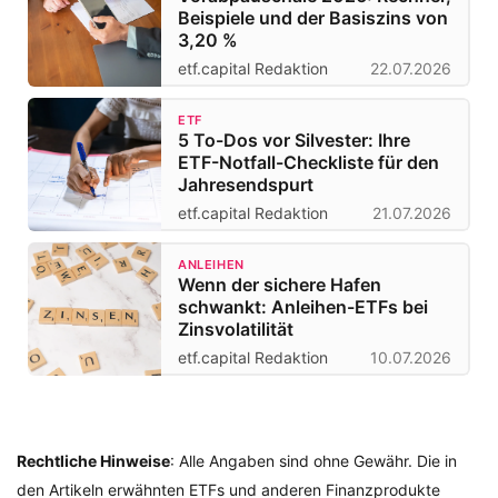
Beispiele und der Basiszins von
3,20 %
etf.capital Redaktion
22.07.2026
ETF
5 To-Dos vor Silvester: Ihre
ETF-Notfall-Checkliste für den
Jahresendspurt
etf.capital Redaktion
21.07.2026
ANLEIHEN
Wenn der sichere Hafen
schwankt: Anleihen-ETFs bei
Zinsvolatilität
etf.capital Redaktion
10.07.2026
Rechtliche Hinweise
: Alle Angaben sind ohne Gewähr. Die in
den Artikeln erwähnten ETFs und anderen Finanzprodukte