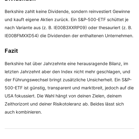
Berkshire zahlt keine Dividende, sondern reinvestiert Gewinne
und kauft eigene Aktien zurück. Ein S&P-500-ETF schüttet je
nach Variante aus (z. B. IE00B3XXRP09) oder thesauriert (z. B.
IE00BFMXXD54) die Dividenden der enthaltenen Unternehmen.
Fazit
Berkshire hat über Jahrzehnte eine herausragende Bilanz, im
letzten Jahrzehnt aber den Index nicht mehr geschlagen, und
der Führungswechsel bringt zusätzliche Unsicherheit. Ein S&P-
500-ETF ist günstig, transparent und marktbreit, jedoch auf die
USA fokussiert. Die Wahl hängt von deinen Zielen, deinem
Zeithorizont und deiner Risikotoleranz ab. Beides lässt sich
auch kombinieren.