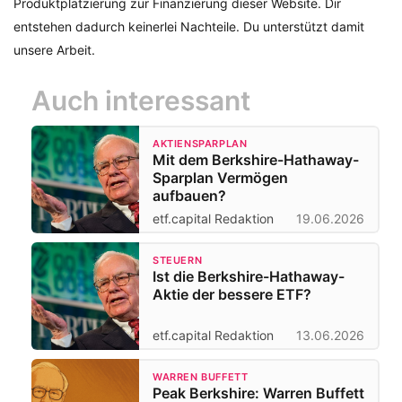
Produktplatzierung zur Finanzierung dieser Website. Dir
entstehen dadurch keinerlei Nachteile. Du unterstützt damit
unsere Arbeit.
Auch interessant
AKTIENSPARPLAN
Mit dem Berkshire-Hathaway-
Sparplan Vermögen
aufbauen?
etf.capital Redaktion
19.06.2026
STEUERN
Ist die Berkshire-Hathaway-
Aktie der bessere ETF?
etf.capital Redaktion
13.06.2026
WARREN BUFFETT
Peak Berkshire: Warren Buffett