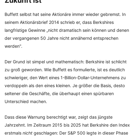
Zukunft ist
Buffett selbst hat seine Aktionäre immer wieder gebremst. In
seinem Aktionärsbrief 2014 schrieb er, dass Berkshires
langfristige Gewinne „nicht dramatisch sein können und denen
der vergangenen 50 Jahre nicht annähernd entsprechen
werden".
Der Grund ist simpel und mathematisch: Berkshire ist schlicht
zu groß geworden. Wie Buffett es formulierte, ist es deutlich
schwieriger, den Wert eines 1-Billion-Dollar-Unternehmens zu
verdoppeln als den eines kleinen. Je größer die Basis, desto
seltener die Geschäfte, die überhaupt einen spürbaren
Unterschied machen.
Dass diese Warnung berechtigt war, zeigt das jüngste
Jahrzehnt. Im Zeitraum 2015 bis 2025 hat Berkshire den Index
erstmals
nicht
geschlagen: Der S&P 500 legte in dieser Phase