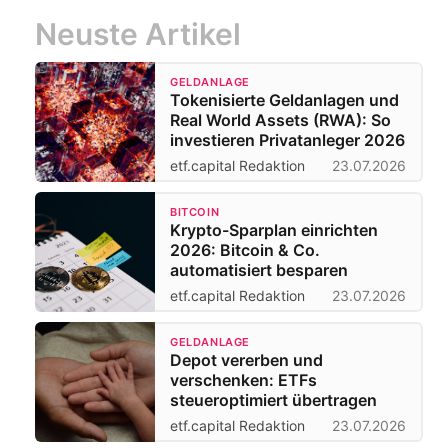
Neuste Artikel
GELDANLAGE
Tokenisierte Geldanlagen und
Real World Assets (RWA): So
investieren Privatanleger 2026
etf.capital Redaktion
23.07.2026
BITCOIN
Krypto-Sparplan einrichten
2026: Bitcoin & Co.
automatisiert besparen
etf.capital Redaktion
23.07.2026
GELDANLAGE
Depot vererben und
verschenken: ETFs
steueroptimiert übertragen
etf.capital Redaktion
23.07.2026