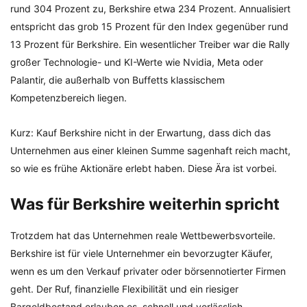
rund 304 Prozent zu, Berkshire etwa 234 Prozent. Annualisiert
entspricht das grob 15 Prozent für den Index gegenüber rund
13 Prozent für Berkshire. Ein wesentlicher Treiber war die Rally
großer Technologie- und KI-Werte wie Nvidia, Meta oder
Palantir, die außerhalb von Buffetts klassischem
Kompetenzbereich liegen.
Kurz: Kauf Berkshire nicht in der Erwartung, dass dich das
Unternehmen aus einer kleinen Summe sagenhaft reich macht,
so wie es frühe Aktionäre erlebt haben. Diese Ära ist vorbei.
Was für Berkshire weiterhin spricht
Trotzdem hat das Unternehmen reale Wettbewerbsvorteile.
Berkshire ist für viele Unternehmer ein bevorzugter Käufer,
wenn es um den Verkauf privater oder börsennotierter Firmen
geht. Der Ruf, finanzielle Flexibilität und ein riesiger
Bargeldbestand erlauben es, schnell und verlässlich