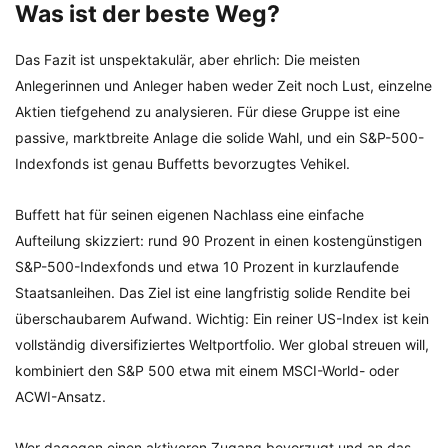
Was ist der beste Weg?
Das Fazit ist unspektakulär, aber ehrlich: Die meisten
Anlegerinnen und Anleger haben weder Zeit noch Lust, einzelne
Aktien tiefgehend zu analysieren. Für diese Gruppe ist eine
passive, marktbreite Anlage die solide Wahl, und ein S&P-500-
Indexfonds ist genau Buffetts bevorzugtes Vehikel.
Buffett hat für seinen eigenen Nachlass eine einfache
Aufteilung skizziert: rund 90 Prozent in einen kostengünstigen
S&P-500-Indexfonds und etwa 10 Prozent in kurzlaufende
Staatsanleihen. Das Ziel ist eine langfristig solide Rendite bei
überschaubarem Aufwand. Wichtig: Ein reiner US-Index ist kein
vollständig diversifiziertes Weltportfolio. Wer global streuen will,
kombiniert den S&P 500 etwa mit einem MSCI-World- oder
ACWI-Ansatz.
Wer dagegen einen aktiveren Zugang bevorzugt und an das