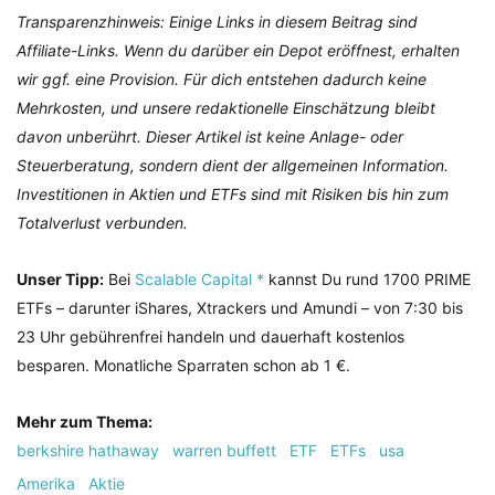
Transparenzhinweis: Einige Links in diesem Beitrag sind
Affiliate-Links. Wenn du darüber ein Depot eröffnest, erhalten
wir ggf. eine Provision. Für dich entstehen dadurch keine
Mehrkosten, und unsere redaktionelle Einschätzung bleibt
davon unberührt. Dieser Artikel ist keine Anlage- oder
Steuerberatung, sondern dient der allgemeinen Information.
Investitionen in Aktien und ETFs sind mit Risiken bis hin zum
Totalverlust verbunden.
Unser Tipp:
Bei
Scalable Capital *
kannst Du rund 1700 PRIME
ETFs – darunter iShares, Xtrackers und Amundi – von 7:30 bis
23 Uhr gebührenfrei handeln und dauerhaft kostenlos
besparen. Monatliche Sparraten schon ab 1 €.
Mehr zum Thema:
berkshire hathaway
warren buffett
ETF
ETFs
usa
Amerika
Aktie