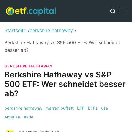
Startseite
berkshire hathaway
Berkshire Hathaway vs S&P 500 ETF: Wer schneidet
besser ab?
BERKSHIRE HATHAWAY
Berkshire Hathaway vs S&P
500 ETF: Wer schneidet besser
ab?
berkshire hathaway
warren buffett
ETF
ETFs
usa
Amerika
Aktie
etf.capital Redaktion