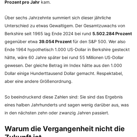
Prozent pro Jahr
kam.
Über sechs Jahrzehnte summiert sich dieser jährliche
Unterschied zu etwas Gewaltigem. Der Gesamtzuwachs von
Berkshire seit 1965 lag Ende 2024 bei rund
5.502.284 Prozent
gegenüber etwa
39.054 Prozent
für den S&P 500. Wer also
Ende 1964 hypothetisch 1.000 US-Dollar in Berkshire gesteckt
hätte, wäre 60 Jahre später bei rund 55 Millionen US-Dollar
gewesen. Der gleiche Betrag im Index hätte aus den 1.000
Dollar einige Hunderttausend Dollar gemacht. Respektabel,
aber eine andere Größenordnung.
So beeindruckend diese Zahlen sind: Sie sind das Ergebnis
eines halben Jahrhunderts und sagen wenig darüber aus, was
in den nächsten zehn oder zwanzig Jahren passiert.
Warum die Vergangenheit nicht die