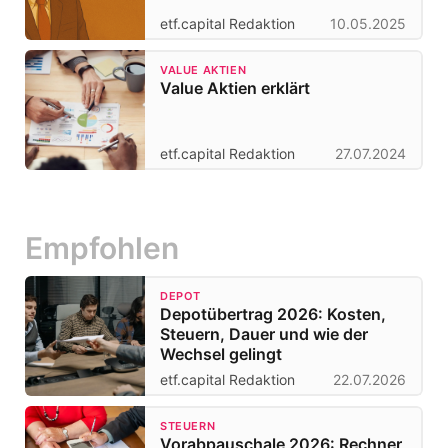
etf.capital Redaktion
10.05.2025
VALUE AKTIEN
Value Aktien erklärt
etf.capital Redaktion
27.07.2024
Empfohlen
DEPOT
Depotübertrag 2026: Kosten,
Steuern, Dauer und wie der
Wechsel gelingt
etf.capital Redaktion
22.07.2026
STEUERN
Vorabpauschale 2026: Rechner,