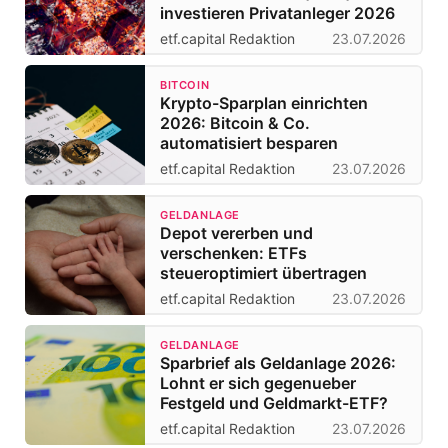
investieren Privatanleger 2026
etf.capital Redaktion
23.07.2026
BITCOIN
Krypto-Sparplan einrichten
2026: Bitcoin & Co.
automatisiert besparen
etf.capital Redaktion
23.07.2026
GELDANLAGE
Depot vererben und
verschenken: ETFs
steueroptimiert übertragen
etf.capital Redaktion
23.07.2026
GELDANLAGE
Sparbrief als Geldanlage 2026:
Lohnt er sich gegenueber
Festgeld und Geldmarkt-ETF?
etf.capital Redaktion
23.07.2026