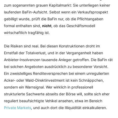
zum sogenannten grauen Kapitalmarkt: Sie unterliegen keiner
laufenden BaFin-Aufsicht. Selbst wenn ein Verkaufsprospekt
gebilligt wurde, prüft die BaFin nur, ob die Pflichtangaben
formal enthalten sind,
nicht
, ob das Geschäftsmodell
wirtschaftlich tragfähig ist.
Die Risiken sind real. Bei diesen Konstruktionen droht im
Ernstfall der Totalverlust, und in der Vergangenheit haben
Anbieter-Insolvenzen tausende Anleger getroffen. Die BaFin rät
bei solchen Angeboten ausdrücklich zu besonderer Vorsicht.
Ein zweistelliges Renditeversprechen bei einem unregulierten
Acker- oder Wald-Direktinvestment ist kein Schnäppchen,
sondern ein Warnsignal. Wer wirklich in professionell
strukturierte Sachwerte abseits der Börse will, sollte sich eher
reguliert beaufsichtigte Vehikel ansehen, etwa im Bereich
Private Markets
, und auch dort die Illiquidität einkalkulieren.