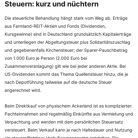
Steuern: kurz und nüchtern
Die steuerliche Behandlung hängt stark vom Weg ab. Erträge
aus Farmland-REIT-Aktien und Fonds (Dividenden,
Kursgewinne) sind in Deutschland grundsätzlich Kapitalerträge
und unterliegen der Abgeltungsteuer plus Solidaritätszuschlag
und gegebenenfalls Kirchensteuer; der Sparer-Pauschbetrag
von 1.000 Euro je Person (2.000 Euro bei
Zusammenveranlagung) gilt wie bei jeder anderen Aktie. Bei
US-Dividenden kommt das Thema Quellensteuer hinzu, die je
nach Depotführung teilweise auf die deutsche Steuer
angerechnet wird.
Beim Direktkauf von physischem Ackerland ist es komplizierter:
Pachteinnahmen sind regelmäßig Einkünfte aus Vermietung und
Verpachtung und werden mit dem persönlichen Steuersatz
versteuert. Beim Verkauf kann je nach Haltedauer und Nutzung
ein steuerpflichtiger Veräußerungsgewinn entstehen. Die