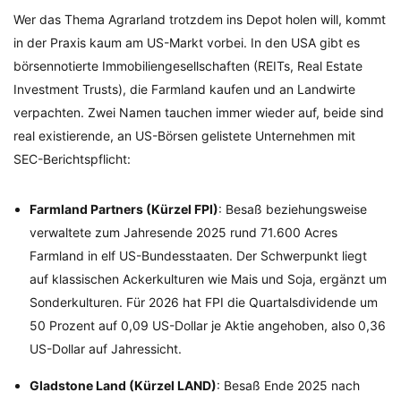
Wer das Thema Agrarland trotzdem ins Depot holen will, kommt
in der Praxis kaum am US-Markt vorbei. In den USA gibt es
börsennotierte Immobiliengesellschaften (REITs, Real Estate
Investment Trusts), die Farmland kaufen und an Landwirte
verpachten. Zwei Namen tauchen immer wieder auf, beide sind
real existierende, an US-Börsen gelistete Unternehmen mit
SEC-Berichtspflicht:
Farmland Partners (Kürzel FPI)
: Besaß beziehungsweise
verwaltete zum Jahresende 2025 rund 71.600 Acres
Farmland in elf US-Bundesstaaten. Der Schwerpunkt liegt
auf klassischen Ackerkulturen wie Mais und Soja, ergänzt um
Sonderkulturen. Für 2026 hat FPI die Quartalsdividende um
50 Prozent auf 0,09 US-Dollar je Aktie angehoben, also 0,36
US-Dollar auf Jahressicht.
Gladstone Land (Kürzel LAND)
: Besaß Ende 2025 nach