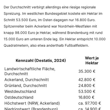
Der Durchschnitt verbirgt allerdings eine riesige regionale
Spreizung. Im westlichen Bundesgebiet kostete ein Hektar im
Schnitt 53.500 Euro, im Osten dagegen nur 16.800 Euro.
Spitzenreiter beim Ackerland war Nordrhein-Westfalen mit
knapp 98.000 Euro je Hektar, während Brandenburg mit rund
15.000 Euro am unteren Ende lag. Ein Hektar entspricht 10.000
Quadratmetern, also etwa anderthalb Fußballfeldern.
Wert je
Kennzahl (Destatis, 2024)
Hektar
Landwirtschaftliche Fläche,
35.300 €
Durchschnitt
Ackerland, Durchschnitt
42.800 €
Grünland, Durchschnitt
24.800 €
Westdeutschland
53.500 €
Ostdeutschland
16.800 €
Höchstwert (NRW, Ackerland)
ca. 97.700 €
Niedrigstwert (Brandenburg)
ca. 14.900 €