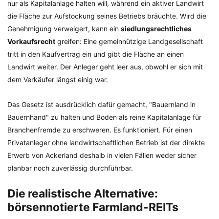
nur als Kapitalanlage halten will, während ein aktiver Landwirt
die Fläche zur Aufstockung seines Betriebs bräuchte. Wird die
Genehmigung verweigert, kann ein
siedlungsrechtliches
Vorkaufsrecht
greifen: Eine gemeinnützige Landgesellschaft
tritt in den Kaufvertrag ein und gibt die Fläche an einen
Landwirt weiter. Der Anleger geht leer aus, obwohl er sich mit
dem Verkäufer längst einig war.
Das Gesetz ist ausdrücklich dafür gemacht, "Bauernland in
Bauernhand" zu halten und Boden als reine Kapitalanlage für
Branchenfremde zu erschweren. Es funktioniert. Für einen
Privatanleger ohne landwirtschaftlichen Betrieb ist der direkte
Erwerb von Ackerland deshalb in vielen Fällen weder sicher
planbar noch zuverlässig durchführbar.
Die realistische Alternative:
börsennotierte Farmland-REITs