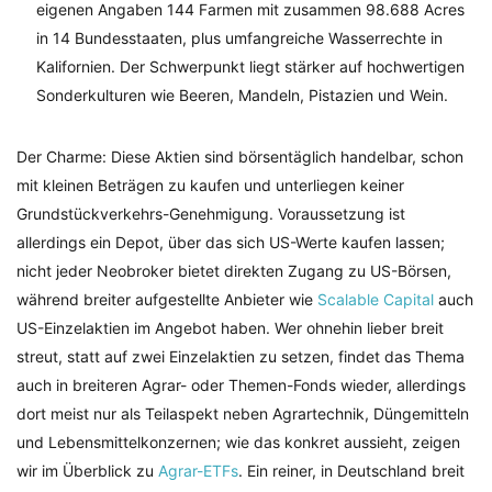
eigenen Angaben 144 Farmen mit zusammen 98.688 Acres
in 14 Bundesstaaten, plus umfangreiche Wasserrechte in
Kalifornien. Der Schwerpunkt liegt stärker auf hochwertigen
Sonderkulturen wie Beeren, Mandeln, Pistazien und Wein.
Der Charme: Diese Aktien sind börsentäglich handelbar, schon
mit kleinen Beträgen zu kaufen und unterliegen keiner
Grundstückverkehrs-Genehmigung. Voraussetzung ist
allerdings ein Depot, über das sich US-Werte kaufen lassen;
nicht jeder Neobroker bietet direkten Zugang zu US-Börsen,
während breiter aufgestellte Anbieter wie
Scalable Capital
auch
US-Einzelaktien im Angebot haben. Wer ohnehin lieber breit
streut, statt auf zwei Einzelaktien zu setzen, findet das Thema
auch in breiteren Agrar- oder Themen-Fonds wieder, allerdings
dort meist nur als Teilaspekt neben Agrartechnik, Düngemitteln
und Lebensmittelkonzernen; wie das konkret aussieht, zeigen
wir im Überblick zu
Agrar-ETFs
. Ein reiner, in Deutschland breit