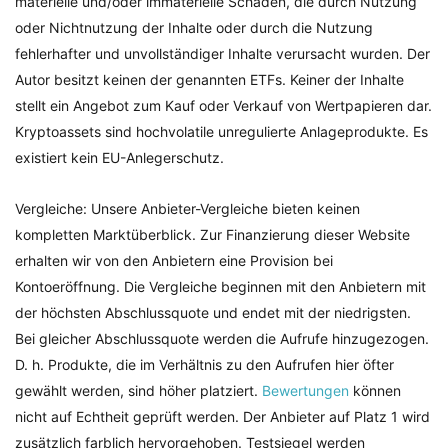
materielle und/oder immaterielle Schäden, die durch Nutzung
oder Nichtnutzung der Inhalte oder durch die Nutzung
fehlerhafter und unvollständiger Inhalte verursacht wurden. Der
Autor besitzt keinen der genannten ETFs. Keiner der Inhalte
stellt ein Angebot zum Kauf oder Verkauf von Wertpapieren dar.
Kryptoassets sind hochvolatile unregulierte Anlageprodukte. Es
existiert kein EU-Anlegerschutz.
Vergleiche: Unsere Anbieter-Vergleiche bieten keinen
kompletten Marktüberblick. Zur Finanzierung dieser Website
erhalten wir von den Anbietern eine Provision bei
Kontoeröffnung. Die Vergleiche beginnen mit den Anbietern mit
der höchsten Abschlussquote und endet mit der niedrigsten.
Bei gleicher Abschlussquote werden die Aufrufe hinzugezogen.
D. h. Produkte, die im Verhältnis zu den Aufrufen hier öfter
gewählt werden, sind höher platziert.
Bewertungen
können
nicht auf Echtheit geprüft werden. Der Anbieter auf Platz 1 wird
zusätzlich farblich hervorgehoben. Testsiegel werden