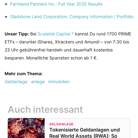
Farmland Partners Inc.: Full Year 2025 Results
Gladstone Land Corporation: Company Information / Portfolio
Unser Tipp:
Bei
Scalable Capital *
kannst Du rund 1700 PRIME
ETFs – darunter iShares, Xtrackers und Amundi – von 7:30 bis
23 Uhr gebührenfrei handeln und dauerhaft kostenlos
besparen. Monatliche Sparraten schon ab 1 €.
Mehr zum Thema:
Geldanlage
anlage
immobilien
Auch interessant
GELDANLAGE
Tokenisierte Geldanlagen und
Real World Assets (RWA): So