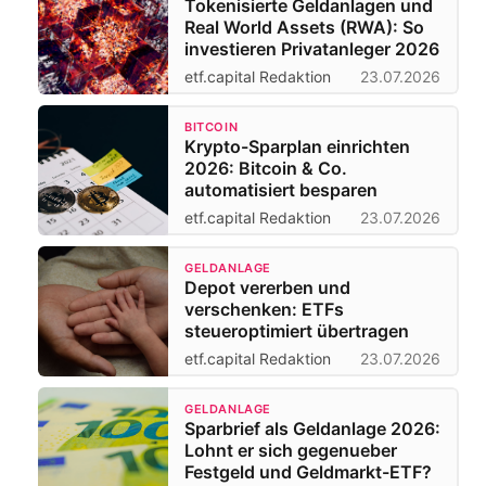
Tokenisierte Geldanlagen und
Real World Assets (RWA): So
investieren Privatanleger 2026
etf.capital Redaktion
23.07.2026
BITCOIN
Krypto-Sparplan einrichten
2026: Bitcoin & Co.
automatisiert besparen
etf.capital Redaktion
23.07.2026
GELDANLAGE
Depot vererben und
verschenken: ETFs
steueroptimiert übertragen
etf.capital Redaktion
23.07.2026
GELDANLAGE
Sparbrief als Geldanlage 2026:
Lohnt er sich gegenueber
Festgeld und Geldmarkt-ETF?