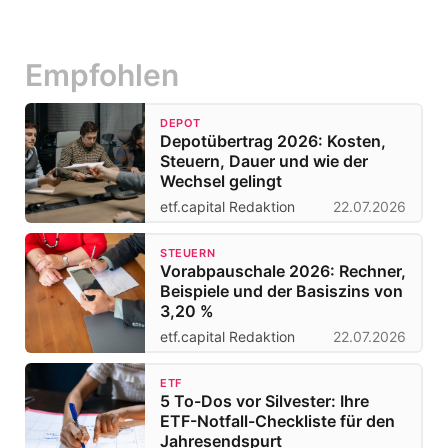
Empfohlen
DEPOT
Depotübertrag 2026: Kosten,
Steuern, Dauer und wie der
Wechsel gelingt
etf.capital Redaktion
22.07.2026
STEUERN
Vorabpauschale 2026: Rechner,
Beispiele und der Basiszins von
3,20 %
etf.capital Redaktion
22.07.2026
ETF
5 To-Dos vor Silvester: Ihre
ETF-Notfall-Checkliste für den
Jahresendspurt