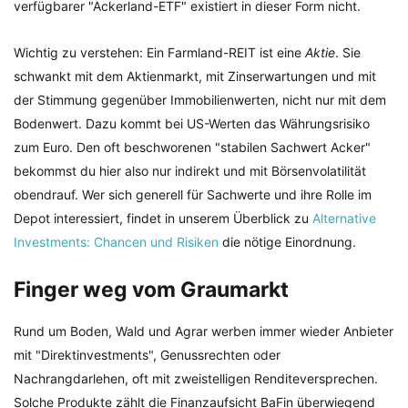
verfügbarer "Ackerland-ETF" existiert in dieser Form nicht.
Wichtig zu verstehen: Ein Farmland-REIT ist eine
Aktie
. Sie
schwankt mit dem Aktienmarkt, mit Zinserwartungen und mit
der Stimmung gegenüber Immobilienwerten, nicht nur mit dem
Bodenwert. Dazu kommt bei US-Werten das Währungsrisiko
zum Euro. Den oft beschworenen "stabilen Sachwert Acker"
bekommst du hier also nur indirekt und mit Börsenvolatilität
obendrauf. Wer sich generell für Sachwerte und ihre Rolle im
Depot interessiert, findet in unserem Überblick zu
Alternative
Investments: Chancen und Risiken
die nötige Einordnung.
Finger weg vom Graumarkt
Rund um Boden, Wald und Agrar werben immer wieder Anbieter
mit "Direktinvestments", Genussrechten oder
Nachrangdarlehen, oft mit zweistelligen Renditeversprechen.
Solche Produkte zählt die Finanzaufsicht BaFin überwiegend