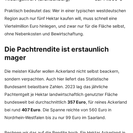
Praktisch bedeutet das: Wer in einer typischen westdeutschen
Region auch nur fünf Hektar kaufen will, muss schnell eine
Viertelmillion Euro hinlegen, und zwar nur für die Fläche selbst,
ohne Nebenkosten und Bewirtschaftung.
Die Pachtrendite ist erstaunlich
mager
Die meisten Käufer wollen Ackerland nicht selbst beackern,
sondern verpachten. Auch hier liefert das Statistische
Bundesamt belastbare Zahlen. 2023 lag das jährliche
Pachtentgelt je Hektar landwirtschaftlich genutzter Fläche
bundesweit bei durchschnittlich
357 Euro
, für reines Ackerland
bei rund
407 Euro
. Die Spanne reichte von 560 Euro in
Nordrhein-Westfalen bis zu nur 99 Euro im Saarland.
Rechnen wir das auf die Rendite hoch. Ein Hektar Ackerland in