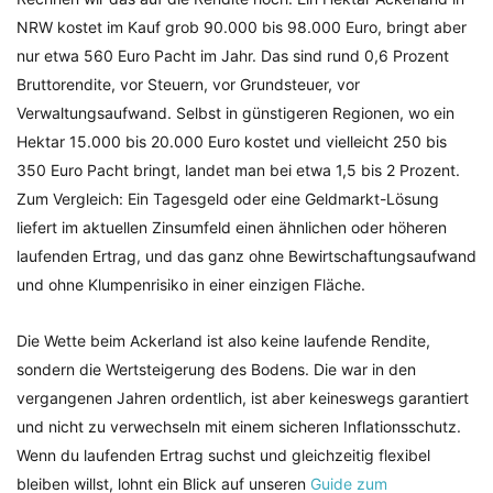
NRW kostet im Kauf grob 90.000 bis 98.000 Euro, bringt aber
nur etwa 560 Euro Pacht im Jahr. Das sind rund 0,6 Prozent
Bruttorendite, vor Steuern, vor Grundsteuer, vor
Verwaltungsaufwand. Selbst in günstigeren Regionen, wo ein
Hektar 15.000 bis 20.000 Euro kostet und vielleicht 250 bis
350 Euro Pacht bringt, landet man bei etwa 1,5 bis 2 Prozent.
Zum Vergleich: Ein Tagesgeld oder eine Geldmarkt-Lösung
liefert im aktuellen Zinsumfeld einen ähnlichen oder höheren
laufenden Ertrag, und das ganz ohne Bewirtschaftungsaufwand
und ohne Klumpenrisiko in einer einzigen Fläche.
Die Wette beim Ackerland ist also keine laufende Rendite,
sondern die Wertsteigerung des Bodens. Die war in den
vergangenen Jahren ordentlich, ist aber keineswegs garantiert
und nicht zu verwechseln mit einem sicheren Inflationsschutz.
Wenn du laufenden Ertrag suchst und gleichzeitig flexibel
bleiben willst, lohnt ein Blick auf unseren
Guide zum