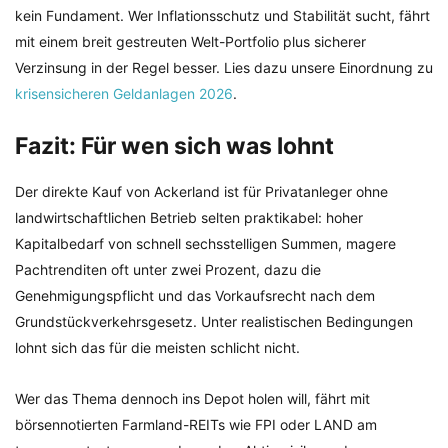
kein Fundament. Wer Inflationsschutz und Stabilität sucht, fährt
mit einem breit gestreuten Welt-Portfolio plus sicherer
Verzinsung in der Regel besser. Lies dazu unsere Einordnung zu
krisensicheren Geldanlagen 2026
.
Fazit: Für wen sich was lohnt
Der direkte Kauf von Ackerland ist für Privatanleger ohne
landwirtschaftlichen Betrieb selten praktikabel: hoher
Kapitalbedarf von schnell sechsstelligen Summen, magere
Pachtrenditen oft unter zwei Prozent, dazu die
Genehmigungspflicht und das Vorkaufsrecht nach dem
Grundstückverkehrsgesetz. Unter realistischen Bedingungen
lohnt sich das für die meisten schlicht nicht.
Wer das Thema dennoch ins Depot holen will, fährt mit
börsennotierten Farmland-REITs wie FPI oder LAND am