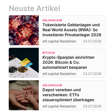
Neuste Artikel
GELDANLAGE
Tokenisierte Geldanlagen und
Real World Assets (RWA): So
investieren Privatanleger 2026
etf.capital Redaktion
23.07.2026
BITCOIN
Krypto-Sparplan einrichten
2026: Bitcoin & Co.
automatisiert besparen
etf.capital Redaktion
23.07.2026
GELDANLAGE
Depot vererben und
verschenken: ETFs
steueroptimiert übertragen
etf.capital Redaktion
23.07.2026