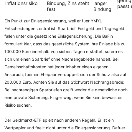
gering
Inflationsrisiko
Bindung, Zins steht
langer
passt 
fest
Bindung
Ein Punkt zur Einlagensicherung, weil er fuer YMYL-
Entscheidungen zentral ist: Sparbrief, Festgeld und Tagesgeld
fallen unter die gesetzliche Einlagensicherung. Die BaFin
formuliert klar, dass das gesetzliche System Ihre Einlage bis zu
100.000 Euro innerhalb von sieben Tagen erstattet, sofern es
sich um einen Sparbrief ohne Nachrangabrede handelt. Bei
Gemeinschaftskonten hat jeder Inhaber einen eigenen
Anspruch, fuer ein Ehepaar verdoppelt sich der Schutz also auf
200.000 Euro. Achten Sie auf das Stichwort Nachrangabrede:
Bei nachrangigen Sparbriefen greift weder die gesetzliche noch
eine private Sicherung. Finger weg, wenn Sie kein bewusstes
Risiko suchen.
Der Geldmarkt-ETF spielt nach anderen Regeln. Er ist ein
Wertpapier und faellt nicht unter die Einlagensicherung. Dafuer