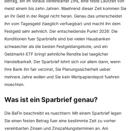
Betrag, ein im Voraus vereinbarter Zins, eine feste Laufzeit von
meist einem bis zehn Jahren. Waehrend dieser Zeit kommen Sie
an Ihr Geld in der Regel nicht heran. Genau das unterscheidet
ihn vom Tagesgeld (taeglich verfuegbar) und macht ihn dem
Festgeld sehr aehnlich. Der entscheidende Punkt 2026: Die
Konditionen fuer Sparbriefe sind bei vielen Hausbanken
schwaecher als die besten Festgeldangebote, und ein
Geldmarkt-ETF bringt aehnliche Rendite bei taeglicher
Handelbarkeit. Der Sparbrief lohnt sich vor allem dann, wenn
Ihre Bank ihn fair verzinst, Sie Planungssicherheit ueber
mehrere Jahre wollen und Sie kein Wertpapierdepot fuehren
moechten.
Was ist ein Sparbrief genau?
Die BaFin beschreibt es nuechtern: Mit einem Sparbrief legen
Sie einen festen Betrag fuer eine bestimmte Zeit zu vorher
vereinbarten Zinsen und Zinszahlungsterminen an. Am