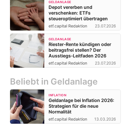
GELDANLAGE
Depot vererben und
verschenken: ETFs
steueroptimiert übertragen
etf.capital Redaktion
23.07.2026
GELDANLAGE
Riester-Rente kündigen oder
beitragsfrei stellen? Der
Ausstiegs-Leitfaden 2026
etf.capital Redaktion
23.07.2026
Beliebt in Geldanlage
INFLATION
Geldanlage bei Inflation 2026:
Strategien für die neue
Normalität
etf.capital Redaktion
13.03.2026