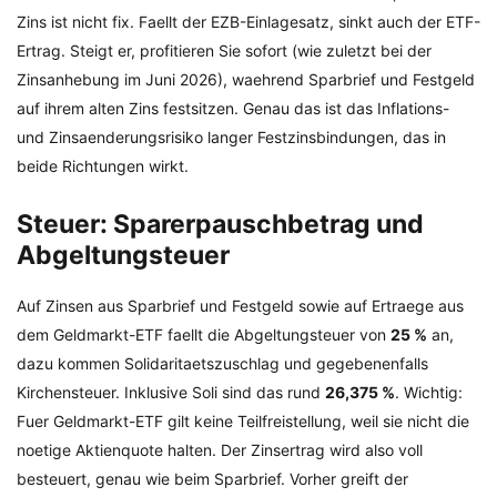
Zins ist nicht fix. Faellt der EZB-Einlagesatz, sinkt auch der ETF-
Ertrag. Steigt er, profitieren Sie sofort (wie zuletzt bei der
Zinsanhebung im Juni 2026), waehrend Sparbrief und Festgeld
auf ihrem alten Zins festsitzen. Genau das ist das Inflations-
und Zinsaenderungsrisiko langer Festzinsbindungen, das in
beide Richtungen wirkt.
Steuer: Sparerpauschbetrag und
Abgeltungsteuer
Auf Zinsen aus Sparbrief und Festgeld sowie auf Ertraege aus
dem Geldmarkt-ETF faellt die Abgeltungsteuer von
25 %
an,
dazu kommen Solidaritaetszuschlag und gegebenenfalls
Kirchensteuer. Inklusive Soli sind das rund
26,375 %
. Wichtig:
Fuer Geldmarkt-ETF gilt keine Teilfreistellung, weil sie nicht die
noetige Aktienquote halten. Der Zinsertrag wird also voll
besteuert, genau wie beim Sparbrief. Vorher greift der