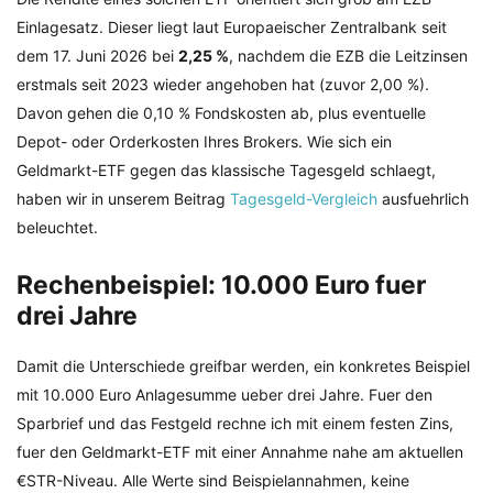
Einlagesatz. Dieser liegt laut Europaeischer Zentralbank seit
dem 17. Juni 2026 bei
2,25 %
, nachdem die EZB die Leitzinsen
erstmals seit 2023 wieder angehoben hat (zuvor 2,00 %).
Davon gehen die 0,10 % Fondskosten ab, plus eventuelle
Depot- oder Orderkosten Ihres Brokers. Wie sich ein
Geldmarkt-ETF gegen das klassische Tagesgeld schlaegt,
haben wir in unserem Beitrag
Tagesgeld-Vergleich
ausfuehrlich
beleuchtet.
Rechenbeispiel: 10.000 Euro fuer
drei Jahre
Damit die Unterschiede greifbar werden, ein konkretes Beispiel
mit 10.000 Euro Anlagesumme ueber drei Jahre. Fuer den
Sparbrief und das Festgeld rechne ich mit einem festen Zins,
fuer den Geldmarkt-ETF mit einer Annahme nahe am aktuellen
€STR-Niveau. Alle Werte sind Beispielannahmen, keine