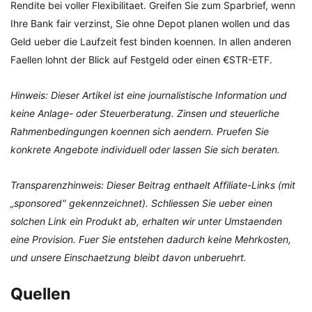
Rendite bei voller Flexibilitaet. Greifen Sie zum Sparbrief, wenn
Ihre Bank fair verzinst, Sie ohne Depot planen wollen und das
Geld ueber die Laufzeit fest binden koennen. In allen anderen
Faellen lohnt der Blick auf Festgeld oder einen €STR-ETF.
Hinweis: Dieser Artikel ist eine journalistische Information und
keine Anlage- oder Steuerberatung. Zinsen und steuerliche
Rahmenbedingungen koennen sich aendern. Pruefen Sie
konkrete Angebote individuell oder lassen Sie sich beraten.
Transparenzhinweis: Dieser Beitrag enthaelt Affiliate-Links (mit
„sponsored" gekennzeichnet). Schliessen Sie ueber einen
solchen Link ein Produkt ab, erhalten wir unter Umstaenden
eine Provision. Fuer Sie entstehen dadurch keine Mehrkosten,
und unsere Einschaetzung bleibt davon unberuehrt.
Quellen