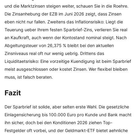
und die Marktzinsen steigen weiter, schauen Sie in die Roehre.
Die Zinsanhebung der EZB im Juni 2026 zeigt, dass Zinsen
eben nicht nur fallen. Zweitens das Inflationsrisiko: Liegt die
Teuerung ueber Ihrem festen Sparbrief-Zins, verlieren Sie real
an Kaufkraft, auch wenn der Kontostand nominal steigt. Nach
Abgeltungsteuer von 26,375 % bleibt bei den aktuellen
Zinsniveaus real oft nur wenig uebrig. Drittens das
Liquiditaetsrisiko: Eine vorzeitige Kuendigung ist beim Sparbrief
meist ausgeschlossen oder kostet Zinsen. Wer flexibel bleiben
muss, ist falsch beraten.
Fazit
Der Sparbrief ist solide, aber selten erste Wahl. Die gesetzliche
Einlagensicherung bis 100.000 Euro pro Kunde und Bank macht
ihn sicher, doch bei den Konditionen 2026 ziehen Top-
Festgelder oft vorbei, und der Geldmarkt-ETF bietet aehnliche