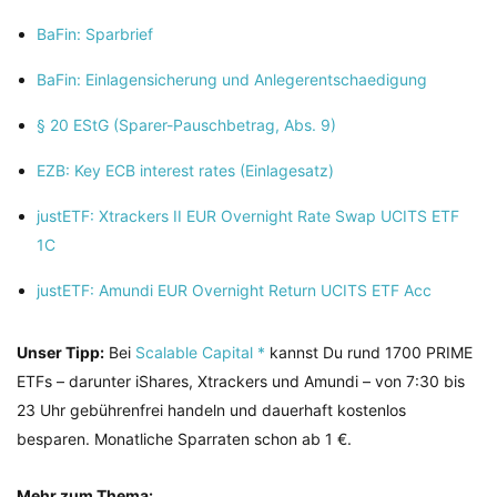
BaFin: Sparbrief
BaFin: Einlagensicherung und Anlegerentschaedigung
§ 20 EStG (Sparer-Pauschbetrag, Abs. 9)
EZB: Key ECB interest rates (Einlagesatz)
justETF: Xtrackers II EUR Overnight Rate Swap UCITS ETF
1C
justETF: Amundi EUR Overnight Return UCITS ETF Acc
Unser Tipp:
Bei
Scalable Capital *
kannst Du rund 1700 PRIME
ETFs – darunter iShares, Xtrackers und Amundi – von 7:30 bis
23 Uhr gebührenfrei handeln und dauerhaft kostenlos
besparen. Monatliche Sparraten schon ab 1 €.
Mehr zum Thema: