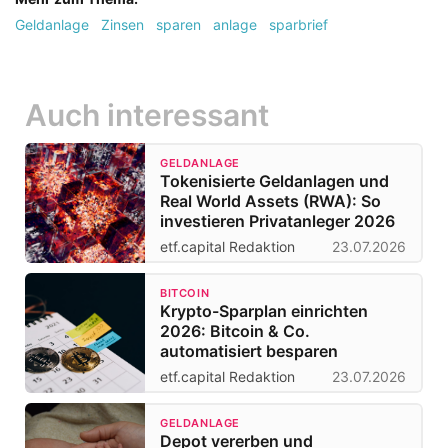
Geldanlage
Zinsen
sparen
anlage
sparbrief
Auch interessant
GELDANLAGE
Tokenisierte Geldanlagen und
Real World Assets (RWA): So
investieren Privatanleger 2026
etf.capital Redaktion
23.07.2026
BITCOIN
Krypto-Sparplan einrichten
2026: Bitcoin & Co.
automatisiert besparen
etf.capital Redaktion
23.07.2026
GELDANLAGE
Depot vererben und