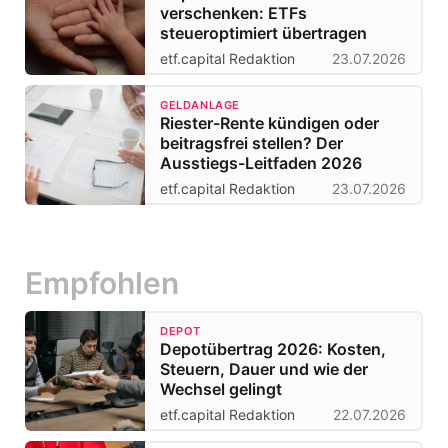
verschenken: ETFs
steueroptimiert übertragen
etf.capital Redaktion
23.07.2026
GELDANLAGE
Riester-Rente kündigen oder
beitragsfrei stellen? Der
Ausstiegs-Leitfaden 2026
etf.capital Redaktion
23.07.2026
Empfohlen
DEPOT
Depotübertrag 2026: Kosten,
Steuern, Dauer und wie der
Wechsel gelingt
etf.capital Redaktion
22.07.2026