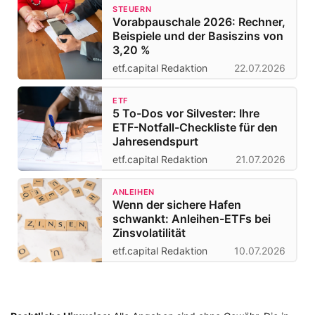
STEUERN
Vorabpauschale 2026: Rechner,
Beispiele und der Basiszins von
3,20 %
etf.capital Redaktion
22.07.2026
ETF
5 To-Dos vor Silvester: Ihre
ETF-Notfall-Checkliste für den
Jahresendspurt
etf.capital Redaktion
21.07.2026
ANLEIHEN
Wenn der sichere Hafen
schwankt: Anleihen-ETFs bei
Zinsvolatilität
etf.capital Redaktion
10.07.2026