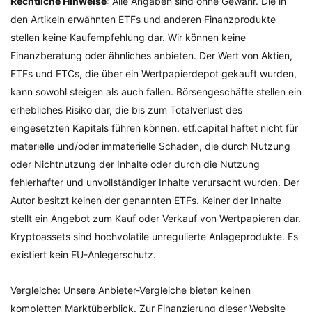
Rechtliche Hinweise
: Alle Angaben sind ohne Gewähr. Die in
den Artikeln erwähnten ETFs und anderen Finanzprodukte
stellen keine Kaufempfehlung dar. Wir können keine
Finanzberatung oder ähnliches anbieten. Der Wert von Aktien,
ETFs und ETCs, die über ein Wertpapierdepot gekauft wurden,
kann sowohl steigen als auch fallen. Börsengeschäfte stellen ein
erhebliches Risiko dar, die bis zum Totalverlust des
eingesetzten Kapitals führen können. etf.capital haftet nicht für
materielle und/oder immaterielle Schäden, die durch Nutzung
oder Nichtnutzung der Inhalte oder durch die Nutzung
fehlerhafter und unvollständiger Inhalte verursacht wurden. Der
Autor besitzt keinen der genannten ETFs. Keiner der Inhalte
stellt ein Angebot zum Kauf oder Verkauf von Wertpapieren dar.
Kryptoassets sind hochvolatile unregulierte Anlageprodukte. Es
existiert kein EU-Anlegerschutz.
Vergleiche: Unsere Anbieter-Vergleiche bieten keinen
kompletten Marktüberblick. Zur Finanzierung dieser Website