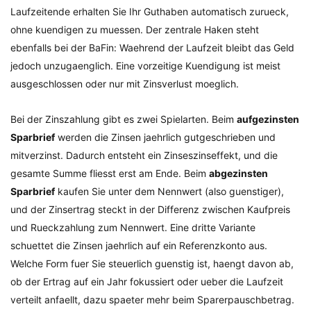
Laufzeitende erhalten Sie Ihr Guthaben automatisch zurueck,
ohne kuendigen zu muessen. Der zentrale Haken steht
ebenfalls bei der BaFin: Waehrend der Laufzeit bleibt das Geld
jedoch unzugaenglich. Eine vorzeitige Kuendigung ist meist
ausgeschlossen oder nur mit Zinsverlust moeglich.
Bei der Zinszahlung gibt es zwei Spielarten. Beim
aufgezinsten
Sparbrief
werden die Zinsen jaehrlich gutgeschrieben und
mitverzinst. Dadurch entsteht ein Zinseszinseffekt, und die
gesamte Summe fliesst erst am Ende. Beim
abgezinsten
Sparbrief
kaufen Sie unter dem Nennwert (also guenstiger),
und der Zinsertrag steckt in der Differenz zwischen Kaufpreis
und Rueckzahlung zum Nennwert. Eine dritte Variante
schuettet die Zinsen jaehrlich auf ein Referenzkonto aus.
Welche Form fuer Sie steuerlich guenstig ist, haengt davon ab,
ob der Ertrag auf ein Jahr fokussiert oder ueber die Laufzeit
verteilt anfaellt, dazu spaeter mehr beim Sparerpauschbetrag.