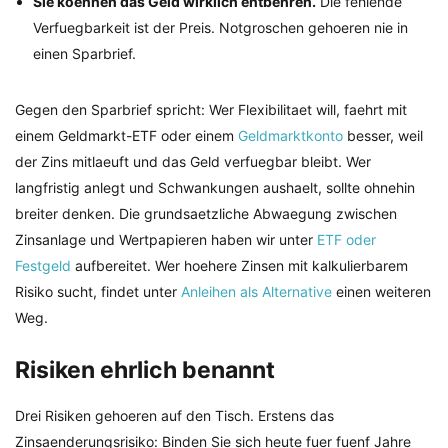
Sie koennen das Geld wirklich entbehren.
Die fehlende
Verfuegbarkeit ist der Preis. Notgroschen gehoeren nie in
einen Sparbrief.
Gegen den Sparbrief spricht: Wer Flexibilitaet will, faehrt mit
einem Geldmarkt-ETF oder einem
Geldmarktkonto
besser, weil
der Zins mitlaeuft und das Geld verfuegbar bleibt. Wer
langfristig anlegt und Schwankungen aushaelt, sollte ohnehin
breiter denken. Die grundsaetzliche Abwaegung zwischen
Zinsanlage und Wertpapieren haben wir unter
ETF oder
Festgeld
aufbereitet. Wer hoehere Zinsen mit kalkulierbarem
Risiko sucht, findet unter
Anleihen als Alternative
einen weiteren
Weg.
Risiken ehrlich benannt
Drei Risiken gehoeren auf den Tisch. Erstens das
Zinsaenderungsrisiko: Binden Sie sich heute fuer fuenf Jahre