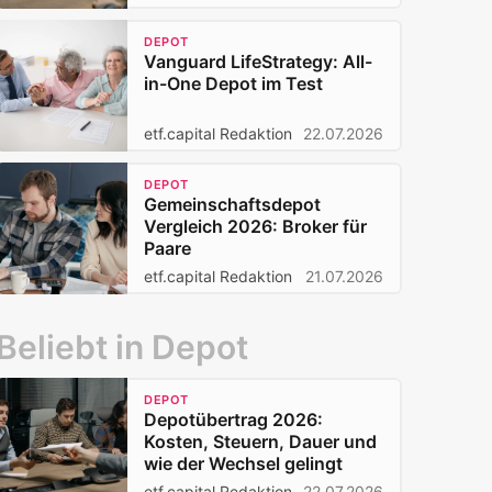
DEPOT
Vanguard LifeStrategy: All-
in-One Depot im Test
etf.capital Redaktion
22.07.2026
DEPOT
Gemeinschaftsdepot
Vergleich 2026: Broker für
Paare
etf.capital Redaktion
21.07.2026
Beliebt in Depot
DEPOT
Depotübertrag 2026:
Kosten, Steuern, Dauer und
wie der Wechsel gelingt
etf.capital Redaktion
22.07.2026