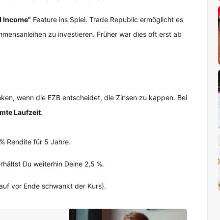
d Income"
Feature ins Spiel. Trade Republic ermöglicht es
mensanleihen zu investieren. Früher war dies oft erst ab
ken, wenn die EZB entscheidet, die Zinsen zu kappen. Bei
amte Laufzeit
.
% Rendite für 5 Jahre.
rhältst Du weiterhin Deine 2,5 %.
auf vor Ende schwankt der Kurs).