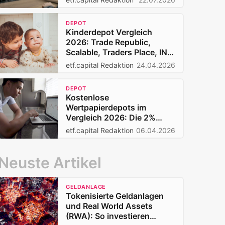
DEPOT
Kinderdepot Vergleich
2026: Trade Republic,
Scalable, Traders Place, ING
& Raisin
etf.capital Redaktion
24.04.2026
DEPOT
Kostenlose
Wertpapierdepots im
Vergleich 2026: Die 2%
Zins-Realität
etf.capital Redaktion
06.04.2026
Neuste Artikel
GELDANLAGE
Tokenisierte Geldanlagen
und Real World Assets
(RWA): So investieren