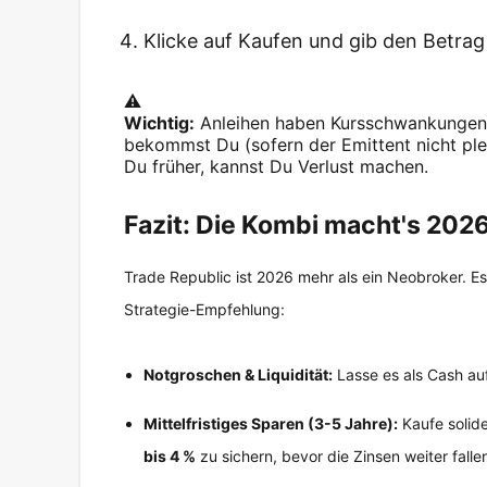
Klicke auf Kaufen und gib den Betrag 
⚠️
Wichtig:
Anleihen haben Kursschwankungen. 
bekommst Du (sofern der Emittent nicht ple
Du früher, kannst Du Verlust machen.
Fazit: Die Kombi macht's 202
Trade Republic ist 2026 mehr als ein Neobroker. Es
Strategie-Empfehlung:
Notgroschen & Liquidität:
Lasse es als Cash au
Mittelfristiges Sparen (3-5 Jahre):
Kaufe solid
bis 4 %
zu sichern, bevor die Zinsen weiter falle