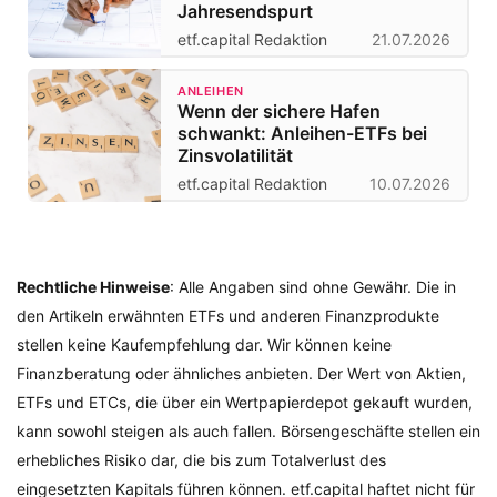
Jahresendspurt
etf.capital Redaktion
21.07.2026
ANLEIHEN
Wenn der sichere Hafen
schwankt: Anleihen-ETFs bei
Zinsvolatilität
etf.capital Redaktion
10.07.2026
Rechtliche Hinweise
: Alle Angaben sind ohne Gewähr. Die in
den Artikeln erwähnten ETFs und anderen Finanzprodukte
stellen keine Kaufempfehlung dar. Wir können keine
Finanzberatung oder ähnliches anbieten. Der Wert von Aktien,
ETFs und ETCs, die über ein Wertpapierdepot gekauft wurden,
kann sowohl steigen als auch fallen. Börsengeschäfte stellen ein
erhebliches Risiko dar, die bis zum Totalverlust des
eingesetzten Kapitals führen können. etf.capital haftet nicht für