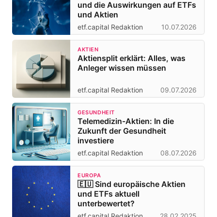
und die Auswirkungen auf ETFs
und Aktien
etf.capital Redaktion
10.07.2026
AKTIEN
Aktiensplit erklärt: Alles, was
Anleger wissen müssen
etf.capital Redaktion
09.07.2026
GESUNDHEIT
Telemedizin-Aktien: In die
Zukunft der Gesundheit
investiere
etf.capital Redaktion
08.07.2026
EUROPA
🇪🇺 Sind europäische Aktien
und ETFs aktuell
unterbewertet?
etf.capital Redaktion
28.02.2025