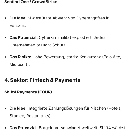
SentinelOne / CrowdStrike
Die Idee:
KI-gestützte Abwehr von Cyberangriffen in
Echtzeit.
Das Potenzial:
Cyberkriminalität explodiert. Jedes
Unternehmen braucht Schutz.
Das Risiko:
Hohe Bewertung, starke Konkurrenz (Palo Alto,
Microsoft).
4. Sektor: Fintech & Payments
Shift4 Payments (FOUR)
Die Idee:
Integrierte Zahlungslösungen für Nischen (Hotels,
Stadien, Restaurants).
Das Potenzial:
Bargeld verschwindet weltweit. Shift4 wächst