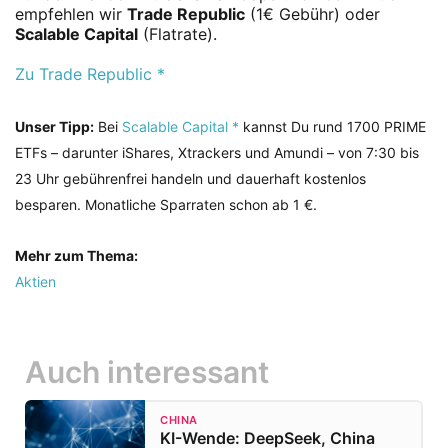
empfehlen wir
Trade Republic
(1€ Gebühr) oder
Scalable Capital
(Flatrate).
Zu Trade Republic *
Unser Tipp:
Bei
Scalable Capital *
kannst Du rund 1700 PRIME
ETFs – darunter iShares, Xtrackers und Amundi – von 7:30 bis
23 Uhr gebührenfrei handeln und dauerhaft kostenlos
besparen. Monatliche Sparraten schon ab 1 €.
Mehr zum Thema:
Aktien
Auch interessant
CHINA
KI-Wende: DeepSeek, China