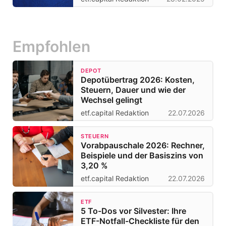
Empfohlen
DEPOT
Depotübertrag 2026: Kosten,
Steuern, Dauer und wie der
Wechsel gelingt
etf.capital Redaktion
22.07.2026
STEUERN
Vorabpauschale 2026: Rechner,
Beispiele und der Basiszins von
3,20 %
etf.capital Redaktion
22.07.2026
ETF
5 To-Dos vor Silvester: Ihre
ETF-Notfall-Checkliste für den