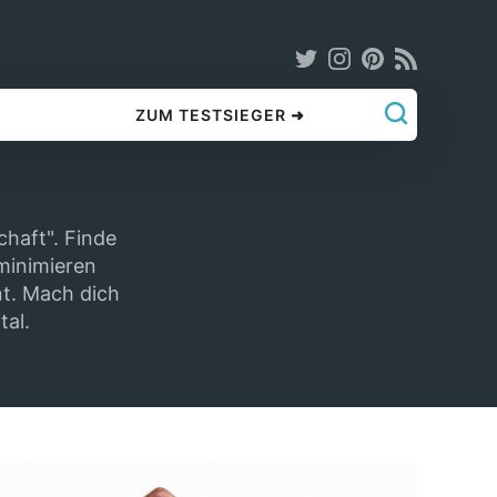
ZUM TESTSIEGER ➜
haft". Finde
minimieren
nt. Mach dich
tal.