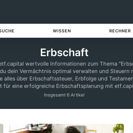
 SUCHE
WISSEN
RECHNER
Erbschaft
etf.capital wertvolle Informationen zum Thema "Erbsc
 du dein Vermächtnis optimal verwalten und Steuern 
e alles über Erbschaftssteuer, Erbfolge und Testame
t für eine erfolgreiche Erbschaftsplanung mit etf.capi
Insgesamt 6 Artikel