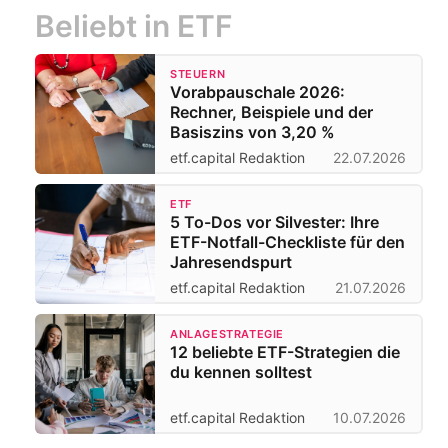
Beliebt in ETF
STEUERN
Vorabpauschale 2026:
Rechner, Beispiele und der
Basiszins von 3,20 %
etf.capital Redaktion
22.07.2026
ETF
5 To-Dos vor Silvester: Ihre
ETF-Notfall-Checkliste für den
Jahresendspurt
etf.capital Redaktion
21.07.2026
ANLAGESTRATEGIE
12 beliebte ETF-Strategien die
du kennen solltest
etf.capital Redaktion
10.07.2026