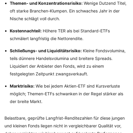
Themen- und Konzentrationsrisiko:
Wenige Dutzend Titel,
oft starke Branchen-Klumpen. Ein schwaches Jahr in der
Nische schlägt voll durch.
Kostennachteil:
Höhere TER als bei Standard-ETFs
schmälert langfristig die Nettorendite.
Schließungs- und Liquiditätsrisiko:
Kleine Fondsvolumina,
teils dünnere Handelsvolumina und breitere Spreads.
Liquidiert der Anbieter den Fonds, wird zu einem
festgelegten Zeitpunkt zwangsverkauft.
Marktrisiko:
Wie bei jedem Aktien-ETF sind Kursverluste
möglich; Themen-ETFs schwanken in der Regel stärker als
der breite Markt.
Belastbare, geprüfte Langfrist-Renditezahlen für diese jungen
und kleinen Fonds liegen nicht in vergleichbarer Qualität vor,