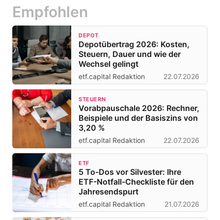
Empfohlen
DEPOT
Depotübertrag 2026: Kosten,
Steuern, Dauer und wie der
Wechsel gelingt
etf.capital Redaktion
22.07.2026
STEUERN
Vorabpauschale 2026: Rechner,
Beispiele und der Basiszins von
3,20 %
etf.capital Redaktion
22.07.2026
ETF
5 To-Dos vor Silvester: Ihre
ETF-Notfall-Checkliste für den
Jahresendspurt
etf.capital Redaktion
21.07.2026