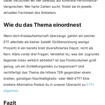
daher verzichten wir hier bewusst auf konkrete Performance-
Versprechen. Wer harte Zahlen sucht, findet sie im jeweils
aktuellen Factsheet des Anbieters.
Wie du das Thema einordnest
Wenn dich Kreislaufwirtschaft überzeugt, gehört ein solcher
ETF allenfalls als kleiner Satellit (Größenordnung wenige
Prozent) in ein bereits breit diversifiziertes Depot, nicht als
Kern. Kläre vorab drei Fragen: Verstehst du, was der zugrunde
liegende Index wirklich abbildet? Ist das Fondsvolumen groß
genug, um ein Schließungsrisiko zu begrenzen? Und
rechtfertigt das Thema die höhere TER gegenüber einem
breiten, günstigen Nachhaltigkeits- oder Welt-ETF? Eine
breitere Alternative findest du in unserer Übersicht zu
ETFs
allgemein
.
Fazit