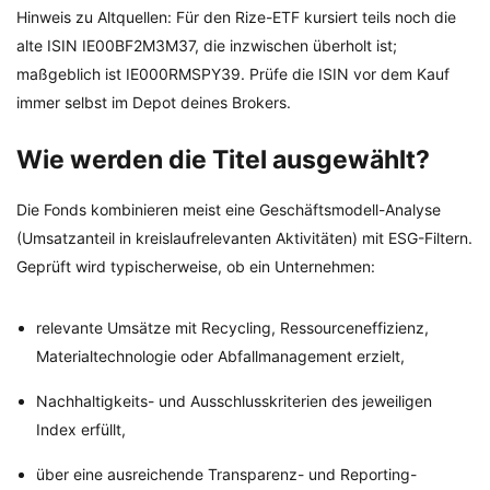
Hinweis zu Altquellen: Für den Rize-ETF kursiert teils noch die
alte ISIN IE00BF2M3M37, die inzwischen überholt ist;
maßgeblich ist IE000RMSPY39. Prüfe die ISIN vor dem Kauf
immer selbst im Depot deines Brokers.
Wie werden die Titel ausgewählt?
Die Fonds kombinieren meist eine Geschäftsmodell-Analyse
(Umsatzanteil in kreislaufrelevanten Aktivitäten) mit ESG-Filtern.
Geprüft wird typischerweise, ob ein Unternehmen:
relevante Umsätze mit Recycling, Ressourceneffizienz,
Materialtechnologie oder Abfallmanagement erzielt,
Nachhaltigkeits- und Ausschlusskriterien des jeweiligen
Index erfüllt,
über eine ausreichende Transparenz- und Reporting-