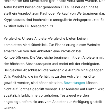
fehlerhafter und unvollständiger Inhalte verursacht wurden. Der
Autor besitzt keinen der genannten ETFs. Keiner der Inhalte
stellt ein Angebot zum Kauf oder Verkauf von Wertpapieren dar.
Kryptoassets sind hochvolatile unregulierte Anlageprodukte. Es
existiert kein EU-Anlegerschutz.
Vergleiche: Unsere Anbieter-Vergleiche bieten keinen
kompletten Marktüberblick. Zur Finanzierung dieser Website
erhalten wir von den Anbietern eine Provision bei
Kontoeröffnung. Die Vergleiche beginnen mit den Anbietern mit
der höchsten Abschlussquote und endet mit der niedrigsten.
Bei gleicher Abschlussquote werden die Aufrufe hinzugezogen.
D. h. Produkte, die im Verhältnis zu den Aufrufen hier öfter
gewählt werden, sind höher platziert.
Bewertungen
können
nicht auf Echtheit geprüft werden. Der Anbieter auf Platz 1 wird
zusätzlich farblich hervorgehoben. Testsiegel werden
angezeigt, sofern sie uns vom Anbieter zur Verfügung gestellt
wurden.