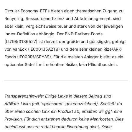
Circular-Economy-ETFs bieten einen thematischen Zugang zu
Recycling, Ressourceneffizienz und Abfallmanagement, sind
aber klein, vergleichsweise teuer und stark von der jeweiligen
Index-Definition abhängig. Der BNP-Paribas-Fonds
(LU1953136527) ist derzeit der größte und günstigste, gefolgt
von VanEck (IE0001J5A2T9) und dem sehr kleinen Rize/ARK-
Fonds (IE000RMSPY39). Für die meisten Anleger bleibt es ein
optionaler Satellit mit erhöhtem Risiko, kein Pflichtbaustein.
Transparenzhinweis: Einige Links in diesem Beitrag sind
Affiliate-Links (mit "sponsored" gekennzeichnet). Schließt du
über einen solchen Link ein Produkt ab, erhalten wir ggf. eine
Provision. Für dich entstehen dadurch keine Mehrkosten. Dies
beeinflusst unsere redaktionelle Einordnung nicht. Keine