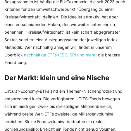
Bezugsrahmen ist häufig die EU-Taxonomie, die seit 2023 auch
Kriterien für den Umweltschwerpunkt "Übergang zu einer
Kreislaufwirtschaft" definiert. Die Idee ist attraktiv, hat aber
einen entscheidenden Haken, den wir weiter unten ehrlich
benennen: "Kreislaufwirtschaft" ist kein scharf abgegrenzter
Sektor, sondern eine Auslegungssache der jeweiligen Index-
Methodik. Wer nachhaltig anlegen will, findet in unserem
Überblick
nachhaltige ETFs (ESG, SRI und mehr)
die breitere
Einordnung.
Der Markt: klein und eine Nische
Circular-Economy-ETFs sind ein Themen-Nischenprodukt und
entsprechend klein. Die verfügbaren UCITS-Fonds bewegen
sich im niedrigen zwei- bis dreistelligen Millionenbereich,
während breite Welt-ETFs zweistellige Milliardenvolumina
erreichen. Kleine Fondsvolumina bedeuten ein reales
Schließungsrisiko: Erreicht ein Fonds nicht genug Volumen,