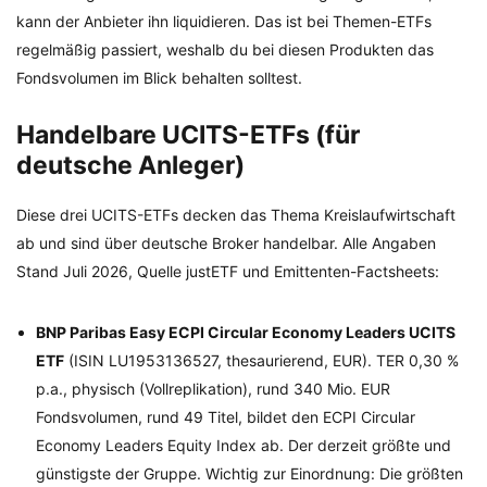
kann der Anbieter ihn liquidieren. Das ist bei Themen-ETFs
regelmäßig passiert, weshalb du bei diesen Produkten das
Fondsvolumen im Blick behalten solltest.
Handelbare UCITS-ETFs (für
deutsche Anleger)
Diese drei UCITS-ETFs decken das Thema Kreislaufwirtschaft
ab und sind über deutsche Broker handelbar. Alle Angaben
Stand Juli 2026, Quelle justETF und Emittenten-Factsheets:
BNP Paribas Easy ECPI Circular Economy Leaders UCITS
ETF
(ISIN LU1953136527, thesaurierend, EUR). TER 0,30 %
p.a., physisch (Vollreplikation), rund 340 Mio. EUR
Fondsvolumen, rund 49 Titel, bildet den ECPI Circular
Economy Leaders Equity Index ab. Der derzeit größte und
günstigste der Gruppe. Wichtig zur Einordnung: Die größten