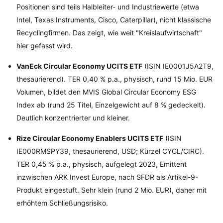
Positionen sind teils Halbleiter- und Industriewerte (etwa
Intel, Texas Instruments, Cisco, Caterpillar), nicht klassische
Recyclingfirmen. Das zeigt, wie weit "Kreislaufwirtschaft"
hier gefasst wird.
VanEck Circular Economy UCITS ETF
(ISIN IE0001J5A2T9,
thesaurierend). TER 0,40 % p.a., physisch, rund 15 Mio. EUR
Volumen, bildet den MVIS Global Circular Economy ESG
Index ab (rund 25 Titel, Einzelgewicht auf 8 % gedeckelt).
Deutlich konzentrierter und kleiner.
Rize Circular Economy Enablers UCITS ETF
(ISIN
IE000RMSPY39, thesaurierend, USD; Kürzel CYCL/CIRC).
TER 0,45 % p.a., physisch, aufgelegt 2023, Emittent
inzwischen ARK Invest Europe, nach SFDR als Artikel-9-
Produkt eingestuft. Sehr klein (rund 2 Mio. EUR), daher mit
erhöhtem Schließungsrisiko.