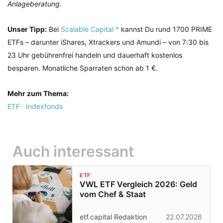
Anlageberatung.
Unser Tipp:
Bei
Scalable Capital *
kannst Du rund 1700 PRIME
ETFs – darunter iShares, Xtrackers und Amundi – von 7:30 bis
23 Uhr gebührenfrei handeln und dauerhaft kostenlos
besparen. Monatliche Sparraten schon ab 1 €.
Mehr zum Thema:
ETF
Indexfonds
Auch interessant
ETF
VWL ETF Vergleich 2026: Geld
vom Chef & Staat
etf.capital Redaktion
22.07.2026