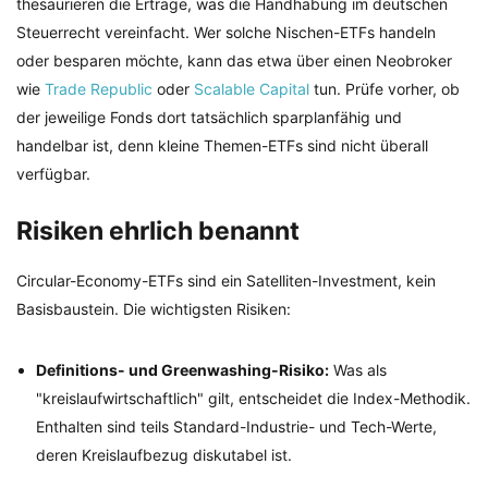
thesaurieren die Erträge, was die Handhabung im deutschen
Steuerrecht vereinfacht. Wer solche Nischen-ETFs handeln
oder besparen möchte, kann das etwa über einen Neobroker
wie
Trade Republic
oder
Scalable Capital
tun. Prüfe vorher, ob
der jeweilige Fonds dort tatsächlich sparplanfähig und
handelbar ist, denn kleine Themen-ETFs sind nicht überall
verfügbar.
Risiken ehrlich benannt
Circular-Economy-ETFs sind ein Satelliten-Investment, kein
Basisbaustein. Die wichtigsten Risiken:
Definitions- und Greenwashing-Risiko:
Was als
"kreislaufwirtschaftlich" gilt, entscheidet die Index-Methodik.
Enthalten sind teils Standard-Industrie- und Tech-Werte,
deren Kreislaufbezug diskutabel ist.