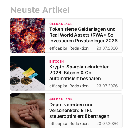
Neuste Artikel
GELDANLAGE
Tokenisierte Geldanlagen und
Real World Assets (RWA): So
investieren Privatanleger 2026
etf.capital Redaktion
23.07.2026
BITCOIN
Krypto-Sparplan einrichten
2026: Bitcoin & Co.
automatisiert besparen
etf.capital Redaktion
23.07.2026
GELDANLAGE
Depot vererben und
verschenken: ETFs
steueroptimiert übertragen
etf.capital Redaktion
23.07.2026