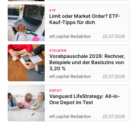
ETF
Limit oder Market Order? ETF-
Kauf-Tipps für dich
etf.capital Redaktion
22.07.2026
STEUERN
Vorabpauschale 2026: Rechner,
Beispiele und der Basiszins von
3,20 %
etf.capital Redaktion
22.07.2026
DEPOT
Vanguard LifeStrategy: All-in-
One Depot im Test
etf.capital Redaktion
22.07.2026