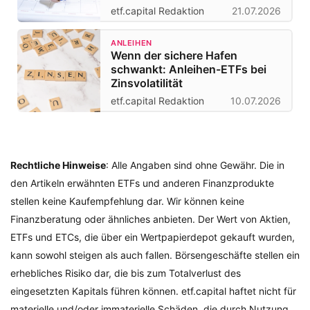
etf.capital Redaktion
21.07.2026
ANLEIHEN
Wenn der sichere Hafen
schwankt: Anleihen-ETFs bei
Zinsvolatilität
etf.capital Redaktion
10.07.2026
Rechtliche Hinweise
: Alle Angaben sind ohne Gewähr. Die in
den Artikeln erwähnten ETFs und anderen Finanzprodukte
stellen keine Kaufempfehlung dar. Wir können keine
Finanzberatung oder ähnliches anbieten. Der Wert von Aktien,
ETFs und ETCs, die über ein Wertpapierdepot gekauft wurden,
kann sowohl steigen als auch fallen. Börsengeschäfte stellen ein
erhebliches Risiko dar, die bis zum Totalverlust des
eingesetzten Kapitals führen können. etf.capital haftet nicht für
materielle und/oder immaterielle Schäden, die durch Nutzung