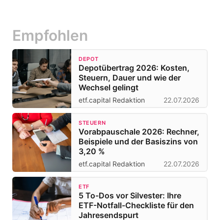
Empfohlen
DEPOT
Depotübertrag 2026: Kosten,
Steuern, Dauer und wie der
Wechsel gelingt
etf.capital Redaktion
22.07.2026
STEUERN
Vorabpauschale 2026: Rechner,
Beispiele und der Basiszins von
3,20 %
etf.capital Redaktion
22.07.2026
ETF
5 To-Dos vor Silvester: Ihre
ETF-Notfall-Checkliste für den
Jahresendspurt