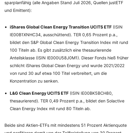
sparplanfähig (alle Angaben Stand Juli 2026, Quellen justETF
und Emittent):
iShares Global Clean Energy Transition UCITS ETF
(ISIN
IE00B1XNHC34, ausschüttend). TER 0,65 Prozent p.a.,
bildet den S&P Global Clean Energy Transition Index mit rund
100 Titeln ab. Es gibt zusätzlich eine thesaurierende
Anteilsklasse (ISIN IE000U58J0M1). Dieser Fonds hieß früher
schlicht iShares Global Clean Energy und wurde 2021/2022
von rund 30 auf etwa 100 Titel verbreitert, um die
Konzentration zu senken.
L&G Clean Energy UCITS ETF
(ISIN IE00BK5BCH80,
thesaurierend). TER 0,49 Prozent p.a., bildet den Solactive
Clean Energy Index mit rund 80 Titeln ab.
Beide sind Aktien-ETFs mit mindestens 51 Prozent Aktienquote
und profitieren damit von der Teilfreistellung von 30 Prozent