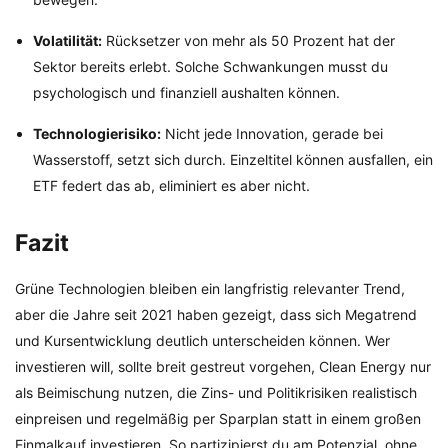
Volatilität:
Rücksetzer von mehr als 50 Prozent hat der
Sektor bereits erlebt. Solche Schwankungen musst du
psychologisch und finanziell aushalten können.
Technologierisiko:
Nicht jede Innovation, gerade bei
Wasserstoff, setzt sich durch. Einzeltitel können ausfallen, ein
ETF federt das ab, eliminiert es aber nicht.
Fazit
Grüne Technologien bleiben ein langfristig relevanter Trend,
aber die Jahre seit 2021 haben gezeigt, dass sich Megatrend
und Kursentwicklung deutlich unterscheiden können. Wer
investieren will, sollte breit gestreut vorgehen, Clean Energy nur
als Beimischung nutzen, die Zins- und Politikrisiken realistisch
einpreisen und regelmäßig per Sparplan statt in einem großen
Einmalkauf investieren. So partizipierst du am Potenzial, ohne