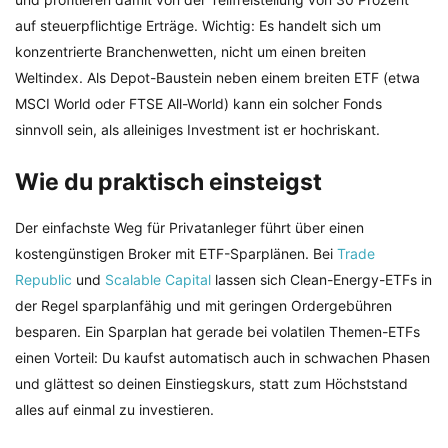
auf steuerpflichtige Erträge. Wichtig: Es handelt sich um
konzentrierte Branchenwetten, nicht um einen breiten
Weltindex. Als Depot-Baustein neben einem breiten ETF (etwa
MSCI World oder FTSE All-World) kann ein solcher Fonds
sinnvoll sein, als alleiniges Investment ist er hochriskant.
Wie du praktisch einsteigst
Der einfachste Weg für Privatanleger führt über einen
kostengünstigen Broker mit ETF-Sparplänen. Bei
Trade
Republic
und
Scalable Capital
lassen sich Clean-Energy-ETFs in
der Regel sparplanfähig und mit geringen Ordergebühren
besparen. Ein Sparplan hat gerade bei volatilen Themen-ETFs
einen Vorteil: Du kaufst automatisch auch in schwachen Phasen
und glättest so deinen Einstiegskurs, statt zum Höchststand
alles auf einmal zu investieren.