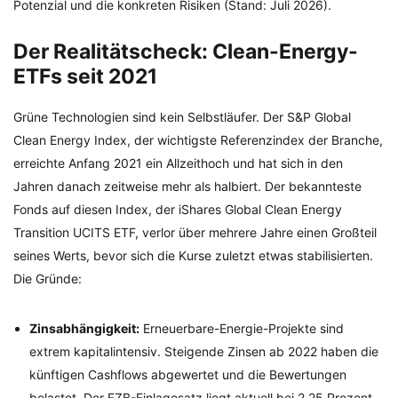
Potenzial und die konkreten Risiken (Stand: Juli 2026).
Der Realitätscheck: Clean-Energy-
ETFs seit 2021
Grüne Technologien sind kein Selbstläufer. Der S&P Global
Clean Energy Index, der wichtigste Referenzindex der Branche,
erreichte Anfang 2021 ein Allzeithoch und hat sich in den
Jahren danach zeitweise mehr als halbiert. Der bekannteste
Fonds auf diesen Index, der iShares Global Clean Energy
Transition UCITS ETF, verlor über mehrere Jahre einen Großteil
seines Werts, bevor sich die Kurse zuletzt etwas stabilisierten.
Die Gründe:
Zinsabhängigkeit:
Erneuerbare-Energie-Projekte sind
extrem kapitalintensiv. Steigende Zinsen ab 2022 haben die
künftigen Cashflows abgewertet und die Bewertungen
belastet. Der EZB-Einlagesatz liegt aktuell bei 2,25 Prozent