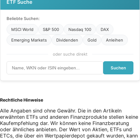
ETF Suche
Beliebte Suchen:
MSCI World
S&P 500
Nasdaq 100
DAX
Emerging Markets
Dividenden
Gold
Anleihen
oder suche direkt
Suchen
Rechtliche Hinweise
Alle Angaben sind ohne Gewähr. Die in den Artikeln
erwähnten ETFs und anderen Finanzprodukte stellen keine
Kaufempfehlung dar. Wir können keine Finanzberatung
oder ähnliches anbieten. Der Wert von Aktien, ETFs und
ETCs, die über ein Wertpapierdepot gekauft wurden, kann