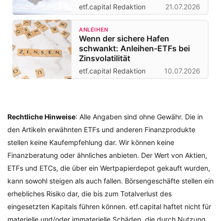
etf.capital Redaktion
21.07.2026
ANLEIHEN
Wenn der sichere Hafen
schwankt: Anleihen-ETFs bei
Zinsvolatilität
etf.capital Redaktion
10.07.2026
Rechtliche Hinweise
: Alle Angaben sind ohne Gewähr. Die in
den Artikeln erwähnten ETFs und anderen Finanzprodukte
stellen keine Kaufempfehlung dar. Wir können keine
Finanzberatung oder ähnliches anbieten. Der Wert von Aktien,
ETFs und ETCs, die über ein Wertpapierdepot gekauft wurden,
kann sowohl steigen als auch fallen. Börsengeschäfte stellen ein
erhebliches Risiko dar, die bis zum Totalverlust des
eingesetzten Kapitals führen können. etf.capital haftet nicht für
materielle und/oder immaterielle Schäden, die durch Nutzung