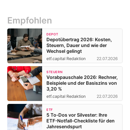
Empfohlen
DEPOT
Depotübertrag 2026: Kosten,
Steuern, Dauer und wie der
Wechsel gelingt
etf.capital Redaktion
22.07.2026
STEUERN
Vorabpauschale 2026: Rechner,
Beispiele und der Basiszins von
3,20 %
etf.capital Redaktion
22.07.2026
ETF
5 To-Dos vor Silvester: Ihre
ETF-Notfall-Checkliste für den
Jahresendspurt