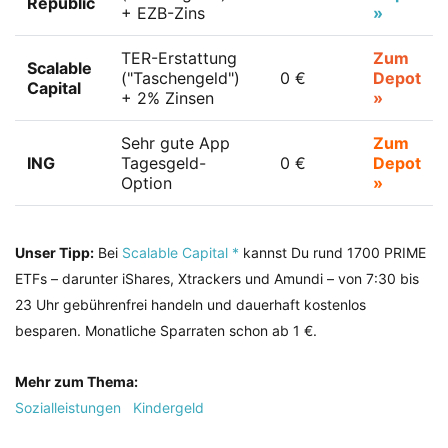
Republic
+ EZB-Zins
»
TER-Erstattung
Zum
Scalable
("Taschengeld")
0 €
Depot
Capital
+ 2% Zinsen
»
Sehr gute App
Zum
ING
Tagesgeld-
0 €
Depot
Option
»
Unser Tipp:
Bei
Scalable Capital *
kannst Du rund 1700 PRIME
ETFs – darunter iShares, Xtrackers und Amundi – von 7:30 bis
23 Uhr gebührenfrei handeln und dauerhaft kostenlos
besparen. Monatliche Sparraten schon ab 1 €.
Mehr zum Thema:
Sozialleistungen
Kindergeld