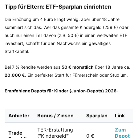
Tipp für Eltern: ETF-Sparplan einrichten
Die Erhöhung um 4 Euro klingt wenig, aber über 18 Jahre
summiert sich das. Wer das gesamte Kindergeld (259 €) oder
auch nur einen Teil davon (z.B. 50 €) in einen weltweiten ETF
investiert, schafft für den Nachwuchs ein gewaltiges
Startkapital.
Bei 7 % Rendite werden aus
50 € monatlich
über 18 Jahre ca.
20.000 €
. Ein perfekter Start für Führerschein oder Studium.
Empfohlene Depots für Kinder (Junior-Depots) 2026:
Anbieter
Bonus / Zinsen
Sparplan
Link
TER-Erstattung
Zum
Trade
("Kindergeld")
0 €
Depot