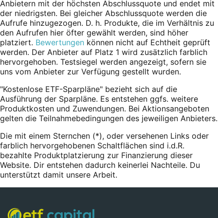
Anbietern mit der höchsten Abschlussquote und endet mit
der niedrigsten. Bei gleicher Abschlussquote werden die
Aufrufe hinzugezogen. D. h. Produkte, die im Verhältnis zu
den Aufrufen hier öfter gewählt werden, sind höher
platziert.
Bewertungen
können nicht auf Echtheit geprüft
werden. Der Anbieter auf Platz 1 wird zusätzlich farblich
hervorgehoben. Testsiegel werden angezeigt, sofern sie
uns vom Anbieter zur Verfügung gestellt wurden.
"Kostenlose ETF-Sparpläne" bezieht sich auf die
Ausführung der Sparpläne. Es entstehen ggfs. weitere
Produktkosten und Zuwendungen. Bei Aktionsangeboten
gelten die Teilnahmebedingungen des jeweiligen Anbieters.
Die mit einem Sternchen (*),
oder
versehenen Links oder
farblich hervorgehobenen Schaltflächen sind i.d.R.
bezahlte Produktplatzierung zur Finanzierung dieser
Website. Dir entstehen dadurch keinerlei Nachteile. Du
unterstützt damit unsere Arbeit.