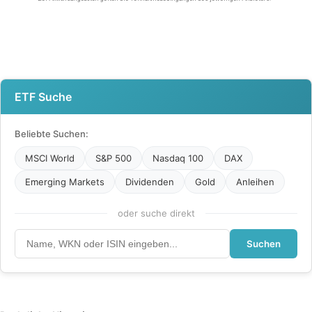
ETF Suche
Beliebte Suchen:
MSCI World
S&P 500
Nasdaq 100
DAX
Emerging Markets
Dividenden
Gold
Anleihen
oder suche direkt
Suchen