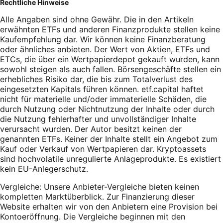
Rechtliche Hinweise
Alle Angaben sind ohne Gewähr. Die in den Artikeln
erwähnten ETFs und anderen Finanzprodukte stellen keine
Kaufempfehlung dar. Wir können keine Finanzberatung
oder ähnliches anbieten. Der Wert von Aktien, ETFs und
ETCs, die über ein Wertpapierdepot gekauft wurden, kann
sowohl steigen als auch fallen. Börsengeschäfte stellen ein
erhebliches Risiko dar, die bis zum Totalverlust des
eingesetzten Kapitals führen können. etf.capital haftet
nicht für materielle und/oder immaterielle Schäden, die
durch Nutzung oder Nichtnutzung der Inhalte oder durch
die Nutzung fehlerhafter und unvollständiger Inhalte
verursacht wurden. Der Autor besitzt keinen der
genannten ETFs. Keiner der Inhalte stellt ein Angebot zum
Kauf oder Verkauf von Wertpapieren dar. Kryptoassets
sind hochvolatile unregulierte Anlageprodukte. Es existiert
kein EU-Anlegerschutz.
Vergleiche: Unsere Anbieter-Vergleiche bieten keinen
kompletten Marktüberblick. Zur Finanzierung dieser
Website erhalten wir von den Anbietern eine Provision bei
Kontoeröffnung. Die Vergleiche beginnen mit den