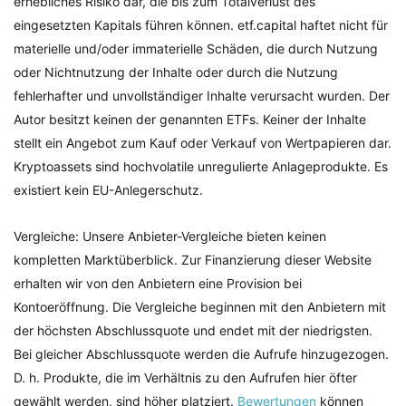
erhebliches Risiko dar, die bis zum Totalverlust des
eingesetzten Kapitals führen können. etf.capital haftet nicht für
materielle und/oder immaterielle Schäden, die durch Nutzung
oder Nichtnutzung der Inhalte oder durch die Nutzung
fehlerhafter und unvollständiger Inhalte verursacht wurden. Der
Autor besitzt keinen der genannten ETFs. Keiner der Inhalte
stellt ein Angebot zum Kauf oder Verkauf von Wertpapieren dar.
Kryptoassets sind hochvolatile unregulierte Anlageprodukte. Es
existiert kein EU-Anlegerschutz.
Vergleiche: Unsere Anbieter-Vergleiche bieten keinen
kompletten Marktüberblick. Zur Finanzierung dieser Website
erhalten wir von den Anbietern eine Provision bei
Kontoeröffnung. Die Vergleiche beginnen mit den Anbietern mit
der höchsten Abschlussquote und endet mit der niedrigsten.
Bei gleicher Abschlussquote werden die Aufrufe hinzugezogen.
D. h. Produkte, die im Verhältnis zu den Aufrufen hier öfter
gewählt werden, sind höher platziert.
Bewertungen
können