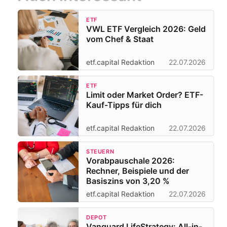
ETF
VWL ETF Vergleich 2026: Geld
vom Chef & Staat
etf.capital Redaktion
22.07.2026
ETF
Limit oder Market Order? ETF-
Kauf-Tipps für dich
etf.capital Redaktion
22.07.2026
STEUERN
Vorabpauschale 2026:
Rechner, Beispiele und der
Basiszins von 3,20 %
etf.capital Redaktion
22.07.2026
DEPOT
Vanguard LifeStrategy: All-in-