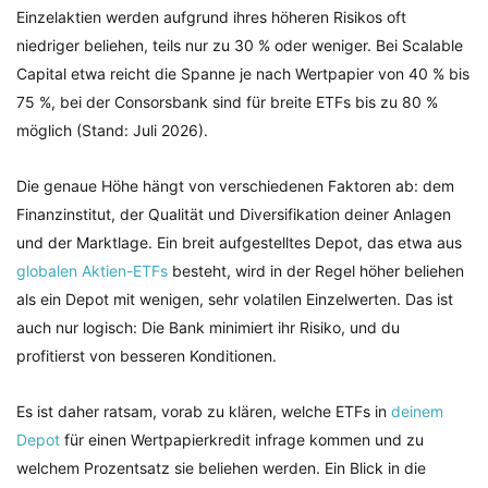
Einzelaktien werden aufgrund ihres höheren Risikos oft
niedriger beliehen, teils nur zu 30 % oder weniger. Bei Scalable
Capital etwa reicht die Spanne je nach Wertpapier von 40 % bis
75 %, bei der Consorsbank sind für breite ETFs bis zu 80 %
möglich (Stand: Juli 2026).
Die genaue Höhe hängt von verschiedenen Faktoren ab: dem
Finanzinstitut, der Qualität und Diversifikation deiner Anlagen
und der Marktlage. Ein breit aufgestelltes Depot, das etwa aus
globalen Aktien-ETFs
besteht, wird in der Regel höher beliehen
als ein Depot mit wenigen, sehr volatilen Einzelwerten. Das ist
auch nur logisch: Die Bank minimiert ihr Risiko, und du
profitierst von besseren Konditionen.
Es ist daher ratsam, vorab zu klären, welche ETFs in
deinem
Depot
für einen Wertpapierkredit infrage kommen und zu
welchem Prozentsatz sie beliehen werden. Ein Blick in die