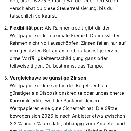
Soli, also 26,375 %) fällig würde. Über den Kredit
verschiebst du diese Steuerrealisierung, bis du
tatsächlich verkaufst.
Flexibilität pur:
Als Rahmenkredit gibt dir der
Wertpapierkredit maximale Freiheit. Du musst den
Rahmen nicht voll ausschöpfen, Zinsen fallen nur auf
den genutzten Betrag an, und du kannst jederzeit
ohne Vorfälligkeitsentschädigung ganz oder
teilweise tilgen. Du bestimmst das Tempo.
Vergleichsweise günstige Zinsen:
Wertpapierkredite sind in der Regel deutlich
günstiger als Dispositionskredite oder unbesicherte
Konsumkredite, weil die Bank mit deinen
Wertpapieren eine gute Sicherheit hat. Die Sätze
bewegen sich 2026 je nach Anbieter etwa zwischen
3,2 % und 7 % pro Jahr, abhängig vom Anbieter und