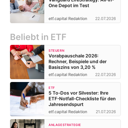
One Depot im Test
etf.capital Redaktion
22.07.2026
Beliebt in ETF
STEUERN
Vorabpauschale 2026:
Rechner, Beispiele und der
Basiszins von 3,20 %
etf.capital Redaktion
22.07.2026
ETF
5 To-Dos vor Silvester: Ihre
ETF-Notfall-Checkliste für den
Jahresendspurt
etf.capital Redaktion
21.07.2026
ANLAGESTRATEGIE