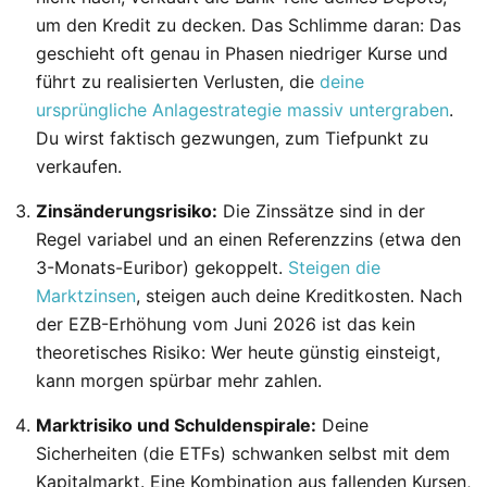
um den Kredit zu decken. Das Schlimme daran: Das
geschieht oft genau in Phasen niedriger Kurse und
führt zu realisierten Verlusten, die
deine
ursprüngliche Anlagestrategie massiv untergraben
.
Du wirst faktisch gezwungen, zum Tiefpunkt zu
verkaufen.
Zinsänderungsrisiko:
Die Zinssätze sind in der
Regel variabel und an einen Referenzzins (etwa den
3-Monats-Euribor) gekoppelt.
Steigen die
Marktzinsen
, steigen auch deine Kreditkosten. Nach
der EZB-Erhöhung vom Juni 2026 ist das kein
theoretisches Risiko: Wer heute günstig einsteigt,
kann morgen spürbar mehr zahlen.
Marktrisiko und Schuldenspirale:
Deine
Sicherheiten (die ETFs) schwanken selbst mit dem
Kapitalmarkt. Eine Kombination aus fallenden Kursen,