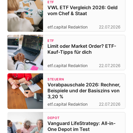
ETF
VWL ETF Vergleich 2026: Geld
vom Chef & Staat
etf.capital Redaktion
22.07.2026
ETF
Limit oder Market Order? ETF-
Kauf-Tipps für dich
etf.capital Redaktion
22.07.2026
STEUERN
Vorabpauschale 2026: Rechner,
Beispiele und der Basiszins von
3,20 %
etf.capital Redaktion
22.07.2026
DEPOT
Vanguard LifeStrategy: All-in-
One Depot im Test