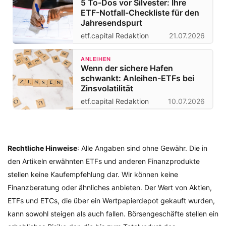
5 To-Dos vor Silvester: Ihre
ETF-Notfall-Checkliste für den
Jahresendspurt
etf.capital Redaktion
21.07.2026
ANLEIHEN
Wenn der sichere Hafen
schwankt: Anleihen-ETFs bei
Zinsvolatilität
etf.capital Redaktion
10.07.2026
Rechtliche Hinweise
: Alle Angaben sind ohne Gewähr. Die in
den Artikeln erwähnten ETFs und anderen Finanzprodukte
stellen keine Kaufempfehlung dar. Wir können keine
Finanzberatung oder ähnliches anbieten. Der Wert von Aktien,
ETFs und ETCs, die über ein Wertpapierdepot gekauft wurden,
kann sowohl steigen als auch fallen. Börsengeschäfte stellen ein