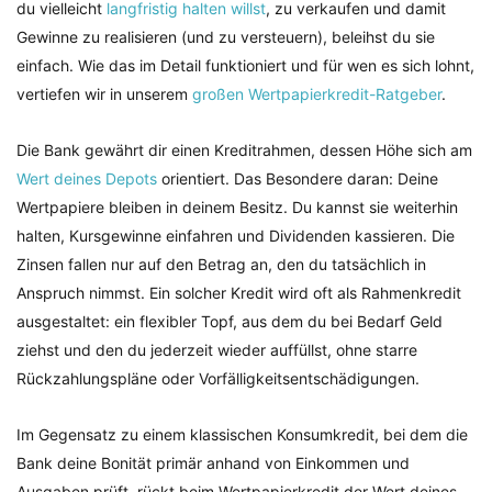
du vielleicht
langfristig halten willst
, zu verkaufen und damit
Gewinne zu realisieren (und zu versteuern), beleihst du sie
einfach. Wie das im Detail funktioniert und für wen es sich lohnt,
vertiefen wir in unserem
großen Wertpapierkredit-Ratgeber
.
Die Bank gewährt dir einen Kreditrahmen, dessen Höhe sich am
Wert deines Depots
orientiert. Das Besondere daran: Deine
Wertpapiere bleiben in deinem Besitz. Du kannst sie weiterhin
halten, Kursgewinne einfahren und Dividenden kassieren. Die
Zinsen fallen nur auf den Betrag an, den du tatsächlich in
Anspruch nimmst. Ein solcher Kredit wird oft als Rahmenkredit
ausgestaltet: ein flexibler Topf, aus dem du bei Bedarf Geld
ziehst und den du jederzeit wieder auffüllst, ohne starre
Rückzahlungspläne oder Vorfälligkeitsentschädigungen.
Im Gegensatz zu einem klassischen Konsumkredit, bei dem die
Bank deine Bonität primär anhand von Einkommen und
Ausgaben prüft, rückt beim Wertpapierkredit der Wert deines