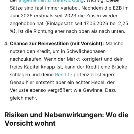
der
allgemeinen Zinsentwicklung
. Wichtig: Diese
Sätze sind fast immer variabel. Nachdem die EZB im
Juni 2026 erstmals seit 2023 die Zinsen wieder
angehoben hat (Einlagesatz seit 17.06.2026 bei 2,25
%), ist die Richtung eher nach oben als nach unten.
Chance zur Reinvestition (mit Vorsicht):
Manche
nutzen den Kredit, um in Schwächephasen
nachzukaufen. Wenn der Markt korrigiert und dein
freies Kapital knapp ist, kann der Kredit eine Brücke
schlagen und deine
Rendite
potenziell steigern.
Genau hier entsteht aber ein echter Hebel, der
Verluste ebenso vergrößert wie Gewinne. Dazu
gleich mehr.
Risiken und Nebenwirkungen: Wo die
Vorsicht wohnt