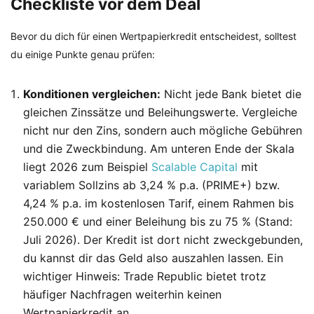
Checkliste vor dem Deal
Bevor du dich für einen Wertpapierkredit entscheidest, solltest
du einige Punkte genau prüfen:
Konditionen vergleichen:
Nicht jede Bank bietet die
gleichen Zinssätze und Beleihungswerte. Vergleiche
nicht nur den Zins, sondern auch mögliche Gebühren
und die Zweckbindung. Am unteren Ende der Skala
liegt 2026 zum Beispiel
Scalable Capital
mit
variablem Sollzins ab 3,24 % p.a. (PRIME+) bzw.
4,24 % p.a. im kostenlosen Tarif, einem Rahmen bis
250.000 € und einer Beleihung bis zu 75 % (Stand:
Juli 2026). Der Kredit ist dort nicht zweckgebunden,
du kannst dir das Geld also auszahlen lassen. Ein
wichtiger Hinweis: Trade Republic bietet trotz
häufiger Nachfragen weiterhin keinen
Wertpapierkredit an.