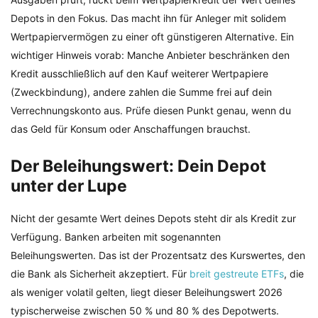
Depots in den Fokus. Das macht ihn für Anleger mit solidem
Wertpapiervermögen zu einer oft günstigeren Alternative. Ein
wichtiger Hinweis vorab: Manche Anbieter beschränken den
Kredit ausschließlich auf den Kauf weiterer Wertpapiere
(Zweckbindung), andere zahlen die Summe frei auf dein
Verrechnungskonto aus. Prüfe diesen Punkt genau, wenn du
das Geld für Konsum oder Anschaffungen brauchst.
Der Beleihungswert: Dein Depot
unter der Lupe
Nicht der gesamte Wert deines Depots steht dir als Kredit zur
Verfügung. Banken arbeiten mit sogenannten
Beleihungswerten. Das ist der Prozentsatz des Kurswertes, den
die Bank als Sicherheit akzeptiert. Für
breit gestreute ETFs
, die
als weniger volatil gelten, liegt dieser Beleihungswert 2026
typischerweise zwischen 50 % und 80 % des Depotwerts.