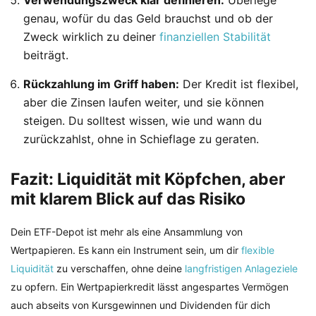
Verwendungszweck klar definieren:
Überlege
genau, wofür du das Geld brauchst und ob der
Zweck wirklich zu deiner
finanziellen Stabilität
beiträgt.
Rückzahlung im Griff haben:
Der Kredit ist flexibel,
aber die Zinsen laufen weiter, und sie können
steigen. Du solltest wissen, wie und wann du
zurückzahlst, ohne in Schieflage zu geraten.
Fazit: Liquidität mit Köpfchen, aber
mit klarem Blick auf das Risiko
Dein ETF-Depot ist mehr als eine Ansammlung von
Wertpapieren. Es kann ein Instrument sein, um dir
flexible
Liquidität
zu verschaffen, ohne deine
langfristigen Anlageziele
zu opfern. Ein Wertpapierkredit lässt angespartes Vermögen
auch abseits von Kursgewinnen und Dividenden für dich