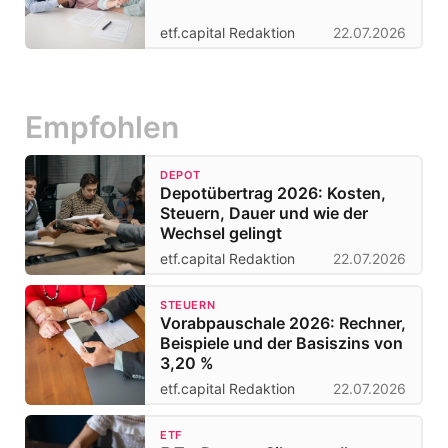
etf.capital Redaktion
22.07.2026
Empfohlen
DEPOT
Depotübertrag 2026: Kosten,
Steuern, Dauer und wie der
Wechsel gelingt
etf.capital Redaktion
22.07.2026
STEUERN
Vorabpauschale 2026: Rechner,
Beispiele und der Basiszins von
3,20 %
etf.capital Redaktion
22.07.2026
ETF