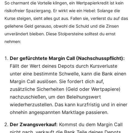
So charmant die Vorteile klingen, ein Wertpapierkredit ist kein
risikofreier Spaziergang. Er wirkt wie ein Hebel: Solange die
Kurse steigen, sieht alles gut aus. Fallen sie, verlierst du auf das
geliehene Geld genauso, obwohl die Schuld und die Zinsen
unverändert bleiben. Diese Stolpersteine solltest du ernst
nehmen:
Der gefürchtete Margin Call (Nachschusspflicht):
Fällt der Wert deines Depots durch Kursverluste
unter eine bestimmte Schwelle, kann die Bank einen
Margin Call auslösen. Sie fordert dich auf,
zusätzliche Sicherheiten (Geld oder Wertpapiere)
nachzuschießen, um den Beleihungswert
wiederherzustellen. Das kann kurzfristig und in einer
ohnehin angespannten Marktlage passieren.
Der Zwangsverkauf:
Kommst du dem Margin Call
nicht nach, verkauft die Bank Teile deines Depots,