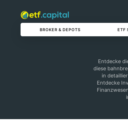
BROKER & DEPOTS
ETF
Entdecke die
diese bahnbre
in detaill
Entdecke In
Finanzwesen 