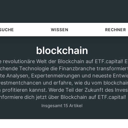
 SUCHE
WISSEN
RECHNER
blockchain
 revolutionäre Welt der Blockchain auf ETF.capital! E
chende Technologie die Finanzbranche transformiert
ierte Analysen, Expertenmeinungen und neueste Entwi
vestmentchancen und erfahre, wie du vom blockchai
profitieren kannst. Werde Teil der Zukunft des Inves
informiere dich jetzt über Blockchain auf ETF.capital!
Insgesamt 15 Artikel