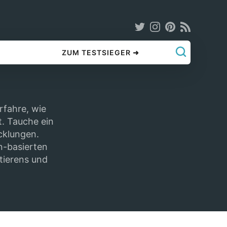
ZUM TESTSIEGER ➜
rfahre, wie
. Tauche ein
cklungen.
n-basierten
tierens und