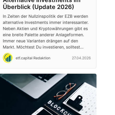
Alternative Investments im
Überblick (Update 2026)
In Zeiten der Nullzinspolitik der EZB werden
alternative Investments immer interessanter.
Neben Aktien und Kryptowährungen gibt es
eine breite Palette anderer Anlageformen.
Immer neue Varianten drängen auf den
Markt. Möchtest Du investieren, solltest…
etf.capital Redaktion
27.04.2026