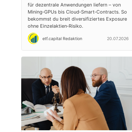
für dezentrale Anwendungen liefern – von
Mining‑GPUs bis Cloud‑Smart‑Contracts. So
bekommst du breit diversifiziertes Exposure
ohne Einzelaktien‑Risiko.
etf.capital Redaktion
20.07.2026