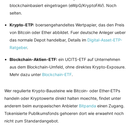
blockchainbasiert eingetragen (eWpG/KryptoFAV). Noch
selten.
Krypto-ETP:
boersengehandeltes Wertpapier, das den Preis
von Bitcoin oder Ether abbildet. Fuer deutsche Anleger ueber
das normale Depot handelbar, Details im
Digital-Asset-ETP-
Ratgeber
.
Blockchain-Aktien-ETF:
ein UCITS-ETF auf Unternehmen
aus dem Blockchain-Umfeld, ohne direktes Krypto-Exposure.
Mehr dazu unter
Blockchain-ETF
.
Wer regulierte Krypto-Bausteine wie Bitcoin- oder Ether-ETPs
handeln oder Kryptowerte direkt halten moechte, findet unter
anderem beim europaeischen Anbieter
Bitpanda
einen Zugang.
Tokenisierte Publikumsfonds gehoeren dort wie erwaehnt noch
nicht zum Standardangebot.