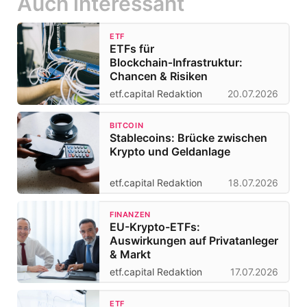
Auch interessant
ETF
ETFs für
Blockchain‑Infrastruktur:
Chancen & Risiken
etf.capital Redaktion
20.07.2026
BITCOIN
Stablecoins: Brücke zwischen
Krypto und Geldanlage
etf.capital Redaktion
18.07.2026
FINANZEN
EU-Krypto-ETFs:
Auswirkungen auf Privatanleger
& Markt
etf.capital Redaktion
17.07.2026
ETF