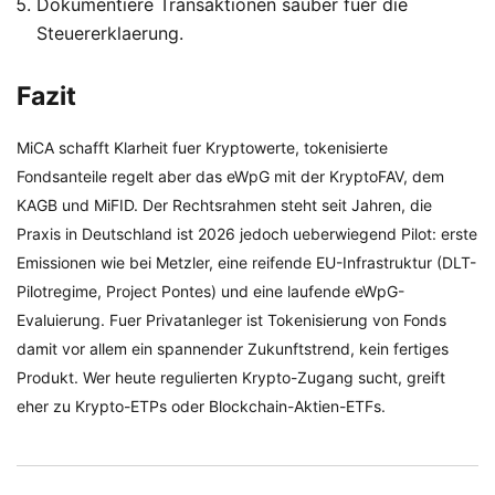
Dokumentiere Transaktionen sauber fuer die
Steuererklaerung.
Fazit
MiCA schafft Klarheit fuer Kryptowerte, tokenisierte
Fondsanteile regelt aber das eWpG mit der KryptoFAV, dem
KAGB und MiFID. Der Rechtsrahmen steht seit Jahren, die
Praxis in Deutschland ist 2026 jedoch ueberwiegend Pilot: erste
Emissionen wie bei Metzler, eine reifende EU-Infrastruktur (DLT-
Pilotregime, Project Pontes) und eine laufende eWpG-
Evaluierung. Fuer Privatanleger ist Tokenisierung von Fonds
damit vor allem ein spannender Zukunftstrend, kein fertiges
Produkt. Wer heute regulierten Krypto-Zugang sucht, greift
eher zu Krypto-ETPs oder Blockchain-Aktien-ETFs.