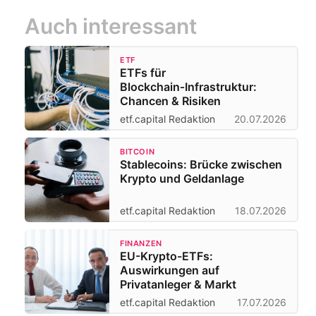
Auch interessant
ETF
ETFs für
Blockchain‑Infrastruktur:
Chancen & Risiken
etf.capital Redaktion
20.07.2026
BITCOIN
Stablecoins: Brücke zwischen
Krypto und Geldanlage
etf.capital Redaktion
18.07.2026
FINANZEN
EU-Krypto-ETFs:
Auswirkungen auf
Privatanleger & Markt
etf.capital Redaktion
17.07.2026