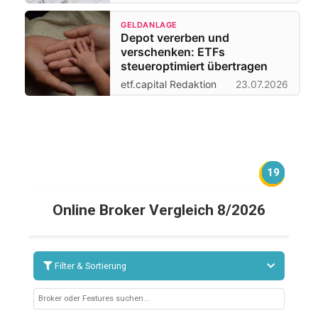
GELDANLAGE
Depot vererben und
verschenken: ETFs
steueroptimiert übertragen
etf.capital Redaktion
23.07.2026