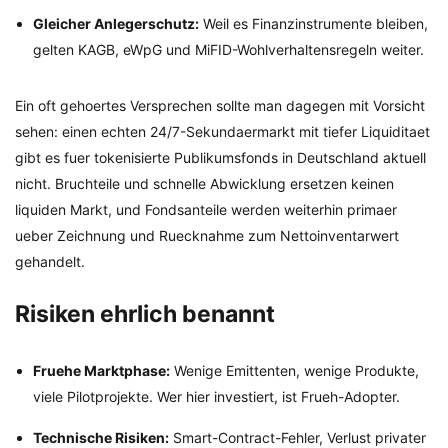
Gleicher Anlegerschutz:
Weil es Finanzinstrumente bleiben,
gelten KAGB, eWpG und MiFID-Wohlverhaltensregeln weiter.
Ein oft gehoertes Versprechen sollte man dagegen mit Vorsicht
sehen: einen echten 24/7-Sekundaermarkt mit tiefer Liquiditaet
gibt es fuer tokenisierte Publikumsfonds in Deutschland aktuell
nicht. Bruchteile und schnelle Abwicklung ersetzen keinen
liquiden Markt, und Fondsanteile werden weiterhin primaer
ueber Zeichnung und Ruecknahme zum Nettoinventarwert
gehandelt.
Risiken ehrlich benannt
Fruehe Marktphase:
Wenige Emittenten, wenige Produkte,
viele Pilotprojekte. Wer hier investiert, ist Frueh-Adopter.
Technische Risiken:
Smart-Contract-Fehler, Verlust privater