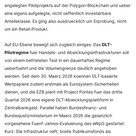
angelegten Pilotprojekts auf der Polygon-Blockchain und ueber
eine eigens aufgelegte, nicht oeffentlich investierbare
Anteilsklasse. Es ging also ausdruecklich um Erprobung, nicht
um ein Retail-Produkt.
Auf EU-Ebene bewegt sich zugleich einiges: Das
DLT-
Pilotregime
fuer Handels- und Abwicklungsinfrastrukturen soll
von einem befristeten Test in ein dauerhaftes Regime
ueberfuehrt und die Volumengrenze deutlich angehoben
werden. Seit dem 30. Maerz 2026 koennen DLT-basierte
Wertpapiere zudem erstmals als Eurosystem-Sicherheiten
dienen, und die EZB plant mit Project Pontes fuer das dritte
Quartal 2026 eine eigene DLT-Abwicklungsplattform in
Zentralbankgeld. Parallel haben Bundesfinanz- und
Bundesjustizministerium im Maerz 2026 die gesetzlich
vorgesehene Fuenf-Jahres-Evaluierung des eWpG gestartet.
Kurz: Die Infrastruktur reift, breite Publikumsfonds als