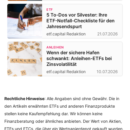
ETF
5 To-Dos vor Silvester: Ihre
ETF-Notfall-Checkliste für den
Jahresendspurt
etf.capital Redaktion
21.07.2026
ANLEIHEN
Wenn der sichere Hafen
schwankt: Anleihen-ETFs bei
Zinsvolatilität
etf.capital Redaktion
10.07.2026
Rechtliche Hinweise
: Alle Angaben sind ohne Gewähr. Die in
den Artikeln erwähnten ETFs und anderen Finanzprodukte
stellen keine Kaufempfehlung dar. Wir können keine
Finanzberatung oder ähnliches anbieten. Der Wert von Aktien,
ETFs und ETCs, die über ein Wertpapierdepot gekauft wurden,