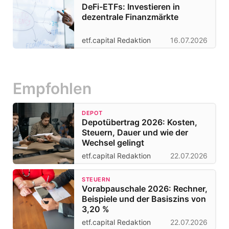
DeFi-ETFs: Investieren in
dezentrale Finanzmärkte
etf.capital Redaktion
16.07.2026
Empfohlen
DEPOT
Depotübertrag 2026: Kosten,
Steuern, Dauer und wie der
Wechsel gelingt
etf.capital Redaktion
22.07.2026
STEUERN
Vorabpauschale 2026: Rechner,
Beispiele und der Basiszins von
3,20 %
etf.capital Redaktion
22.07.2026