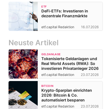
ETF
DeFi-ETFs: Investieren in
dezentrale Finanzmärkte
etf.capital Redaktion
16.07.2026
Neuste Artikel
GELDANLAGE
Tokenisierte Geldanlagen und
Real World Assets (RWA): So
investieren Privatanleger 2026
etf.capital Redaktion
23.07.2026
BITCOIN
Krypto-Sparplan einrichten
2026: Bitcoin & Co.
automatisiert besparen
etf.capital Redaktion
23.07.2026