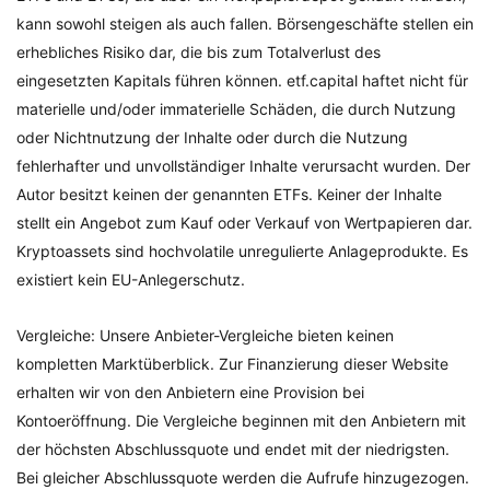
kann sowohl steigen als auch fallen. Börsengeschäfte stellen ein
erhebliches Risiko dar, die bis zum Totalverlust des
eingesetzten Kapitals führen können. etf.capital haftet nicht für
materielle und/oder immaterielle Schäden, die durch Nutzung
oder Nichtnutzung der Inhalte oder durch die Nutzung
fehlerhafter und unvollständiger Inhalte verursacht wurden. Der
Autor besitzt keinen der genannten ETFs. Keiner der Inhalte
stellt ein Angebot zum Kauf oder Verkauf von Wertpapieren dar.
Kryptoassets sind hochvolatile unregulierte Anlageprodukte. Es
existiert kein EU-Anlegerschutz.
Vergleiche: Unsere Anbieter-Vergleiche bieten keinen
kompletten Marktüberblick. Zur Finanzierung dieser Website
erhalten wir von den Anbietern eine Provision bei
Kontoeröffnung. Die Vergleiche beginnen mit den Anbietern mit
der höchsten Abschlussquote und endet mit der niedrigsten.
Bei gleicher Abschlussquote werden die Aufrufe hinzugezogen.