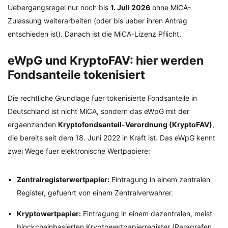
Uebergangsregel nur noch bis
1. Juli 2026
ohne MiCA-
Zulassung weiterarbeiten (oder bis ueber ihren Antrag
entschieden ist). Danach ist die MiCA-Lizenz Pflicht.
eWpG und KryptoFAV: hier werden
Fondsanteile tokenisiert
Die rechtliche Grundlage fuer tokenisierte Fondsanteile in
Deutschland ist nicht MiCA, sondern das eWpG mit der
ergaenzenden
Kryptofondsanteil-Verordnung (KryptoFAV)
,
die bereits seit dem 18. Juni 2022 in Kraft ist. Das eWpG kennt
zwei Wege fuer elektronische Wertpapiere:
Zentralregisterwertpapier:
Eintragung in einem zentralen
Register, gefuehrt von einem Zentralverwahrer.
Kryptowertpapier:
Eintragung in einem dezentralen, meist
blockchainbasierten Kryptowertpapierregister (Paragrafen