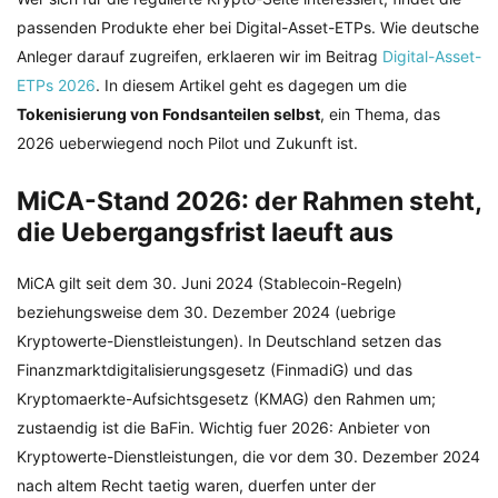
passenden Produkte eher bei Digital-Asset-ETPs. Wie deutsche
Anleger darauf zugreifen, erklaeren wir im Beitrag
Digital-Asset-
ETPs 2026
. In diesem Artikel geht es dagegen um die
Tokenisierung von Fondsanteilen selbst
, ein Thema, das
2026 ueberwiegend noch Pilot und Zukunft ist.
MiCA-Stand 2026: der Rahmen steht,
die Uebergangsfrist laeuft aus
MiCA gilt seit dem 30. Juni 2024 (Stablecoin-Regeln)
beziehungsweise dem 30. Dezember 2024 (uebrige
Kryptowerte-Dienstleistungen). In Deutschland setzen das
Finanzmarktdigitalisierungsgesetz (FinmadiG) und das
Kryptomaerkte-Aufsichtsgesetz (KMAG) den Rahmen um;
zustaendig ist die BaFin. Wichtig fuer 2026: Anbieter von
Kryptowerte-Dienstleistungen, die vor dem 30. Dezember 2024
nach altem Recht taetig waren, duerfen unter der