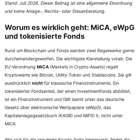
Stand: Juli 2026. Dieser Beitrag ist eine allgemeine Einordnung
und keine Anlage-, Rechts- oder Steuerberatung.
Worum es wirklich geht: MiCA, eWpG
und tokenisierte Fonds
Rund um Blockchain und Fonds werden zwei Regelwerke gerne
durcheinandergeworfen. Die wichtigste Klarstellung vorab: Die
EU-Verordnung
MiCA
(Markets in Crypto-Assets) regelt
Kryptowerte wie Bitcoin, Utility-Token und Stablecoins. Sie gilt
ausdrücklich
nicht
für klassische Finanzinstrumente. Ein
tokenisierter Fondsanteil, der einen Investmentfonds abbildet,
ist ein Finanzinstrument und fällt damit unter das deutsche
Gesetz über elektronische Wertpapiere (eWpG), das
Kapitalanlagegesetzbuch (KAGB) und MiFID II, nicht unter
MiCA.
Wer sich für die regulierte Krypto-Seite interessiert, findet die