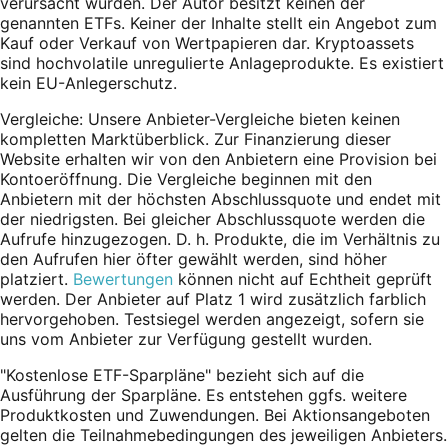
verursacht wurden. Der Autor besitzt keinen der
genannten ETFs. Keiner der Inhalte stellt ein Angebot zum
Kauf oder Verkauf von Wertpapieren dar. Kryptoassets
sind hochvolatile unregulierte Anlageprodukte. Es existiert
kein EU-Anlegerschutz.
Vergleiche: Unsere Anbieter-Vergleiche bieten keinen
kompletten Marktüberblick. Zur Finanzierung dieser
Website erhalten wir von den Anbietern eine Provision bei
Kontoeröffnung. Die Vergleiche beginnen mit den
Anbietern mit der höchsten Abschlussquote und endet mit
der niedrigsten. Bei gleicher Abschlussquote werden die
Aufrufe hinzugezogen. D. h. Produkte, die im Verhältnis zu
den Aufrufen hier öfter gewählt werden, sind höher
platziert.
Bewertungen
können nicht auf Echtheit geprüft
werden. Der Anbieter auf Platz 1 wird zusätzlich farblich
hervorgehoben. Testsiegel werden angezeigt, sofern sie
uns vom Anbieter zur Verfügung gestellt wurden.
"Kostenlose ETF-Sparpläne" bezieht sich auf die
Ausführung der Sparpläne. Es entstehen ggfs. weitere
Produktkosten und Zuwendungen. Bei Aktionsangeboten
gelten die Teilnahmebedingungen des jeweiligen Anbieters.