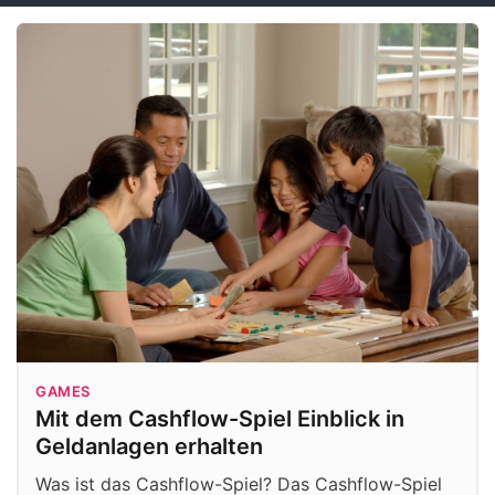
GAMES
Mit dem Cashflow-Spiel Einblick in
Geldanlagen erhalten
Was ist das Cashflow-Spiel? Das Cashflow-Spiel