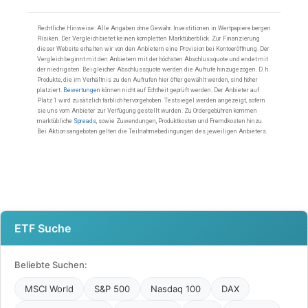
ETF Suche
Beliebte Suchen:
MSCI World
S&P 500
Nasdaq 100
DAX