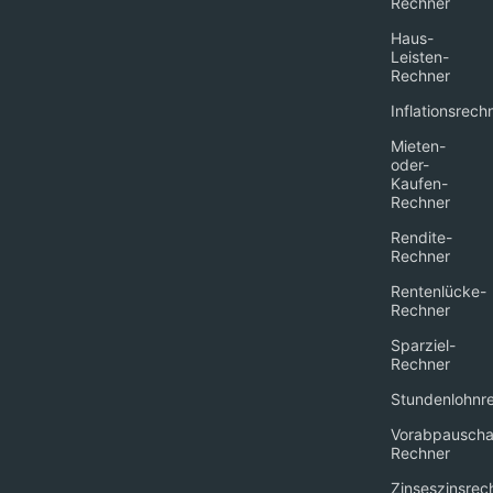
Rechner
Haus-
Leisten-
Rechner
Inflationsrech
Mieten-
oder-
Kaufen-
Rechner
Rendite-
Rechner
Rentenlücke-
Rechner
Sparziel-
Rechner
Stundenlohnr
Vorabpauscha
Rechner
Zinseszinsrec