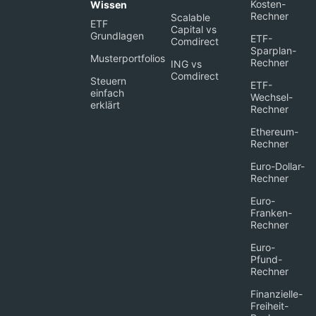
Kosten-
Wissen
Rechner
Scalable
ETF
Capital vs
Grundlagen
ETF-
Comdirect
Sparplan-
Musterportfolios
Rechner
ING vs
Comdirect
Steuern
ETF-
einfach
Wechsel-
erklärt
Rechner
Ethereum-
Rechner
Euro-Dollar-
Rechner
Euro-
Franken-
Rechner
Euro-
Pfund-
Rechner
Finanzielle-
Freiheit-