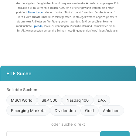
ETF Suche
Beliebte Suchen:
MSCI World
S&P 500
Nasdaq 100
DAX
Emerging Markets
Dividenden
Gold
Anleihen
oder suche direkt