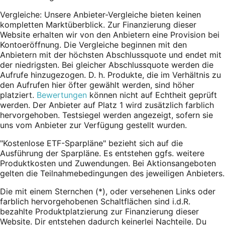
Vergleiche: Unsere Anbieter-Vergleiche bieten keinen
kompletten Marktüberblick. Zur Finanzierung dieser
Website erhalten wir von den Anbietern eine Provision bei
Kontoeröffnung. Die Vergleiche beginnen mit den
Anbietern mit der höchsten Abschlussquote und endet mit
der niedrigsten. Bei gleicher Abschlussquote werden die
Aufrufe hinzugezogen. D. h. Produkte, die im Verhältnis zu
den Aufrufen hier öfter gewählt werden, sind höher
platziert.
Bewertungen
können nicht auf Echtheit geprüft
werden. Der Anbieter auf Platz 1 wird zusätzlich farblich
hervorgehoben. Testsiegel werden angezeigt, sofern sie
uns vom Anbieter zur Verfügung gestellt wurden.
"Kostenlose ETF-Sparpläne" bezieht sich auf die
Ausführung der Sparpläne. Es entstehen ggfs. weitere
Produktkosten und Zuwendungen. Bei Aktionsangeboten
gelten die Teilnahmebedingungen des jeweiligen Anbieters.
Die mit einem Sternchen (*),
oder
versehenen Links oder
farblich hervorgehobenen Schaltflächen sind i.d.R.
bezahlte Produktplatzierung zur Finanzierung dieser
Website. Dir entstehen dadurch keinerlei Nachteile. Du