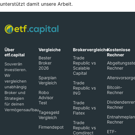
unterstützt damit unsere Arbeit.
Über
Vergleiche
Brokervergleiche
Kostenlose
etf.capital
Rechner
Bester
Trade
Broker
Republic vs
Abgeltungsste
Souverän
2026
Scalable
Rechner
investieren.
Capital
Wir
Sparplan
Altersvorsorg
vergleichen
Vergleich
Trade
unabhängig
Bitcoin-
Republic vs
Robo
Rechner
Broker und
ING
Advisor
Strategien
Dividendenren
Test
Trade
für deinen
Rechner
Republic vs
Vermögensaufbau.
Tagesgeld
Flatex
Entnahmeplan
Vergleich
Rechner
Trade
Firmendepot
Republic vs
ETF-
Comdirect