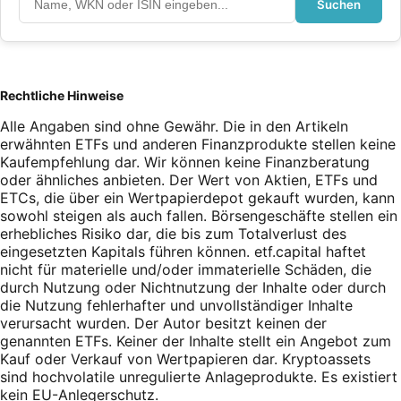
Suchen
Rechtliche Hinweise
Alle Angaben sind ohne Gewähr. Die in den Artikeln
erwähnten ETFs und anderen Finanzprodukte stellen keine
Kaufempfehlung dar. Wir können keine Finanzberatung
oder ähnliches anbieten. Der Wert von Aktien, ETFs und
ETCs, die über ein Wertpapierdepot gekauft wurden, kann
sowohl steigen als auch fallen. Börsengeschäfte stellen ein
erhebliches Risiko dar, die bis zum Totalverlust des
eingesetzten Kapitals führen können. etf.capital haftet
nicht für materielle und/oder immaterielle Schäden, die
durch Nutzung oder Nichtnutzung der Inhalte oder durch
die Nutzung fehlerhafter und unvollständiger Inhalte
verursacht wurden. Der Autor besitzt keinen der
genannten ETFs. Keiner der Inhalte stellt ein Angebot zum
Kauf oder Verkauf von Wertpapieren dar. Kryptoassets
sind hochvolatile unregulierte Anlageprodukte. Es existiert
kein EU-Anlegerschutz.