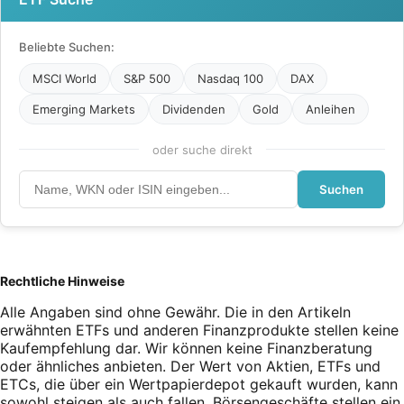
Beliebte Suchen:
MSCI World
S&P 500
Nasdaq 100
DAX
Emerging Markets
Dividenden
Gold
Anleihen
oder suche direkt
Suchen
Rechtliche Hinweise
Alle Angaben sind ohne Gewähr. Die in den Artikeln
erwähnten ETFs und anderen Finanzprodukte stellen keine
Kaufempfehlung dar. Wir können keine Finanzberatung
oder ähnliches anbieten. Der Wert von Aktien, ETFs und
ETCs, die über ein Wertpapierdepot gekauft wurden, kann
sowohl steigen als auch fallen. Börsengeschäfte stellen ein