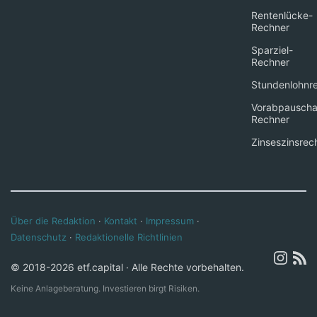
Rentenlücke-
Rechner
Sparziel-
Rechner
Stundenlohnr
Vorabpauscha
Rechner
Zinseszinsrec
Über die Redaktion
·
Kontakt
·
Impressum
·
Datenschutz
·
Redaktionelle Richtlinien
© 2018-2026 etf.capital · Alle Rechte vorbehalten.
Keine Anlageberatung. Investieren birgt Risiken.