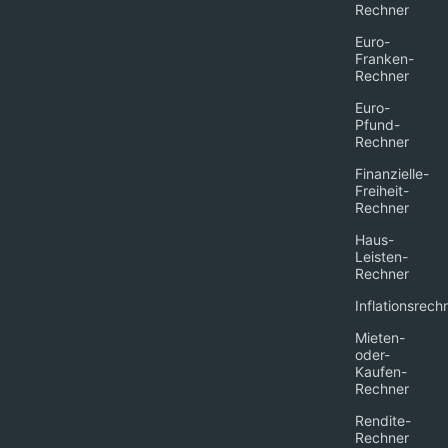
Rechner
Euro-
Franken-
Rechner
Euro-
Pfund-
Rechner
Finanzielle-
Freiheit-
Rechner
Haus-
Leisten-
Rechner
Inflationsrech
Mieten-
oder-
Kaufen-
Rechner
Rendite-
Rechner