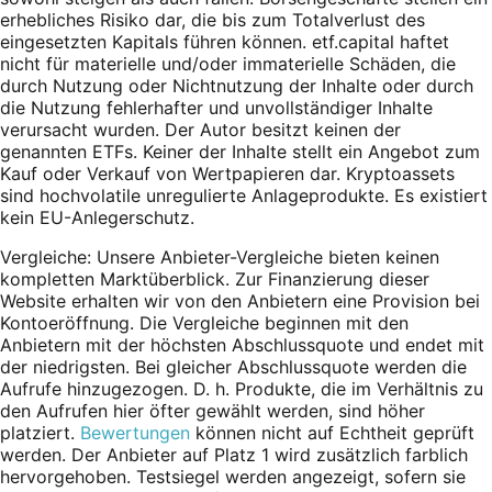
erhebliches Risiko dar, die bis zum Totalverlust des
eingesetzten Kapitals führen können. etf.capital haftet
nicht für materielle und/oder immaterielle Schäden, die
durch Nutzung oder Nichtnutzung der Inhalte oder durch
die Nutzung fehlerhafter und unvollständiger Inhalte
verursacht wurden. Der Autor besitzt keinen der
genannten ETFs. Keiner der Inhalte stellt ein Angebot zum
Kauf oder Verkauf von Wertpapieren dar. Kryptoassets
sind hochvolatile unregulierte Anlageprodukte. Es existiert
kein EU-Anlegerschutz.
Vergleiche: Unsere Anbieter-Vergleiche bieten keinen
kompletten Marktüberblick. Zur Finanzierung dieser
Website erhalten wir von den Anbietern eine Provision bei
Kontoeröffnung. Die Vergleiche beginnen mit den
Anbietern mit der höchsten Abschlussquote und endet mit
der niedrigsten. Bei gleicher Abschlussquote werden die
Aufrufe hinzugezogen. D. h. Produkte, die im Verhältnis zu
den Aufrufen hier öfter gewählt werden, sind höher
platziert.
Bewertungen
können nicht auf Echtheit geprüft
werden. Der Anbieter auf Platz 1 wird zusätzlich farblich
hervorgehoben. Testsiegel werden angezeigt, sofern sie