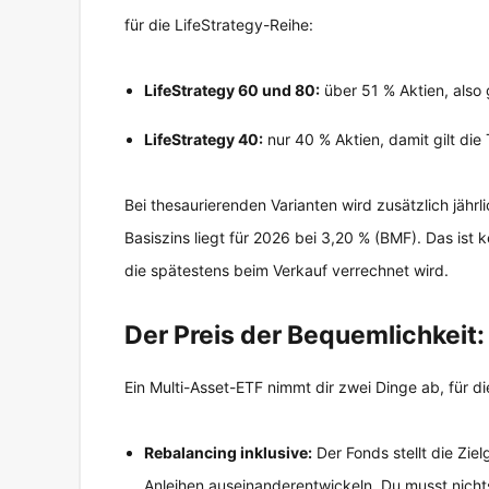
für die LifeStrategy-Reihe:
LifeStrategy 60 und 80:
über 51 % Aktien, also g
LifeStrategy 40:
nur 40 % Aktien, damit gilt die 
Bei thesaurierenden Varianten wird zusätzlich jäh
Basiszins liegt für 2026 bei 3,20 % (BMF). Das ist 
die spätestens beim Verkauf verrechnet wird.
Der Preis der Bequemlichkeit
Ein Multi-Asset-ETF nimmt dir zwei Dinge ab, für d
Rebalancing inklusive:
Der Fonds stellt die Zie
Anleihen auseinanderentwickeln. Du musst nicht