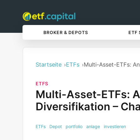
BROKER & DEPOTS
ETF
Startseite
ETFs
Multi-Asset-ETFs: An
ETFS
Multi-Asset-ETFs: 
Diversifikation – C
ETFs
Depot
portfolio
anlage
investieren