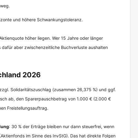
lweg.
rizonte und höhere Schwankungstoleranz.
 Aktienquote höher liegen. Wer 15 Jahre oder länger
ss dafür aber zwischenzeitliche Buchverluste aushalten
schland 2026
 zzgl. Solidaritätszuschlag (zusammen 26,375 %) und ggf.
isch ab, den Sparerpauschbetrag von 1.000 € (2.000 €
en Freistellungsauftrag.
llung
: 30 % der Erträge bleiben nur dann steuerfrei, wenn
(Aktienfonds im Sinne des InvStG). Das hat direkte Folgen