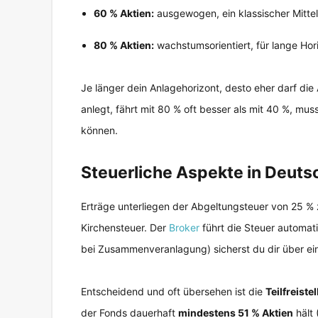
60 % Aktien:
ausgewogen, ein klassischer Mitte
80 % Aktien:
wachstumsorientiert, für lange Ho
Je länger dein Anlagehorizont, desto eher darf die
anlegt, fährt mit 80 % oft besser als mit 40 %, mu
können.
Steuerliche Aspekte in Deut
Erträge unterliegen der Abgeltungsteuer von 25 %
Kirchensteuer. Der
Broker
führt die Steuer automat
bei Zusammenveranlagung) sicherst du dir über ein
Entscheidend und oft übersehen ist die
Teilfreiste
der Fonds dauerhaft
mindestens 51 % Aktien
hält 