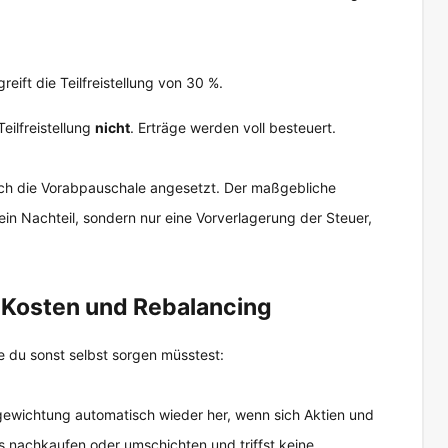
reift die Teilfreistellung von 30 %.
Teilfreistellung
nicht
. Erträge werden voll besteuert.
rlich die Vorabpauschale angesetzt. Der maßgebliche
kein Nachteil, sondern nur eine Vorverlagerung der Steuer,
: Kosten und Rebalancing
ie du sonst selbst sorgen müsstest:
lgewichtung automatisch wieder her, wenn sich Aktien und
s nachkaufen oder umschichten und triffst keine