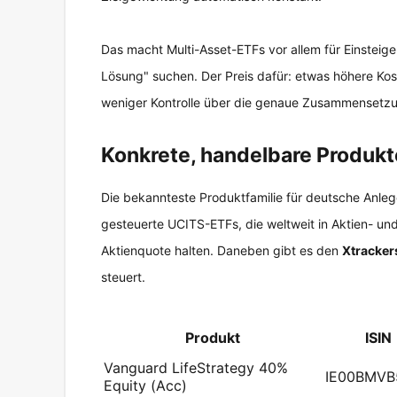
Das macht Multi-Asset-ETFs vor allem für Einsteige
Lösung" suchen. Der Preis dafür: etwas höhere Kos
weniger Kontrolle über die genaue Zusammensetz
Konkrete, handelbare Produk
Die bekannteste Produktfamilie für deutsche Anleg
gesteuerte UCITS-ETFs, die weltweit in Aktien- und
Aktienquote halten. Daneben gibt es den
Xtracker
steuert.
Produkt
ISIN
Vanguard LifeStrategy 40%
IE00BMVB
Equity (Acc)