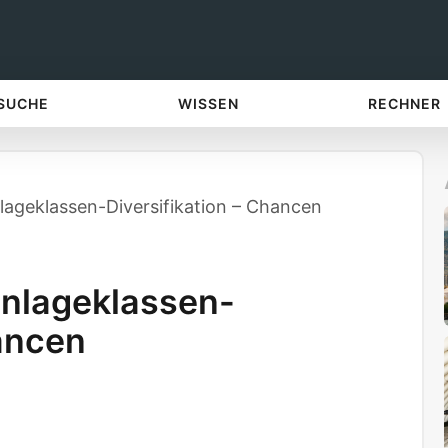
 SUCHE
WISSEN
RECHNER
lageklassen-Diversifikation – Chancen
Anlageklassen-
hancen