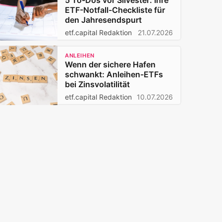
5 To-Dos vor Silvester: Ihre
ETF-Notfall-Checkliste für
den Jahresendspurt
etf.capital Redaktion
21.07.2026
ANLEIHEN
Wenn der sichere Hafen
schwankt: Anleihen-ETFs
bei Zinsvolatilität
etf.capital Redaktion
10.07.2026