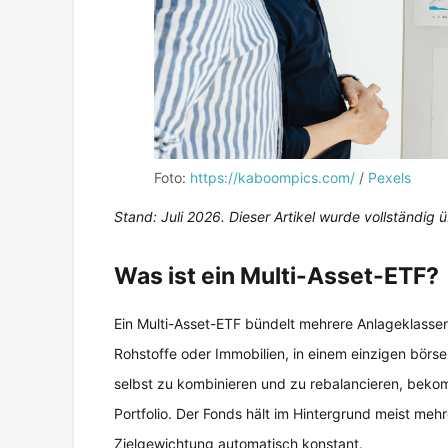
Foto:
https://kaboompics.com/
/
Pexels
Stand: Juli 2026. Dieser Artikel wurde vollständig
Was ist ein Multi-Asset-ETF?
Ein Multi-Asset-ETF bündelt mehrere Anlageklassen
Rohstoffe oder Immobilien, in einem einzigen börs
selbst zu kombinieren und zu rebalancieren, bekom
Portfolio. Der Fonds hält im Hintergrund meist meh
Zielgewichtung automatisch konstant.