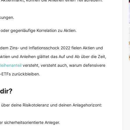
kungen.
e oder gegenläufige Korrelation zu Aktien.
 dem Zins- und Inflationsschock 2022 fielen Aktien und
Aktien und Anleihen glättet das Auf und Ab über die Zeit,
leihenanteil
versteht, versteht auch, warum defensivere
en-ETFs zurückbleiben.
dir?
g über deine Risikotoleranz und deinen Anlagehorizont:
r sicherheitsorientierte Anleger.