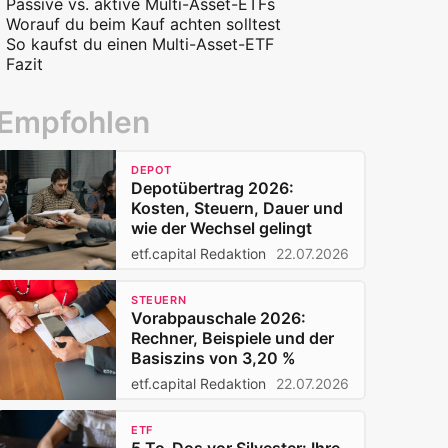
Passive vs. aktive Multi-Asset-ETFs
Worauf du beim Kauf achten solltest
So kaufst du einen Multi-Asset-ETF
Fazit
Empfohlen
DEPOT
Depotübertrag 2026:
Kosten, Steuern, Dauer und
wie der Wechsel gelingt
etf.capital Redaktion
22.07.2026
STEUERN
Vorabpauschale 2026:
Rechner, Beispiele und der
Basiszins von 3,20 %
etf.capital Redaktion
22.07.2026
ETF