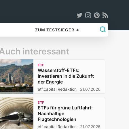
ZUM TESTSIEGER ➜
Auch interessant
ETF
Wasserstoff-ETFs:
Investieren in die Zukunft
der Energie
etf.capital Redaktion
21.07.2026
ETF
ETFs für grüne Luftfahrt:
Nachhaltige
Flugtechnologien
etf.capital Redaktion
21.07.2026