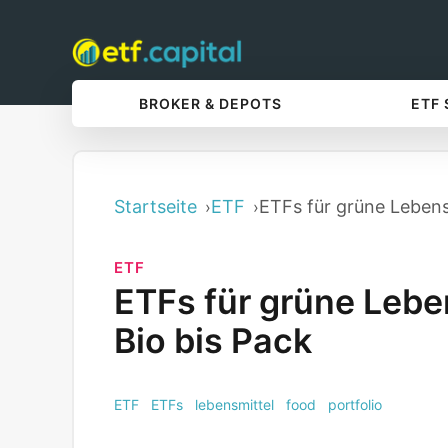
BROKER & DEPOTS
ETF
Startseite
ETF
ETFs für grüne Lebens
ETF
ETFs für grüne Lebe
Bio bis Pack
ETF
ETFs
lebensmittel
food
portfolio