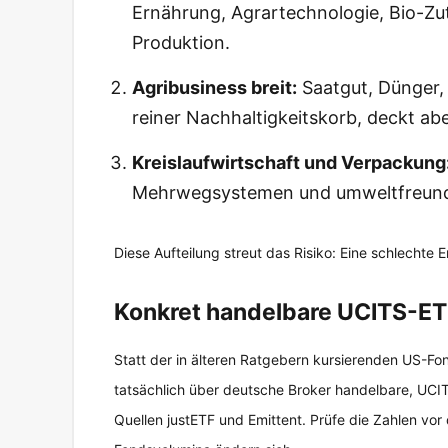
Ernährung, Agrartechnologie, Bio-Z
Produktion.
Agribusiness breit:
Saatgut, Dünger, 
reiner Nachhaltigkeitskorb, deckt abe
Kreislaufwirtschaft und Verpackung
Mehrwegsystemen und umweltfreund
Diese Aufteilung streut das Risiko: Eine schlechte E
Konkret handelbare UCITS-ETF
Statt der in älteren Ratgebern kursierenden US-Fond
tatsächlich über deutsche Broker handelbare, UCI
Quellen justETF und Emittent. Prüfe die Zahlen vo