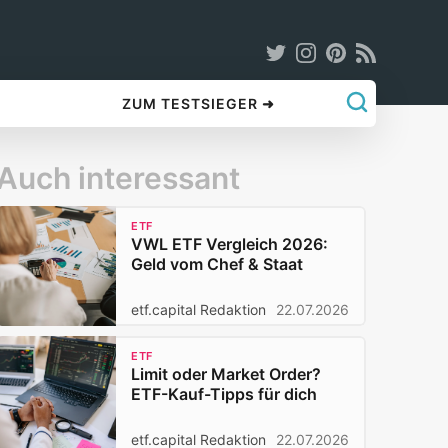
ZUM TESTSIEGER ➜
Auch interessant
ETF
VWL ETF Vergleich 2026:
Geld vom Chef & Staat
etf.capital Redaktion
22.07.2026
ETF
Limit oder Market Order?
ETF-Kauf-Tipps für dich
etf.capital Redaktion
22.07.2026