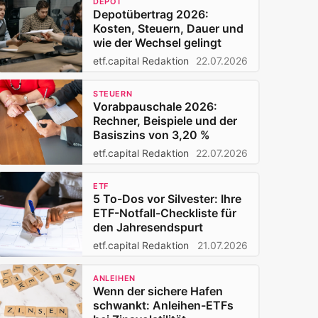
DEPOT
Depotübertrag 2026:
Kosten, Steuern, Dauer und
wie der Wechsel gelingt
etf.capital Redaktion
22.07.2026
STEUERN
Vorabpauschale 2026:
Rechner, Beispiele und der
Basiszins von 3,20 %
etf.capital Redaktion
22.07.2026
ETF
5 To-Dos vor Silvester: Ihre
ETF-Notfall-Checkliste für
den Jahresendspurt
etf.capital Redaktion
21.07.2026
ANLEIHEN
Wenn der sichere Hafen
schwankt: Anleihen-ETFs