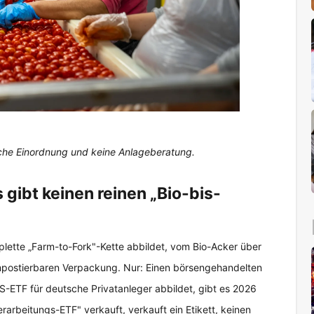
tische Einordnung und keine Anlageberatung.
 gibt keinen reinen „Bio-bis-
plette „Farm-to-Fork"-Kette abbildet, vom Bio-Acker über
mpostierbaren Verpackung. Nur: Einen börsengehandelten
-ETF für deutsche Privatanleger abbildet, gibt es 2026
erarbeitungs-ETF" verkauft, verkauft ein Etikett, keinen