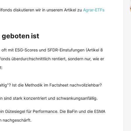
fonds diskutieren wir in unserem Artikel zu
Agrar-ETFs
 geboten ist
oft mit ESG-Scores und SFDR-Einstufungen (Artikel 8
Fonds überdurchschnittlich rentiert, sondern nur, wie er
t:
ltig"? Ist die Methodik im Factsheet nachvollziehbar?
n sind stark konzentriert und schwankungsanfällig.
kein Gütesiegel für Performance. Die BaFin und die ESMA
h nachgeschärft.