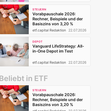
STEUERN
Vorabpauschale 2026:
Rechner, Beispiele und der
Basiszins von 3,20 %
etf.capital Redaktion
22.07.2026
DEPOT
Vanguard LifeStrategy: All-
in-One Depot im Test
etf.capital Redaktion
22.07.2026
Beliebt in ETF
STEUERN
Vorabpauschale 2026:
Rechner, Beispiele und der
Basiszins von 3,20 %
etf.capital Redaktion
22.07.2026