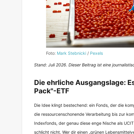
Foto:
Mark Stebnicki
/
Pexels
Stand: Juli 2026. Dieser Beitrag ist eine journalis
Die ehrliche Ausgangslage: Es
Pack"-ETF
Die Idee klingt bestechend: ein Fonds, der die kom
die ressourcenschonende Verarbeitung bis zur ko
Indexfonds, der genau diese enge Nische als UCITS
schlicht nicht. Wer dir einen „grünen Lebensmittelv