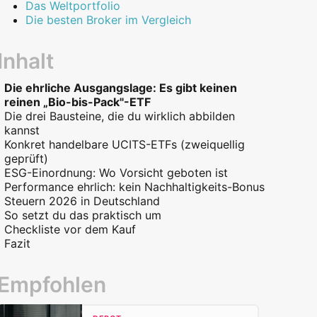
Das Weltportfolio
Die besten Broker im Vergleich
Inhalt
Die ehrliche Ausgangslage: Es gibt keinen
reinen „Bio-bis-Pack"-ETF
Die drei Bausteine, die du wirklich abbilden
kannst
Konkret handelbare UCITS-ETFs (zweiquellig
geprüft)
ESG-Einordnung: Wo Vorsicht geboten ist
Performance ehrlich: kein Nachhaltigkeits-Bonus
Steuern 2026 in Deutschland
So setzt du das praktisch um
Checkliste vor dem Kauf
Fazit
Empfohlen