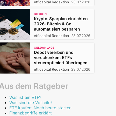
Privatanleger 2026
etf.capital Redaktion
23.07.2026
BITCOIN
Krypto-Sparplan einrichten
2026: Bitcoin & Co.
automatisiert besparen
etf.capital Redaktion
23.07.2026
GELDANLAGE
Depot vererben und
verschenken: ETFs
steueroptimiert übertragen
etf.capital Redaktion
23.07.2026
Aus dem Ratgeber
Was ist ein ETF?
Was sind die Vorteile?
ETF kaufen: Noch heute starten
Finanzbegriffe erklärt