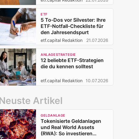
ETF
5 To-Dos vor Silvester: Ihre
ETF-Notfall-Checkliste für
den Jahresendspurt
etf.capital Redaktion
21.07.2026
ANLAGESTRATEGIE
12 beliebte ETF-Strategien
die du kennen solltest
etf.capital Redaktion
10.07.2026
Neuste Artikel
GELDANLAGE
Tokenisierte Geldanlagen
und Real World Assets
(RWA): So investieren