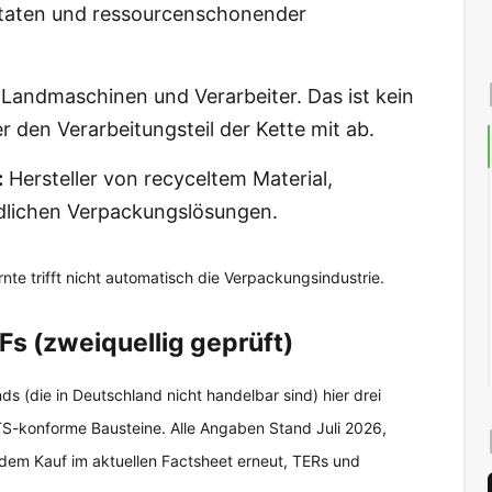
utaten und ressourcenschonender
Landmaschinen und Verarbeiter. Das ist kein
r den Verarbeitungsteil der Kette mit ab.
:
Hersteller von recyceltem Material,
lichen Verpackungslösungen.
rnte trifft nicht automatisch die Verpackungsindustrie.
s (zweiquellig geprüft)
s (die in Deutschland nicht handelbar sind) hier drei
TS-konforme Bausteine. Alle Angaben Stand Juli 2026,
r dem Kauf im aktuellen Factsheet erneut, TERs und