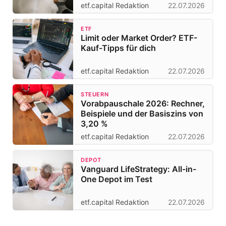
etf.capital Redaktion
22.07.2026
ETF
Limit oder Market Order? ETF-
Kauf-Tipps für dich
etf.capital Redaktion
22.07.2026
STEUERN
Vorabpauschale 2026: Rechner,
Beispiele und der Basiszins von
3,20 %
etf.capital Redaktion
22.07.2026
DEPOT
Vanguard LifeStrategy: All-in-
One Depot im Test
etf.capital Redaktion
22.07.2026