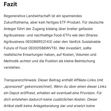
Fazit
Regenerative Landwirtschaft ist ein spannendes
Zukunftsthema, aber kein fertiges ETF-Produkt. Für deutsche
Anleger führt der Zugang bislang über breiter gefasste
Agribusiness- und nachhaltige Food-ETFs wie den iShares
Agribusiness (IE00B6R52143) oder den VanEck Sustainable
Future of Food (IE0005B8WVT6). Wer investiert, sollte
realistische Erwartungen haben, auf Kosten, Volumen und
Methodik achten und die Position als kleine Beimischung
verstehen.
Transparenzhinweis: Dieser Beitrag enthält Affiliate-Links (mit
„sponsored" gekennzeichnet). Wenn du über einen dieser Links
ein Depot eröffnest, erhalten wir eventuell eine Provision. Für
dich entstehen dadurch keine zusätzlichen Kosten. Dieser
Artikel stellt keine Anlageberatung dar und ersetzt keine