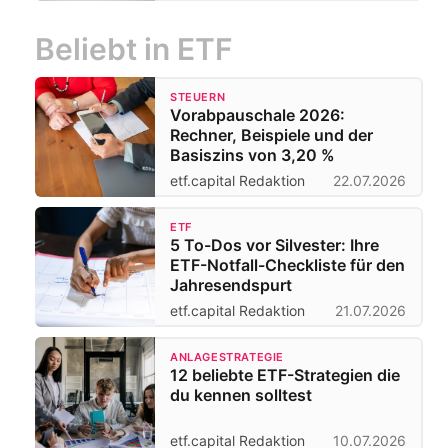
Beliebt in ETF
STEUERN
Vorabpauschale 2026:
Rechner, Beispiele und der
Basiszins von 3,20 %
etf.capital Redaktion
22.07.2026
ETF
5 To-Dos vor Silvester: Ihre
ETF-Notfall-Checkliste für den
Jahresendspurt
etf.capital Redaktion
21.07.2026
ANLAGESTRATEGIE
12 beliebte ETF-Strategien die
du kennen solltest
etf.capital Redaktion
10.07.2026