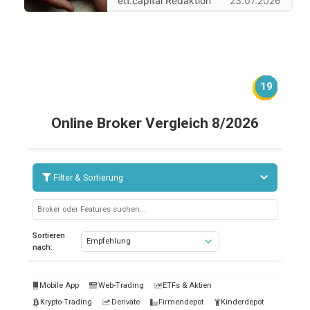
etf.capital Redaktion
23.07.2026