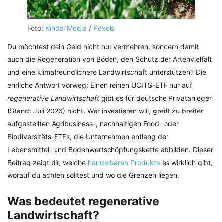
Foto:
Kindel Media
/
Pexels
Du möchtest dein Geld nicht nur vermehren, sondern damit
auch die Regeneration von Böden, den Schutz der Artenvielfalt
und eine klimafreundlichere Landwirtschaft unterstützen? Die
ehrliche Antwort vorweg: Einen reinen UCITS-ETF nur auf
regenerative Landwirtschaft
gibt es für deutsche Privatanleger
(Stand: Juli 2026) nicht. Wer investieren will, greift zu breiter
aufgestellten Agribusiness-, nachhaltigen Food- oder
Biodiversitäts-ETFs, die Unternehmen entlang der
Lebensmittel- und Bodenwertschöpfungskette abbilden. Dieser
Beitrag zeigt dir, welche
handelbaren Produkte
es wirklich gibt,
worauf du achten solltest und wo die Grenzen liegen.
Was bedeutet regenerative
Landwirtschaft?