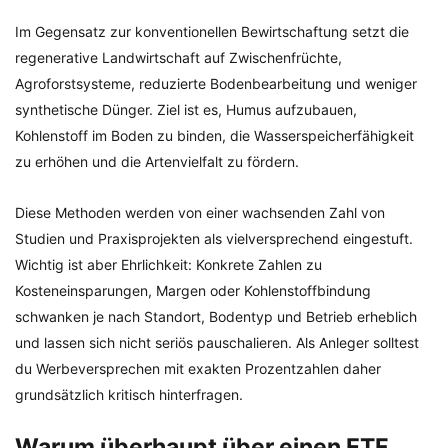
Im Gegensatz zur konventionellen Bewirtschaftung setzt die
regenerative Landwirtschaft auf Zwischenfrüchte,
Agroforstsysteme, reduzierte Bodenbearbeitung und weniger
synthetische Dünger. Ziel ist es, Humus aufzubauen,
Kohlenstoff im Boden zu binden, die Wasserspeicherfähigkeit
zu erhöhen und die Artenvielfalt zu fördern.
Diese Methoden werden von einer wachsenden Zahl von
Studien und Praxisprojekten als vielversprechend eingestuft.
Wichtig ist aber Ehrlichkeit: Konkrete Zahlen zu
Kosteneinsparungen, Margen oder Kohlenstoffbindung
schwanken je nach Standort, Bodentyp und Betrieb erheblich
und lassen sich nicht seriös pauschalieren. Als Anleger solltest
du Werbeversprechen mit exakten Prozentzahlen daher
grundsätzlich kritisch hinterfragen.
Warum überhaupt über einen ETF