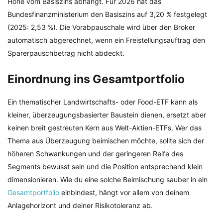
Höhe vom Basiszins abhängt. Für 2026 hat das
Bundesfinanzministerium den Basiszins auf 3,20 % festgelegt
(2025: 2,53 %). Die Vorabpauschale wird über den Broker
automatisch abgerechnet, wenn ein Freistellungsauftrag den
Sparerpauschbetrag nicht abdeckt.
Einordnung ins Gesamtportfolio
Ein thematischer Landwirtschafts- oder Food-ETF kann als
kleiner, überzeugungsbasierter Baustein dienen, ersetzt aber
keinen breit gestreuten Kern aus Welt-Aktien-ETFs. Wer das
Thema aus Überzeugung beimischen möchte, sollte sich der
höheren Schwankungen und der geringeren Reife des
Segments bewusst sein und die Position entsprechend klein
dimensionieren. Wie du eine solche Beimischung sauber in ein
Gesamtportfolio
einbindest, hängt vor allem von deinem
Anlagehorizont und deiner Risikotoleranz ab.