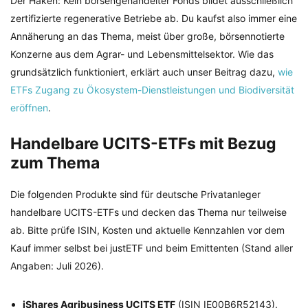
Der Haken: Kein börsengehandelter Fonds bildet ausschließlich
zertifizierte regenerative Betriebe ab. Du kaufst also immer eine
Annäherung an das Thema, meist über große, börsennotierte
Konzerne aus dem Agrar- und Lebensmittelsektor. Wie das
grundsätzlich funktioniert, erklärt auch unser Beitrag dazu,
wie
ETFs Zugang zu Ökosystem-Dienstleistungen und Biodiversität
eröffnen
.
Handelbare UCITS-ETFs mit Bezug
zum Thema
Die folgenden Produkte sind für deutsche Privatanleger
handelbare UCITS-ETFs und decken das Thema nur teilweise
ab. Bitte prüfe ISIN, Kosten und aktuelle Kennzahlen vor dem
Kauf immer selbst bei justETF und beim Emittenten (Stand aller
Angaben: Juli 2026).
iShares Agribusiness UCITS ETF
(ISIN IE00B6R52143).