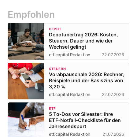
Empfohlen
DEPOT
Depotübertrag 2026: Kosten,
Steuern, Dauer und wie der
Wechsel gelingt
etf.capital Redaktion
22.07.2026
STEUERN
Vorabpauschale 2026: Rechner,
Beispiele und der Basiszins von
3,20 %
etf.capital Redaktion
22.07.2026
ETF
5 To-Dos vor Silvester: Ihre
ETF-Notfall-Checkliste für den
Jahresendspurt
etf.capital Redaktion
21.07.2026