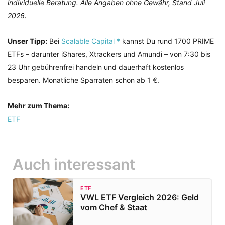
individuelle Beratung. Alle Angaben ohne Gewähr, Stand Juli
2026.
Unser Tipp:
Bei
Scalable Capital *
kannst Du rund 1700 PRIME
ETFs – darunter iShares, Xtrackers und Amundi – von 7:30 bis
23 Uhr gebührenfrei handeln und dauerhaft kostenlos
besparen. Monatliche Sparraten schon ab 1 €.
Mehr zum Thema:
ETF
Auch interessant
ETF
VWL ETF Vergleich 2026: Geld
vom Chef & Staat