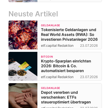
Neuste Artikel
GELDANLAGE
Tokenisierte Geldanlagen und
Real World Assets (RWA): So
investieren Privatanleger 2026
etf.capital Redaktion
23.07.2026
BITCOIN
Krypto-Sparplan einrichten
2026: Bitcoin & Co.
automatisiert besparen
etf.capital Redaktion
23.07.2026
GELDANLAGE
Depot vererben und
verschenken: ETFs
steueroptimiert übertragen