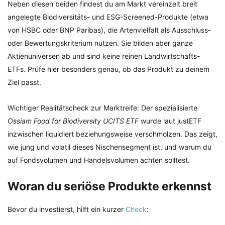
Neben diesen beiden findest du am Markt vereinzelt breit
angelegte Biodiversitäts- und ESG-Screened-Produkte (etwa
von HSBC oder BNP Paribas), die Artenvielfalt als Ausschluss-
oder Bewertungskriterium nutzen. Sie bilden aber ganze
Aktienuniversen ab und sind keine reinen Landwirtschafts-
ETFs. Prüfe hier besonders genau, ob das Produkt zu deinem
Ziel passt.
Wichtiger Realitätscheck zur Marktreife: Der spezialisierte
Ossiam Food for Biodiversity UCITS ETF
wurde laut justETF
inzwischen liquidiert beziehungsweise verschmolzen. Das zeigt,
wie jung und volatil dieses Nischensegment ist, und warum du
auf Fondsvolumen und Handelsvolumen achten solltest.
Woran du seriöse Produkte erkennst
Bevor du investierst, hilft ein kurzer
Check
: