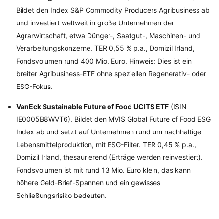
Bildet den Index S&P Commodity Producers Agribusiness ab
und investiert weltweit in große Unternehmen der
Agrarwirtschaft, etwa Dünger-, Saatgut-, Maschinen- und
Verarbeitungskonzerne. TER 0,55 % p.a., Domizil Irland,
Fondsvolumen rund 400 Mio. Euro. Hinweis: Dies ist ein
breiter Agribusiness-ETF ohne speziellen Regenerativ- oder
ESG-Fokus.
VanEck Sustainable Future of Food UCITS ETF
(ISIN
IE0005B8WVT6). Bildet den MVIS Global Future of Food ESG
Index ab und setzt auf Unternehmen rund um nachhaltige
Lebensmittelproduktion, mit ESG-Filter. TER 0,45 % p.a.,
Domizil Irland, thesaurierend (Erträge werden reinvestiert).
Fondsvolumen ist mit rund 13 Mio. Euro klein, das kann
höhere Geld-Brief-Spannen und ein gewisses
Schließungsrisiko bedeuten.