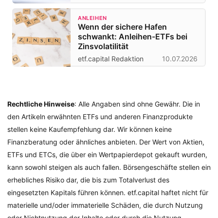
ANLEIHEN
Wenn der sichere Hafen
schwankt: Anleihen-ETFs bei
Zinsvolatilität
etf.capital Redaktion
10.07.2026
Rechtliche Hinweise
: Alle Angaben sind ohne Gewähr. Die in
den Artikeln erwähnten ETFs und anderen Finanzprodukte
stellen keine Kaufempfehlung dar. Wir können keine
Finanzberatung oder ähnliches anbieten. Der Wert von Aktien,
ETFs und ETCs, die über ein Wertpapierdepot gekauft wurden,
kann sowohl steigen als auch fallen. Börsengeschäfte stellen ein
erhebliches Risiko dar, die bis zum Totalverlust des
eingesetzten Kapitals führen können. etf.capital haftet nicht für
materielle und/oder immaterielle Schäden, die durch Nutzung
oder Nichtnutzung der Inhalte oder durch die Nutzung