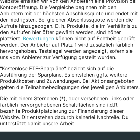
Website erhalten wir von den Anbietern eine Provision bei
Kontoeröffnung. Die Vergleiche beginnen mit den
Anbietern mit der höchsten Abschlussquote und endet mit
der niedrigsten. Bei gleicher Abschlussquote werden die
Aufrufe hinzugezogen. D. h. Produkte, die im Verhältnis zu
den Aufrufen hier öfter gewählt werden, sind höher
platziert.
Bewertungen
können nicht auf Echtheit geprüft
werden. Der Anbieter auf Platz 1 wird zusätzlich farblich
hervorgehoben. Testsiegel werden angezeigt, sofern sie
uns vom Anbieter zur Verfügung gestellt wurden.
"Kostenlose ETF-Sparpläne" bezieht sich auf die
Ausführung der Sparpläne. Es entstehen ggfs. weitere
Produktkosten und Zuwendungen. Bei Aktionsangeboten
gelten die Teilnahmebedingungen des jeweiligen Anbieters.
Die mit einem Sternchen (*),
oder
versehenen Links oder
farblich hervorgehobenen Schaltflächen sind i.d.R.
bezahlte Produktplatzierung zur Finanzierung dieser
Website. Dir entstehen dadurch keinerlei Nachteile. Du
unterstützt damit unsere Arbeit.