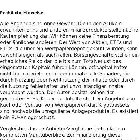
Rechtliche Hinweise
Alle Angaben sind ohne Gewähr. Die in den Artikeln
erwähnten ETFs und anderen Finanzprodukte stellen keine
Kaufempfehlung dar. Wir können keine Finanzberatung
oder ähnliches anbieten. Der Wert von Aktien, ETFs und
ETCs, die über ein Wertpapierdepot gekauft wurden, kann
sowohl steigen als auch fallen. Börsengeschäfte stellen ein
erhebliches Risiko dar, die bis zum Totalverlust des
eingesetzten Kapitals führen können. etf.capital haftet
nicht für materielle und/oder immaterielle Schäden, die
durch Nutzung oder Nichtnutzung der Inhalte oder durch
die Nutzung fehlerhafter und unvollständiger Inhalte
verursacht wurden. Der Autor besitzt keinen der
genannten ETFs. Keiner der Inhalte stellt ein Angebot zum
Kauf oder Verkauf von Wertpapieren dar. Kryptoassets
sind hochvolatile unregulierte Anlageprodukte. Es existiert
kein EU-Anlegerschutz.
Vergleiche: Unsere Anbieter-Vergleiche bieten keinen
kompletten Marktüberblick. Zur Finanzierung dieser