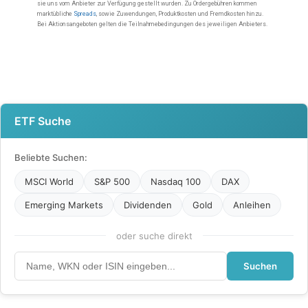
ETF Suche
Beliebte Suchen:
MSCI World
S&P 500
Nasdaq 100
DAX
Emerging Markets
Dividenden
Gold
Anleihen
oder suche direkt
Suchen