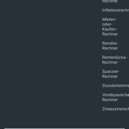
Rechner
Inflationsrech
Mieten-
oder-
Kaufen-
Rechner
Rendite-
Rechner
Rentenlücke-
Rechner
Sparziel-
Rechner
Stundenlohnr
Vorabpauscha
Rechner
Zinseszinsrec