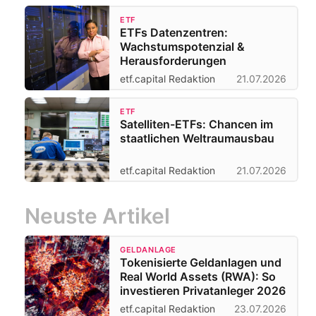
ETF
ETFs Datenzentren:
Wachstumspotenzial &
Herausforderungen
etf.capital Redaktion
21.07.2026
ETF
Satelliten-ETFs: Chancen im
staatlichen Weltraumausbau
etf.capital Redaktion
21.07.2026
Neuste Artikel
GELDANLAGE
Tokenisierte Geldanlagen und
Real World Assets (RWA): So
investieren Privatanleger 2026
etf.capital Redaktion
23.07.2026