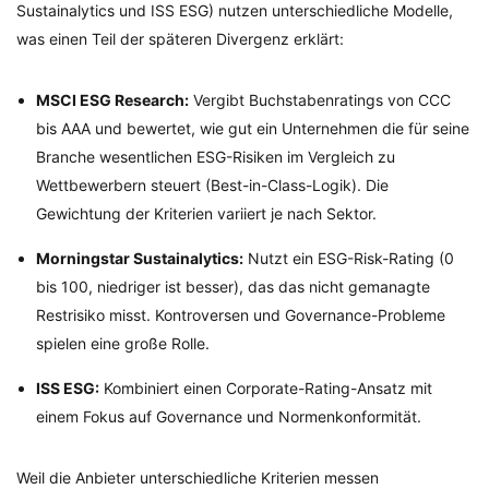
Sustainalytics und ISS ESG) nutzen unterschiedliche Modelle,
was einen Teil der späteren Divergenz erklärt:
MSCI ESG Research:
Vergibt Buchstabenratings von CCC
bis AAA und bewertet, wie gut ein Unternehmen die für seine
Branche wesentlichen ESG-Risiken im Vergleich zu
Wettbewerbern steuert (Best-in-Class-Logik). Die
Gewichtung der Kriterien variiert je nach Sektor.
Morningstar Sustainalytics:
Nutzt ein ESG-Risk-Rating (0
bis 100, niedriger ist besser), das das nicht gemanagte
Restrisiko misst. Kontroversen und Governance-Probleme
spielen eine große Rolle.
ISS ESG:
Kombiniert einen Corporate-Rating-Ansatz mit
einem Fokus auf Governance und Normenkonformität.
Weil die Anbieter unterschiedliche Kriterien messen