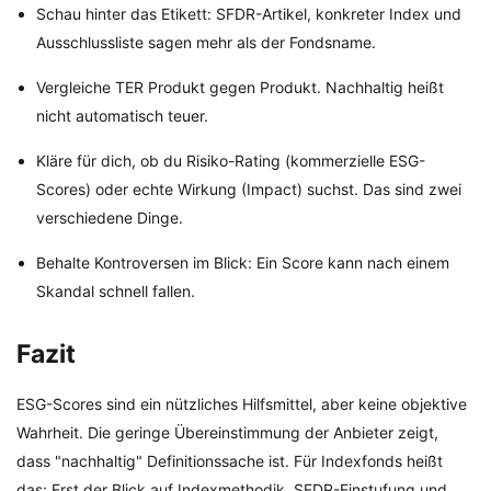
Schau hinter das Etikett: SFDR-Artikel, konkreter Index und
Ausschlussliste sagen mehr als der Fondsname.
Vergleiche TER Produkt gegen Produkt. Nachhaltig heißt
nicht automatisch teuer.
Kläre für dich, ob du Risiko-Rating (kommerzielle ESG-
Scores) oder echte Wirkung (Impact) suchst. Das sind zwei
verschiedene Dinge.
Behalte Kontroversen im Blick: Ein Score kann nach einem
Skandal schnell fallen.
Fazit
ESG-Scores sind ein nützliches Hilfsmittel, aber keine objektive
Wahrheit. Die geringe Übereinstimmung der Anbieter zeigt,
dass "nachhaltig" Definitionssache ist. Für Indexfonds heißt
das: Erst der Blick auf Indexmethodik, SFDR-Einstufung und