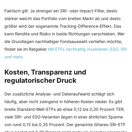
Faktisch gilt: Je strenger ein SRI- oder Impact-Filter, desto
stärker weicht das Portfolio vom breiten Markt ab und desto
größer wird der sogenannte Tracking-Difference-Effekt. Das
kann Rendite und Risiko in beide Richtungen verschieben. Wer
die Grundlagen nachhaltiger Fondsauswahl vertiefen möchte,
findet sie im Ratgeber
Mit ETFs nachhaltig investieren: ESG, SRI
und mehr
.
Kosten, Transparenz und
regulatorischer Druck
Der zusätzliche Analyse- und Datenaufwand schlägt sich
häufig, aber nicht zwingend in höheren Kosten nieder. Es gibt
breite Standard-Welt-ETFs ab etwa 0,12 bis 0,20 Prozent TER;
viele SRI- und ESG-Varianten liegen in einer ähnlichen Spanne
von rund 0,15 bis 0,35 Prozent. Der genannte iShares-SRI-ETF