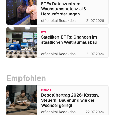
ETFs Datenzentren:
Wachstumspotenzial &
Herausforderungen
etf.capital Redaktion
21.07.2026
ETF
Satelliten-ETFs: Chancen im
staatlichen Weltraumausbau
etf.capital Redaktion
21.07.2026
Empfohlen
DEPOT
Depotübertrag 2026: Kosten,
Steuern, Dauer und wie der
Wechsel gelingt
etf.capital Redaktion
22.07.2026