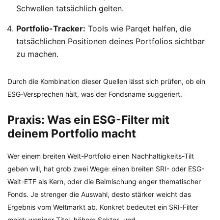
Schwellen tatsächlich gelten.
Portfolio-Tracker:
Tools wie Parqet helfen, die
tatsächlichen Positionen deines Portfolios sichtbar
zu machen.
Durch die Kombination dieser Quellen lässt sich prüfen, ob ein
ESG-Versprechen hält, was der Fondsname suggeriert.
Praxis: Was ein ESG-Filter mit
deinem Portfolio macht
Wer einem breiten Welt-Portfolio einen Nachhaltigkeits-Tilt
geben will, hat grob zwei Wege: einen breiten SRI- oder ESG-
Welt-ETF als Kern, oder die Beimischung enger thematischer
Fonds. Je strenger die Auswahl, desto stärker weicht das
Ergebnis vom Weltmarkt ab. Konkret bedeutet ein SRI-Filter
meist: weniger Titel, höhere Sektor- und