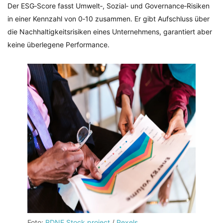
Der ESG‑Score fasst Umwelt‑, Sozial‑ und Governance‑Risiken
in einer Kennzahl von 0‑10 zusammen. Er gibt Aufschluss über
die Nachhaltigkeitsrisiken eines Unternehmens, garantiert aber
keine überlegene Performance.
Foto:
RDNE Stock project
/
Pexels