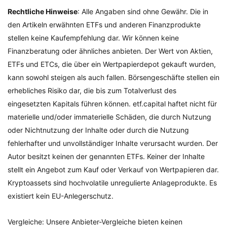
Rechtliche Hinweise
: Alle Angaben sind ohne Gewähr. Die in
den Artikeln erwähnten ETFs und anderen Finanzprodukte
stellen keine Kaufempfehlung dar. Wir können keine
Finanzberatung oder ähnliches anbieten. Der Wert von Aktien,
ETFs und ETCs, die über ein Wertpapierdepot gekauft wurden,
kann sowohl steigen als auch fallen. Börsengeschäfte stellen ein
erhebliches Risiko dar, die bis zum Totalverlust des
eingesetzten Kapitals führen können. etf.capital haftet nicht für
materielle und/oder immaterielle Schäden, die durch Nutzung
oder Nichtnutzung der Inhalte oder durch die Nutzung
fehlerhafter und unvollständiger Inhalte verursacht wurden. Der
Autor besitzt keinen der genannten ETFs. Keiner der Inhalte
stellt ein Angebot zum Kauf oder Verkauf von Wertpapieren dar.
Kryptoassets sind hochvolatile unregulierte Anlageprodukte. Es
existiert kein EU-Anlegerschutz.
Vergleiche: Unsere Anbieter-Vergleiche bieten keinen