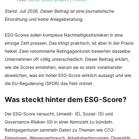
Stand: Juli 2026. Dieser Beitrag ist eine journalistische
Einordnung und keine Anlageberatung.
ESG-Scores sollen komplexe Nachhaltigkeitsrisiken in eine
einzige Zahl pressen. Das klingt praktisch, ist aber in der Praxis
heikel: Zwei renommierte Ratingagenturen bewerten dasselbe
Unternehmen oft völlig unterschiedlich. Dieser Beitrag erklärt,
wie die Scores entstehen, warum sie so stark voneinander
abweichen, was ein hoher ESG-Score wirklich aussagt und wie
die EU-Regulierung (SFDR) das Feld ordnet.
Was steckt hinter dem ESG-Score?
Der ESG-Score versucht, Umwelt- (E), Sozial- (S) und
Governance-Risiken (G) in einer Kennzahl zu bündeln.
Ratingagenturen sammeln Daten zu Themen wie CO2-
Emissionen, Wasserverbrauch, Arbeitsbedingungen, Diversität,