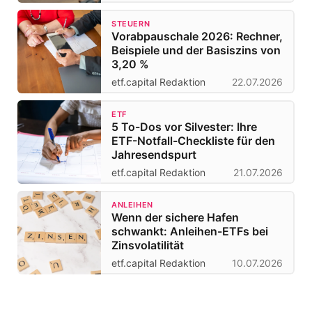
STEUERN
Vorabpauschale 2026: Rechner,
Beispiele und der Basiszins von
3,20 %
etf.capital Redaktion
22.07.2026
ETF
5 To-Dos vor Silvester: Ihre
ETF-Notfall-Checkliste für den
Jahresendspurt
etf.capital Redaktion
21.07.2026
ANLEIHEN
Wenn der sichere Hafen
schwankt: Anleihen-ETFs bei
Zinsvolatilität
etf.capital Redaktion
10.07.2026