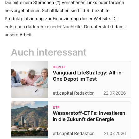
Die mit einem Sternchen (*) versehenen Links oder farblich
hervorgehobenen Schaltflächen sind i.d.R. bezahlte
Produktplatzierung zur Finanzierung dieser Website. Dir
entstehen dadurch keinerlei Nachteile. Du unterstützt damit
unsere Arbeit.
Auch interessant
DEPOT
Vanguard LifeStrategy: All-in-
One Depot im Test
etf.capital Redaktion
22.07.2026
ETF
Wasserstoff-ETFs: Investieren
in die Zukunft der Energie
etf.capital Redaktion
21.07.2026