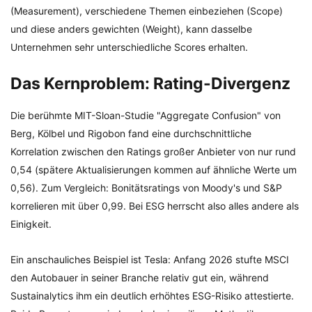
(Measurement), verschiedene Themen einbeziehen (Scope)
und diese anders gewichten (Weight), kann dasselbe
Unternehmen sehr unterschiedliche Scores erhalten.
Das Kernproblem: Rating-Divergenz
Die berühmte MIT-Sloan-Studie "Aggregate Confusion" von
Berg, Kölbel und Rigobon fand eine durchschnittliche
Korrelation zwischen den Ratings großer Anbieter von nur rund
0,54 (spätere Aktualisierungen kommen auf ähnliche Werte um
0,56). Zum Vergleich: Bonitätsratings von Moody's und S&P
korrelieren mit über 0,99. Bei ESG herrscht also alles andere als
Einigkeit.
Ein anschauliches Beispiel ist Tesla: Anfang 2026 stufte MSCI
den Autobauer in seiner Branche relativ gut ein, während
Sustainalytics ihm ein deutlich erhöhtes ESG-Risiko attestierte.