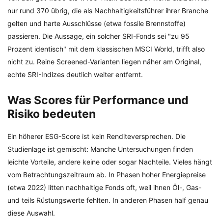
nur rund 370 übrig, die als Nachhaltigkeitsführer ihrer Branche
gelten und harte Ausschlüsse (etwa fossile Brennstoffe)
passieren. Die Aussage, ein solcher SRI-Fonds sei "zu 95
Prozent identisch" mit dem klassischen MSCI World, trifft also
nicht zu. Reine Screened-Varianten liegen näher am Original,
echte SRI-Indizes deutlich weiter entfernt.
Was Scores für Performance und
Risiko bedeuten
Ein höherer ESG-Score ist kein Renditeversprechen. Die
Studienlage ist gemischt: Manche Untersuchungen finden
leichte Vorteile, andere keine oder sogar Nachteile. Vieles hängt
vom Betrachtungszeitraum ab. In Phasen hoher Energiepreise
(etwa 2022) litten nachhaltige Fonds oft, weil ihnen Öl-, Gas-
und teils Rüstungswerte fehlten. In anderen Phasen half genau
diese Auswahl.