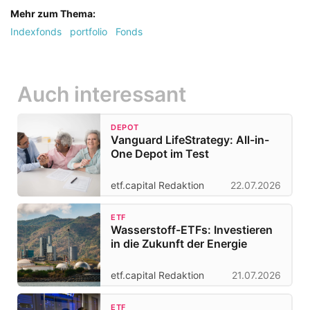
Mehr zum Thema:
Indexfonds
portfolio
Fonds
Auch interessant
DEPOT
Vanguard LifeStrategy: All-in-
One Depot im Test
etf.capital Redaktion
22.07.2026
ETF
Wasserstoff-ETFs: Investieren
in die Zukunft der Energie
etf.capital Redaktion
21.07.2026
ETF