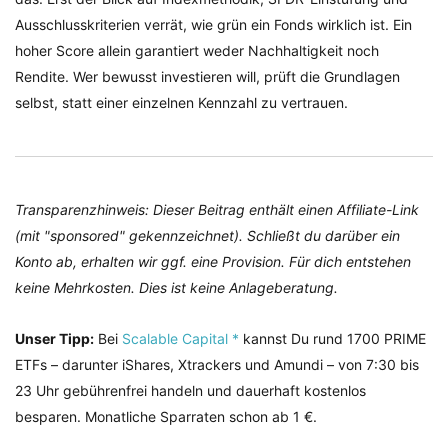
Ausschlusskriterien verrät, wie grün ein Fonds wirklich ist. Ein
hoher Score allein garantiert weder Nachhaltigkeit noch
Rendite. Wer bewusst investieren will, prüft die Grundlagen
selbst, statt einer einzelnen Kennzahl zu vertrauen.
Transparenzhinweis: Dieser Beitrag enthält einen Affiliate-Link
(mit "sponsored" gekennzeichnet). Schließt du darüber ein
Konto ab, erhalten wir ggf. eine Provision. Für dich entstehen
keine Mehrkosten. Dies ist keine Anlageberatung.
Unser Tipp:
Bei
Scalable Capital *
kannst Du rund 1700 PRIME
ETFs – darunter iShares, Xtrackers und Amundi – von 7:30 bis
23 Uhr gebührenfrei handeln und dauerhaft kostenlos
besparen. Monatliche Sparraten schon ab 1 €.